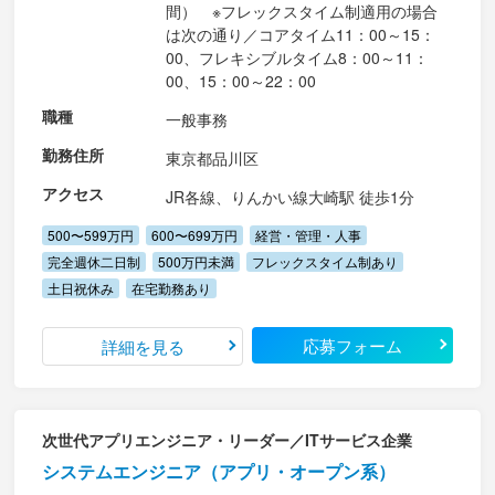
間） ※フレックスタイム制適用の場合
は次の通り／コアタイム11：00～15：
00、フレキシブルタイム8：00～11：
00、15：00～22：00
職種
一般事務
勤務住所
東京都品川区
アクセス
JR各線、りんかい線大崎駅 徒歩1分
500〜599万円
600〜699万円
経営・管理・人事
完全週休二日制
500万円未満
フレックスタイム制あり
土日祝休み
在宅勤務あり
応募フォーム
詳細を見る
次世代アプリエンジニア・リーダー／ITサービス企業
システムエンジニア（アプリ・オープン系）