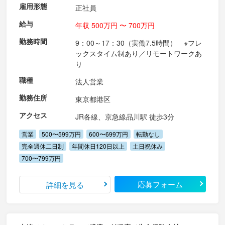
雇用形態
正社員
給与
年収 500万円 〜 700万円
勤務時間
9：00～17：30（実働7.5時間） ※フレ
ックスタイム制あり／リモートワークあ
り
職種
法人営業
勤務住所
東京都港区
アクセス
JR各線、京急線品川駅 徒歩3分
営業
500〜599万円
600〜699万円
転勤なし
完全週休二日制
年間休日120日以上
土日祝休み
700〜799万円
応募フォーム
詳細を見る