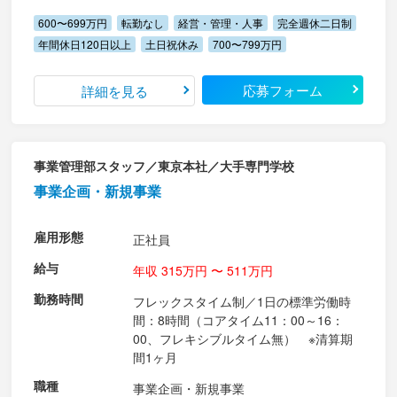
600〜699万円
転勤なし
経営・管理・人事
完全週休二日制
年間休日120日以上
土日祝休み
700〜799万円
応募フォーム
詳細を見る
事業管理部スタッフ／東京本社／大手専門学校
事業企画・新規事業
雇用形態
正社員
給与
年収 315万円 〜 511万円
勤務時間
フレックスタイム制／1日の標準労働時
間：8時間（コアタイム11：00～16：
00、フレキシブルタイム無） ※清算期
間1ヶ月
職種
事業企画・新規事業