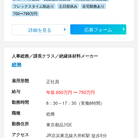
フレックスタイム制あり
土日祝休み
在宅勤務あり
700〜799万円
応募フォーム
詳細を見る
人事総務／課長クラス／絶縁体材料メーカー
総務
雇用形態
正社員
給与
年収 650万円 〜 750万円
勤務時間
8：30～17：30（実働8時間）
職種
総務
勤務住所
東京都品川区
アクセス
JR京浜東北線大井町駅 徒歩5分