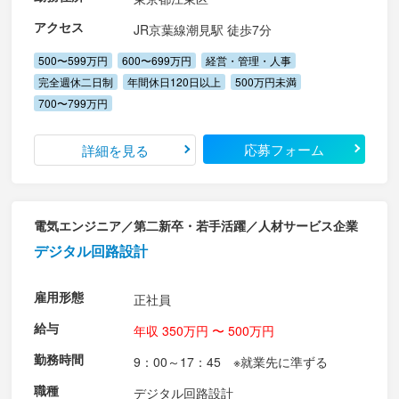
アクセス
JR京葉線潮見駅 徒歩7分
500〜599万円
600〜699万円
経営・管理・人事
完全週休二日制
年間休日120日以上
500万円未満
700〜799万円
応募フォーム
詳細を見る
電気エンジニア／第二新卒・若手活躍／人材サービス企業
デジタル回路設計
雇用形態
正社員
給与
年収 350万円 〜 500万円
勤務時間
9：00～17：45 ※就業先に準ずる
職種
デジタル回路設計