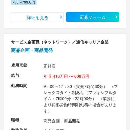
700〜799万円
応募フォーム
詳細を見る
サービス企画職（ネットワーク）／通信キャリア企業
商品企画・商品開発
雇用形態
正社員
給与
年収 416万円 〜 608万円
勤務時間
9：00～17：30（実働7時間30分） ※フ
レックスタイム制あり（フレキシブルタ
イム：7時00分～22時00分） ※業務に
より変形労働時間制勤務の場合がありま
す。
職種
商品企画・商品開発