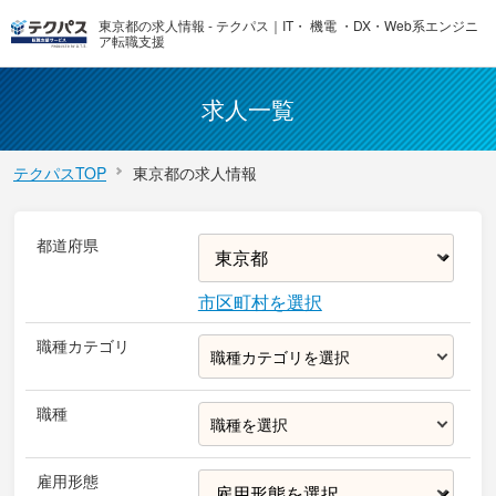
東京都の求人情報 - テクパス｜IT・ 機電 ・DX・Web系エンジニ
ア転職支援
求人一覧
テクパスTOP
東京都の求人情報
都道府県
市区町村を選択
職種カテゴリ
職種カテゴリを選択
職種
職種を選択
雇用形態