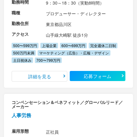
勤務時間
9：30～18：30（実動8時間）
職種
プロデューサー・ディレクター
勤務住所
東京都品川区
アクセス
山手線大崎駅 徒歩1分
500〜599万円
上場企業
600〜699万円
完全週休二日制
500万円未満
マーケティング（広告）・広報・デザイン
土日祝休み
700〜799万円
応募フォーム
詳細を見る
コンペンセーション＆ベネフィット／グローバルリード／
メーカー
人事労務
雇用形態
正社員