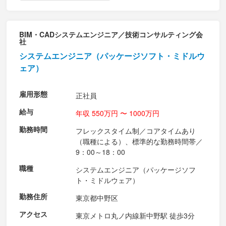
BIM・CADシステムエンジニア／技術コンサルティング会
社
システムエンジニア（パッケージソフト・ミドルウ
ェア）
雇用形態
正社員
給与
年収 550万円 〜 1000万円
勤務時間
フレックスタイム制／コアタイムあり
（職種による）、標準的な勤務時間帯／
9：00～18：00
職種
システムエンジニア（パッケージソフ
ト・ミドルウェア）
勤務住所
東京都中野区
アクセス
東京メトロ丸ノ内線新中野駅 徒歩3分