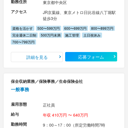
勤務住所
東京都中央区
アクセス
JR京葉線、東京メトロ日比谷線八丁堀駅
徒歩3分
資格を活かす
500〜599万円
600〜699万円
800〜899万円
完全週休二日制
500万円未満
施工管理
土日祝休み
700〜799万円
応募フォーム
詳細を見る
保全収納業務／保険事務／生命保険会社
一般事務
雇用形態
正社員
給与
年収 410万円 〜 640万円
勤務時間
9：00～17：00（所定労働時間7時