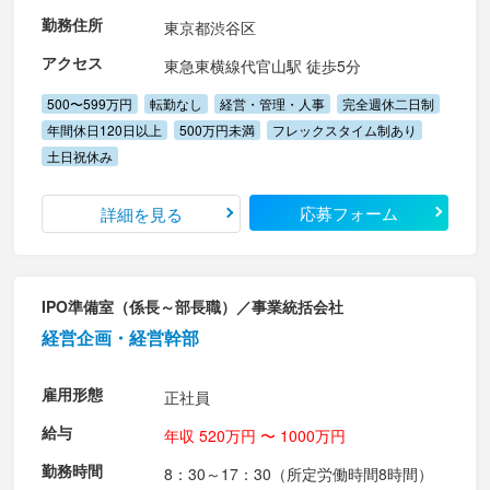
勤務住所
東京都渋谷区
アクセス
東急東横線代官山駅 徒歩5分
500〜599万円
転勤なし
経営・管理・人事
完全週休二日制
年間休日120日以上
500万円未満
フレックスタイム制あり
土日祝休み
応募フォーム
詳細を見る
IPO準備室（係長～部長職）／事業統括会社
経営企画・経営幹部
雇用形態
正社員
給与
年収 520万円 〜 1000万円
勤務時間
8：30～17：30（所定労働時間8時間）