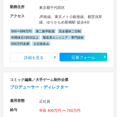
勤務住所
東京都千代田区
アクセス
JR各線、東京メトロ銀座線、都営浅草
線、ゆりかもめ新橋駅 徒歩4分
500〜599万円
第二新卒歓迎
完全週休二日制
年間休日120日以上
製造系エンジニア・専門技術
500万円未満
土日祝休み
応募フォーム
詳細を見る
コミック編集／大手ゲーム制作企業
プロデューサー・ディレクター
雇用形態
正社員
給与
年収 400万円 〜 700万円