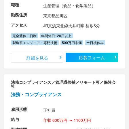
職種
生産管理（食品・化学製品）
勤務住所
東京都品川区
アクセス
JR京浜東北線大井町駅 徒歩5分
完全週休二日制
年間休日120日以上
製造系エンジニア・専門技術
500万円未満
土日祝休み
応募フォーム
詳細を見る
法務コンプライアンス／管理職候補／リモート可／保険会
社
法務・コンプライアンス
雇用形態
正社員
給与
年収 600万円 〜 1100万円