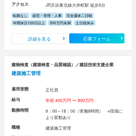
アクセス
JR京浜東北線大井町駅 徒歩5分
転勤なし
経営・管理・人事
完全週休二日制
年間休日120日以上
500万円未満
土日祝休み
応募フォーム
詳細を見る
建物検査（建築検査・品質確認）／建設技術支援企業
建築施工管理
雇用形態
正社員
給与
年収 400万円 〜 800万円
勤務時間
9：00～18：00（実働8時間） ※現場に
より変動あり
職種
建築施工管理