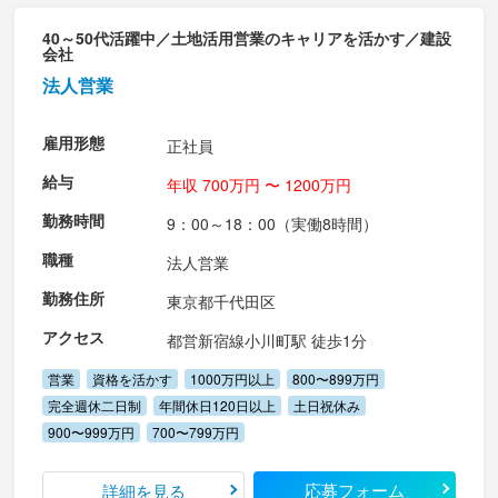
40～50代活躍中／土地活用営業のキャリアを活かす／建設
会社
法人営業
雇用形態
正社員
給与
年収 700万円 〜 1200万円
勤務時間
9：00～18：00（実働8時間）
職種
法人営業
勤務住所
東京都千代田区
アクセス
都営新宿線小川町駅 徒歩1分
営業
資格を活かす
1000万円以上
800〜899万円
完全週休二日制
年間休日120日以上
土日祝休み
900〜999万円
700〜799万円
応募フォーム
詳細を見る