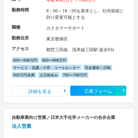
勤務時間
9：00～18：00を基本とし、社内規程に
則り変更可能とする
職種
カスタマーサポート
勤務住所
東京都港区
アクセス
都営三田線、浅草線三田駅 徒歩5分
500〜599万円
600〜699万円
サービス・流通／小売・コールセンター
完全週休二日制
500万円未満
土日祝休み
700〜799万円
応募フォーム
詳細を見る
自動車業向け営業／日米大手化学メーカーの合弁企業
法人営業