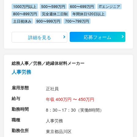
1000万円以上
500〜599万円
600〜699万円
ITエンジニア
800〜899万円
完全週休二日制
年間休日120日以上
土日祝休み
900〜999万円
700〜799万円
応募フォーム
詳細を見る
総務人事／労務／絶縁体材料メーカー
人事労務
雇用形態
正社員
給与
年収 400万円 〜 450万円
勤務時間
8：30～17：30（実働8時間）
職種
人事労務
勤務住所
東京都品川区