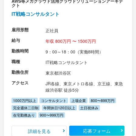
AWS等メガクラウド活用クラウドソリューションアーキテ
クト
IT戦略コンサルタント
雇用形態
正社員
給与
年収 800万円 〜 1500万円
勤務時間
9：00～18：00（実働8時間）
職種
IT戦略コンサルタント
勤務住所
東京都渋谷区
アクセス
JR各線、東京メトロ各線、京王線、東急
線渋谷駅 徒歩5分
1000万円以上
コンサルタント
上場企業
800〜899万円
完全週休二日制
年間休日120日以上
土日祝休み
在宅勤務あり
900〜999万円
応募フォーム
詳細を見る