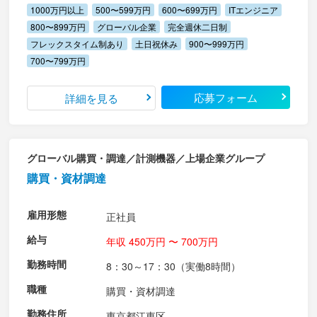
1000万円以上
500〜599万円
600〜699万円
ITエンジニア
800〜899万円
グローバル企業
完全週休二日制
フレックスタイム制あり
土日祝休み
900〜999万円
700〜799万円
応募フォーム
詳細を見る
グローバル購買・調達／計測機器／上場企業グループ
購買・資材調達
雇用形態
正社員
給与
年収 450万円 〜 700万円
勤務時間
8：30～17：30（実働8時間）
職種
購買・資材調達
勤務住所
東京都江東区