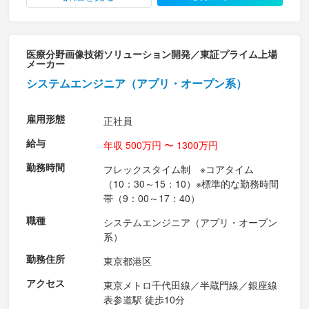
医療分野画像技術ソリューション開発／東証プライム上場
メーカー
システムエンジニア（アプリ・オープン系）
雇用形態
正社員
給与
年収 500万円 〜 1300万円
勤務時間
フレックスタイム制 ※コアタイム
（10：30～15：10）※標準的な勤務時間
帯（9：00～17：40）
職種
システムエンジニア（アプリ・オープン
系）
勤務住所
東京都港区
アクセス
東京メトロ千代田線／半蔵門線／銀座線
表参道駅 徒歩10分