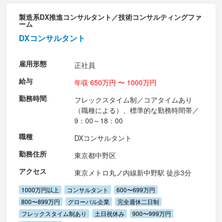
製造系DX推進コンサルタント／技術コンサルティングファ
ーム
DXコンサルタント
雇用形態
正社員
給与
年収 650万円 〜 1000万円
勤務時間
フレックスタイム制／コアタイムあり
（職種による）、標準的な勤務時間帯／
9：00～18：00
職種
DXコンサルタント
勤務住所
東京都中野区
アクセス
東京メトロ丸ノ内線新中野駅 徒歩3分
1000万円以上
コンサルタント
600〜699万円
800〜899万円
グローバル企業
完全週休二日制
フレックスタイム制あり
土日祝休み
900〜999万円