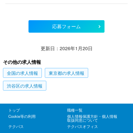
応募フォーム
更新日：2026年1月20日
その他の求人情報
全国
の求人情報
東京都
の求人情報
渋谷区
の求人情報
トップ
職種一覧
Cookie等の利用
個人情報保護方針・個人情報
取扱同意について
テクパス
テクパスオフィス