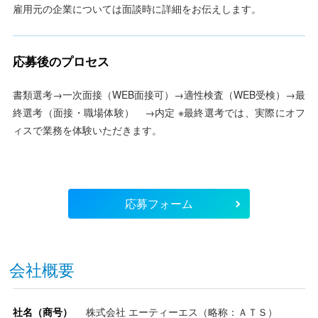
雇用元の企業については面談時に詳細をお伝えします。
応募後のプロセス
書類選考→一次面接（WEB面接可）→適性検査（WEB受検）→最
終選考（面接・職場体験） →内定 ※最終選考では、実際にオフ
ィスで業務を体験いただきます。
応募フォーム
会社概要
社名（商号）
株式会社 エーティーエス（略称：ＡＴＳ）