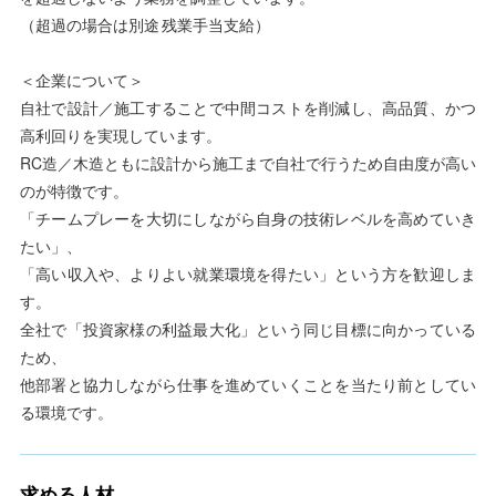
（超過の場合は別途 残業手当支給）
＜企業について＞
自社で設計／施工することで中間コストを削減し、高品質、かつ
高利回りを実現しています。
RC造／木造ともに設計から施工まで自社で行うため自由度が高い
のが特徴です。
「チームプレーを大切にしながら自身の技術レベルを高めていき
たい」、
「高い収入や、よりよい就業環境を得たい」という方を歓迎しま
す。
全社で「投資家様の利益最大化」という同じ目標に向かっている
ため、
他部署と協力しながら仕事を進めていくことを当たり前としてい
る環境です。
求める人材