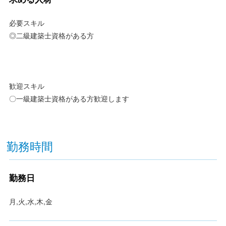
必要スキル
◎二級建築士資格がある方
歓迎スキル
〇一級建築士資格がある方歓迎します
勤務時間
勤務日
月,火,水,木,金