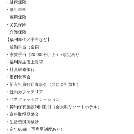
・健康保険
・厚生年金
・雇用保険
・労災保険
・介護保険
【福利厚生／手当など】
・通勤手当（全額）
・家賃手当（20,000円／月）※規定あり
・福利厚生借上賃貸
・社員研修旅行
・定例食事会
・新入社員歓迎食事会（共に会社負担）
・社内カフェテリア
・ベネフィットステーション
・契約保養施設利用割引（会員制リゾートホテル）
・資格取得奨励金
・生活習慣病検診
・定年60歳（再雇用制度あり）