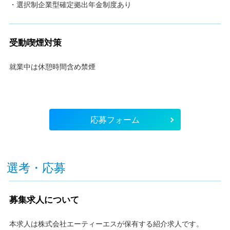
・選択制企業型確定拠出年金制度あり
受動喫煙対策
就業中は休憩時間含め禁煙
応募フォーム
選考・応募
募集求人について
本求人は株式会社エーティーエスが保有する紹介求人です。