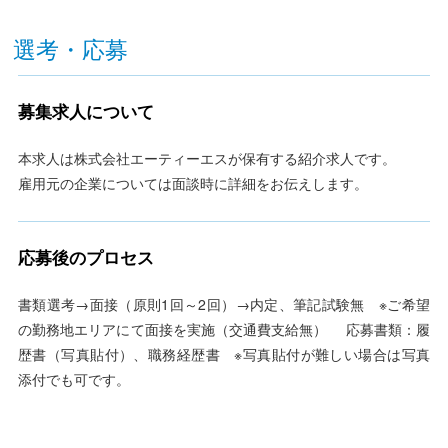
選考・応募
募集求人について
本求人は株式会社エーティーエスが保有する紹介求人です。
雇用元の企業については面談時に詳細をお伝えします。
応募後のプロセス
書類選考→面接（原則1回～2回）→内定、筆記試験無 ※ご希望
の勤務地エリアにて面接を実施（交通費支給無） 応募書類：履
歴書（写真貼付）、職務経歴書 ※写真貼付が難しい場合は写真
添付でも可です。