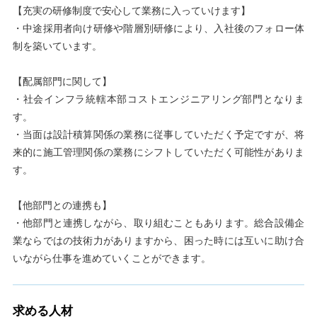
【充実の研修制度で安心して業務に入っていけます】
・中途採用者向け研修や階層別研修により、入社後のフォロー体
制を築いています。
【配属部門に関して】
・社会インフラ統轄本部コストエンジニアリング部門となりま
す。
・当面は設計積算関係の業務に従事していただく予定ですが、将
来的に施工管理関係の業務にシフトしていただく可能性がありま
す。
【他部門との連携も】
・他部門と連携しながら、取り組むこともあります。総合設備企
業ならではの技術力がありますから、困った時には互いに助け合
いながら仕事を進めていくことができます。
求める人材