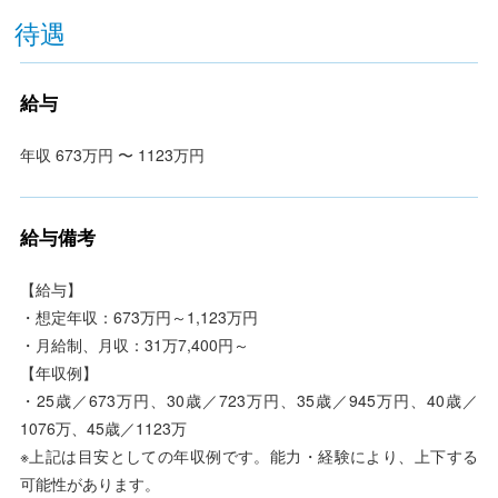
待遇
給与
年収 673万円 〜 1123万円
給与備考
【給与】
・想定年収：673万円～1,123万円
・月給制、月収：31万7,400円～
【年収例】
・25歳／673万円、30歳／723万円、35歳／945万円、40歳／
1076万、45歳／1123万
※上記は目安としての年収例です。能力・経験により、上下する
可能性があります。