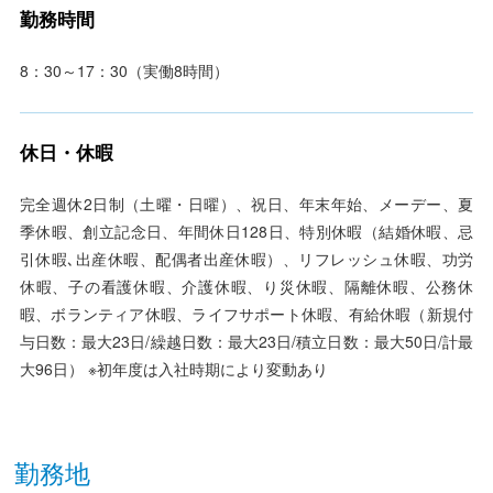
勤務時間
8：30～17：30（実働8時間）
休日・休暇
完全週休2日制（土曜・日曜）、祝日、年末年始、メーデー、夏
季休暇、創立記念日、年間休日128日、特別休暇（結婚休暇、忌
引休暇､出産休暇、配偶者出産休暇）、リフレッシュ休暇、功労
休暇、子の看護休暇、介護休暇、り災休暇、隔離休暇、公務休
暇、ボランティア休暇、ライフサポート休暇、有給休暇（新規付
与日数：最大23日/繰越日数：最大23日/積立日数：最大50日/計最
大96日） ※初年度は入社時期により変動あり
勤務地