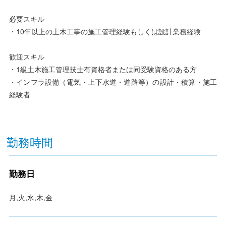
必要スキル
・10年以上の土木工事の施工管理経験もしくは設計業務経験
歓迎スキル
・1級土木施工管理技士有資格者または同受験資格のある方
・インフラ設備（電気・上下水道・道路等）の設計・積算・施工
経験者
勤務時間
勤務日
月,火,水,木,金