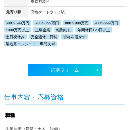
東京都港区
最寄り駅
高輪ゲートウェイ駅
600〜699万円
700〜799万円
800〜899万円
900〜999万円
1000万円以上
上場企業
転勤なし
年間休日120日以上
土日祝休み
完全週休二日制
資格を活かす
製造系エンジニア・専門技術
応募フォーム
仕事内容・応募資格
職種
生産技術（建築・土木・設備）