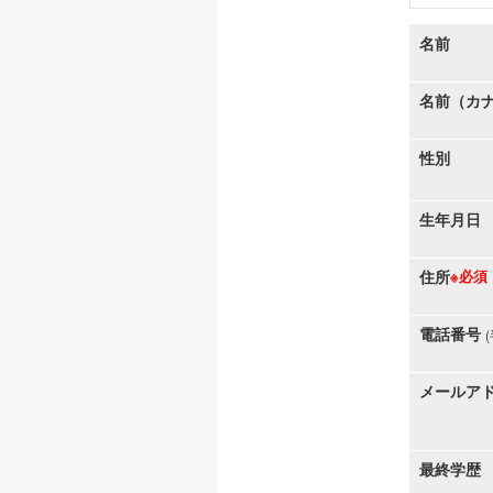
名前
名前（カ
性別
生年月日
住所
※必須
電話番号
メールア
最終学歴