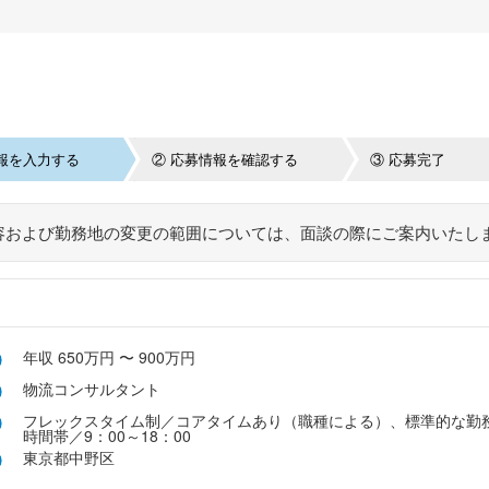
報を入力する
② 応募情報を確認する
③ 応募完了
容および勤務地の変更の範囲については、面談の際にご案内いたし
年収 650万円 〜 900万円
物流コンサルタント
フレックスタイム制／コアタイムあり（職種による）、標準的な勤
時間帯／9：00～18：00
東京都中野区