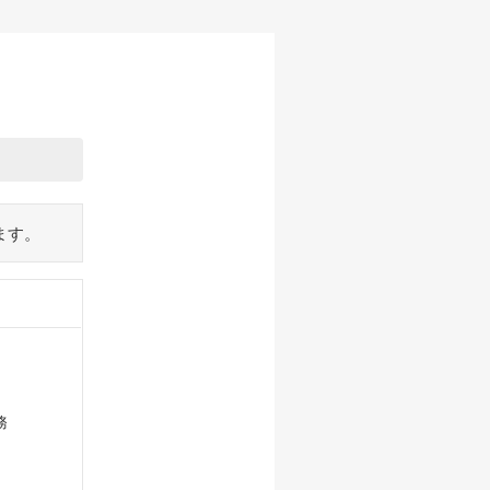
ます。
務