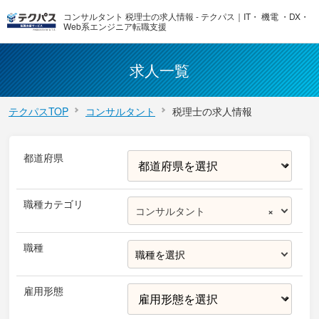
コンサルタント 税理士の求人情報 - テクパス｜IT・ 機電 ・DX・
Web系エンジニア転職支援
求人一覧
テクパスTOP
コンサルタント
税理士の求人情報
都道府県
職種カテゴリ
コンサルタント
×
職種
職種を選択
雇用形態