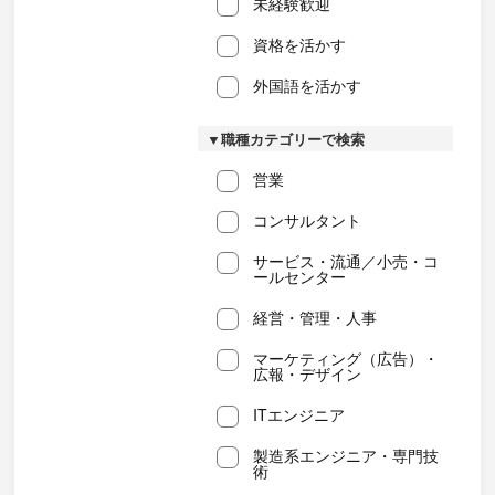
未経験歓迎
資格を活かす
外国語を活かす
▼職種カテゴリーで検索
営業
コンサルタント
サービス・流通／小売・コ
ールセンター
経営・管理・人事
マーケティング（広告）・
広報・デザイン
ITエンジニア
製造系エンジニア・専門技
術