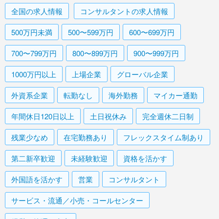
全国
の求人情報
コンサルタント
の求人情報
500万円未満
500〜599万円
600〜699万円
700〜799万円
800〜899万円
900〜999万円
1000万円以上
上場企業
グローバル企業
外資系企業
転勤なし
海外勤務
マイカー通勤
年間休日120日以上
土日祝休み
完全週休二日制
残業少なめ
在宅勤務あり
フレックスタイム制あり
第二新卒歓迎
未経験歓迎
資格を活かす
外国語を活かす
営業
コンサルタント
サービス・流通／小売・コールセンター