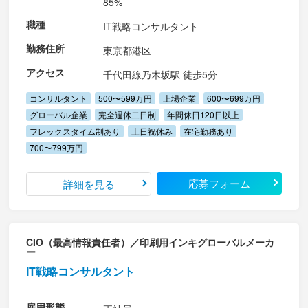
85%
職種
IT戦略コンサルタント
勤務住所
東京都港区
アクセス
千代田線乃木坂駅 徒歩5分
コンサルタント
500〜599万円
上場企業
600〜699万円
グローバル企業
完全週休二日制
年間休日120日以上
フレックスタイム制あり
土日祝休み
在宅勤務あり
700〜799万円
応募フォーム
詳細を見る
CIO（最高情報責任者）／印刷用インキグローバルメーカ
ー
IT戦略コンサルタント
雇用形態