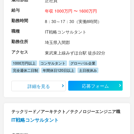
正社員
給与
年収 1000万円 〜 1600万円
勤務時間
8：30～17：30（実働8時間）
職種
IT戦略コンサルタント
勤務住所
埼玉県入間郡
アクセス
東武東上線みずほ台駅 徒歩22分
1000万円以上
コンサルタント
グローバル企業
完全週休二日制
年間休日120日以上
土日祝休み
応募フォーム
詳細を見る
テックリード／アーキテクト／テクノロジーエンジニア職
IT戦略コンサルタント