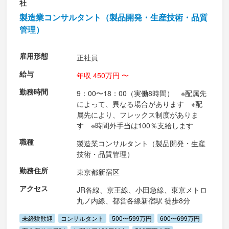
社
製造業コンサルタント（製品開発・生産技術・品質
管理）
雇用形態
正社員
給与
年収 450万円 〜
勤務時間
9：00〜18：00（実働8時間） ※配属先
によって、異なる場合があります ※配
属先により、フレックス制度がありま
す ※時間外手当は100％支給します
職種
製造業コンサルタント（製品開発・生産
技術・品質管理）
勤務住所
東京都新宿区
アクセス
JR各線、京王線、小田急線、東京メトロ
丸ノ内線、都営各線新宿駅 徒歩8分
未経験歓迎
コンサルタント
500〜599万円
600〜699万円