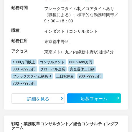
勤務時間
フレックスタイム制／コアタイムあり
（職種による）、標準的な勤務時間帯／
9：00～18：00
職種
インダストリコンサルタント
勤務住所
東京都中野区
アクセス
東京メトロ丸ノ内線新中野駅 徒歩3分
1000万円以上
コンサルタント
600〜699万円
800〜899万円
グローバル企業
完全週休二日制
フレックスタイム制あり
土日祝休み
900〜999万円
700〜799万円
応募フォーム
詳細を見る
戦略・業務改革コンサルタント／総合コンサルティングフ
ァーム