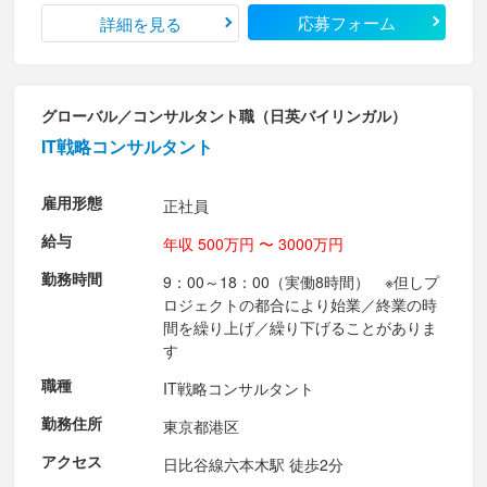
応募フォーム
詳細を見る
グローバル／コンサルタント職（日英バイリンガル）
IT戦略コンサルタント
雇用形態
正社員
給与
年収 500万円 〜 3000万円
勤務時間
9：00～18：00（実働8時間） ※但しプ
ロジェクトの都合により始業／終業の時
間を繰り上げ／繰り下げることがありま
す
職種
IT戦略コンサルタント
勤務住所
東京都港区
アクセス
日比谷線六本木駅 徒歩2分