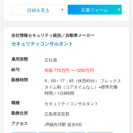
応募フォーム
詳細を見る
全社情報セキュリティ統括／自動車メーカー
セキュリティコンサルタント
雇用形態
正社員
給与
年収 770万円 〜 1200万円
勤務時間
9：00～17：45（休憩45分） フレックス
タイム制（コアタイムなし）※標準労働
時間／1日8時間
職種
セキュリティコンサルタント
勤務住所
広島県安芸郡
アクセス
JR線向洋駅 徒歩3分