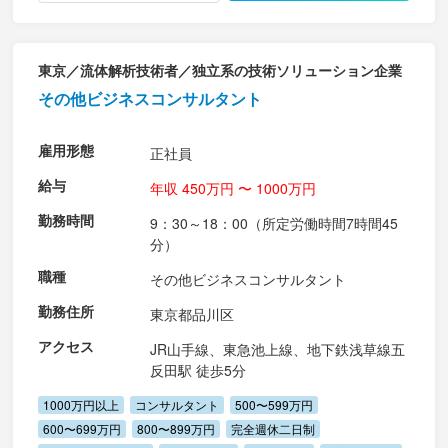
東京／流体解析技術者／独立系の技術ソリューション企業
その他ビジネスコンサルタント
雇用形態
正社員
給与
年収 450万円 〜 1000万円
勤務時間
9：30～18：00（所定労働時間7時間45
分）
職種
その他ビジネスコンサルタント
勤務住所
東京都品川区
アクセス
JR山手線、東急池上線、地下鉄浅草線五
反田駅 徒歩5分
1000万円以上
コンサルタント
500〜599万円
600〜699万円
800〜899万円
完全週休二日制