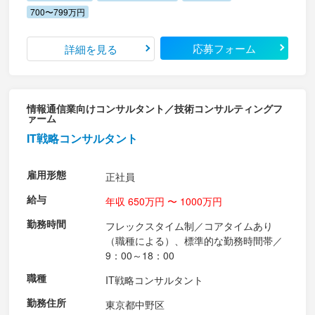
700〜799万円
応募フォーム
詳細を見る
情報通信業向けコンサルタント／技術コンサルティングフ
ァーム
IT戦略コンサルタント
雇用形態
正社員
給与
年収 650万円 〜 1000万円
勤務時間
フレックスタイム制／コアタイムあり
（職種による）、標準的な勤務時間帯／
9：00～18：00
職種
IT戦略コンサルタント
勤務住所
東京都中野区