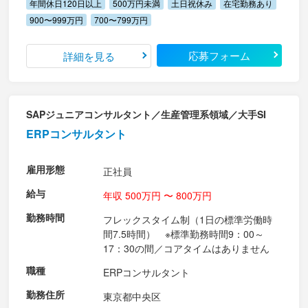
年間休日120日以上
500万円未満
土日祝休み
在宅勤務あり
900〜999万円
700〜799万円
応募フォーム
詳細を見る
SAPジュニアコンサルタント／生産管理系領域／大手SI
ERPコンサルタント
雇用形態
正社員
給与
年収 500万円 〜 800万円
勤務時間
フレックスタイム制（1日の標準労働時
間7.5時間） ※標準勤務時間9：00～
17：30の間／コアタイムはありません
職種
ERPコンサルタント
勤務住所
東京都中央区