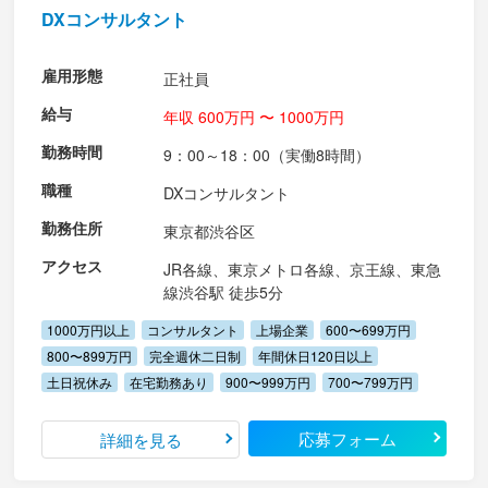
DXコンサルタント
雇用形態
正社員
給与
年収 600万円 〜 1000万円
勤務時間
9：00～18：00（実働8時間）
職種
DXコンサルタント
勤務住所
東京都渋谷区
アクセス
JR各線、東京メトロ各線、京王線、東急
線渋谷駅 徒歩5分
1000万円以上
コンサルタント
上場企業
600〜699万円
800〜899万円
完全週休二日制
年間休日120日以上
土日祝休み
在宅勤務あり
900〜999万円
700〜799万円
応募フォーム
詳細を見る