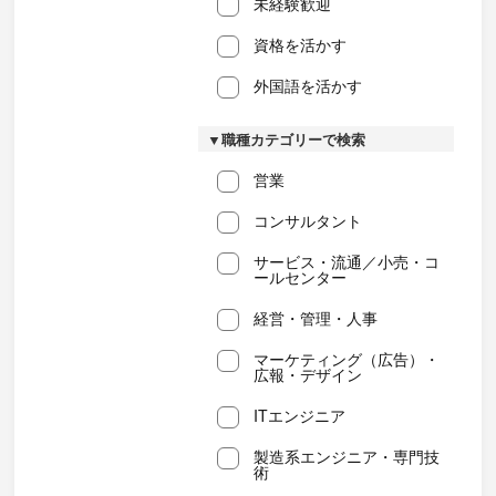
未経験歓迎
資格を活かす
外国語を活かす
▼職種カテゴリーで検索
営業
コンサルタント
サービス・流通／小売・コ
ールセンター
経営・管理・人事
マーケティング（広告）・
広報・デザイン
ITエンジニア
製造系エンジニア・専門技
術