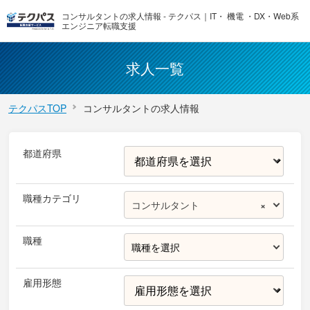
コンサルタントの求人情報 - テクパス｜IT・ 機電 ・DX・Web系
エンジニア転職支援
求人一覧
テクパスTOP
コンサルタントの求人情報
都道府県
職種カテゴリ
コンサルタント
×
職種
職種を選択
雇用形態