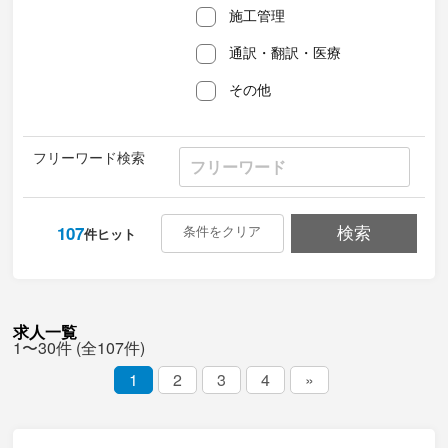
施工管理
通訳・翻訳・医療
その他
フリーワード検索
107
条件をクリア
検索
件ヒット
求人一覧
1〜30件 (全107件)
1
2
3
4
»