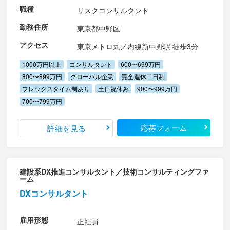
職種
リスクコンサルタント
勤務住所
東京都中野区
アクセス
東京メトロ丸ノ内線新中野駅 徒歩3分
1000万円以上
コンサルタント
600〜699万円
800〜899万円
グローバル企業
完全週休二日制
フレックスタイム制あり
土日祝休み
900〜999万円
700〜799万円
応募フォーム
詳細を見る
建設系DX推進コンサルタント／技術コンサルティングファ
ーム
DXコンサルタント
雇用形態
正社員