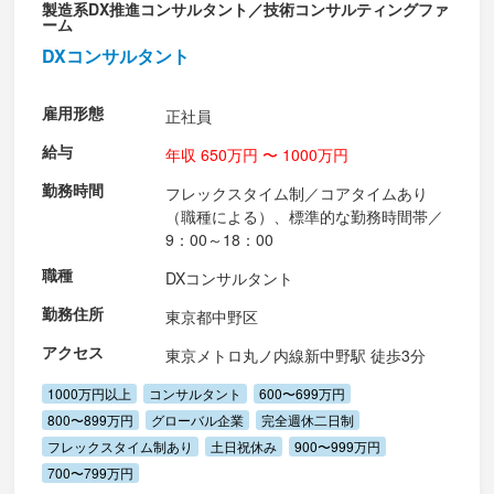
製造系DX推進コンサルタント／技術コンサルティングファ
ーム
DXコンサルタント
雇用形態
正社員
給与
年収 650万円 〜 1000万円
勤務時間
フレックスタイム制／コアタイムあり
（職種による）、標準的な勤務時間帯／
9：00～18：00
職種
DXコンサルタント
勤務住所
東京都中野区
アクセス
東京メトロ丸ノ内線新中野駅 徒歩3分
1000万円以上
コンサルタント
600〜699万円
800〜899万円
グローバル企業
完全週休二日制
フレックスタイム制あり
土日祝休み
900〜999万円
700〜799万円