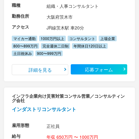
職種
組織・人事コンサルタント
勤務住所
大阪府茨木市
アクセス
JR線茨木駅 車20分
マイカー通勤
1000万円以上
コンサルタント
上場企業
800〜899万円
完全週休二日制
年間休日120日以上
土日祝休み
900〜999万円
応募フォーム
詳細を見る
インフラ企業向け災害対策コンサル営業／コンサルティン
グ会社
インダストリコンサルタント
雇用形態
正社員
給与
年収 650万円 〜 1000万円