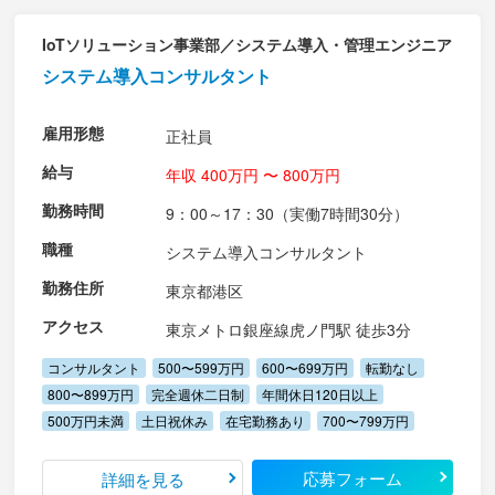
IoTソリューション事業部／システム導入・管理エンジニア
システム導入コンサルタント
雇用形態
正社員
給与
年収 400万円 〜 800万円
勤務時間
9：00～17：30（実働7時間30分）
職種
システム導入コンサルタント
勤務住所
東京都港区
アクセス
東京メトロ銀座線虎ノ門駅 徒歩3分
コンサルタント
500〜599万円
600〜699万円
転勤なし
800〜899万円
完全週休二日制
年間休日120日以上
500万円未満
土日祝休み
在宅勤務あり
700〜799万円
応募フォーム
詳細を見る