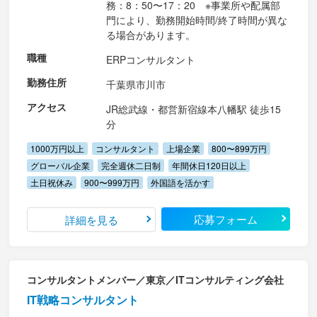
務：8：50〜17：20 ※事業所や配属部
門により、勤務開始時間/終了時間が異な
る場合があります。
職種
ERPコンサルタント
勤務住所
千葉県市川市
アクセス
JR総武線・都営新宿線本八幡駅 徒歩15
分
1000万円以上
コンサルタント
上場企業
800〜899万円
グローバル企業
完全週休二日制
年間休日120日以上
土日祝休み
900〜999万円
外国語を活かす
応募フォーム
詳細を見る
コンサルタントメンバー／東京／ITコンサルティング会社
IT戦略コンサルタント