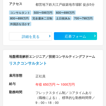
アクセス
都営地下鉄大江戸線築地市場駅 徒歩5分
コンサルタント
500〜599万円
600〜699万円
800〜899万円
完全週休二日制
土日祝休み
700〜799万円
外国語を活かす
応募フォーム
詳細を見る
地盤構造解析エンジニア／技術コンサルティングファーム
リスクコンサルタント
雇用形態
正社員
給与
年収 650万円 〜 1000万円
勤務時間
フレックスタイム制／コアタイムあり
（職種による）、標準的な勤務時間帯／
9：00～18：00