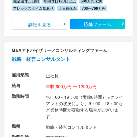
完全週休二日制
年間休日120日以上
500万円未満
フレックスタイム制あり
土日祝休み
700〜799万円
応募フォーム
詳細を見る
M&Aアドバイザリー／コンサルティングファーム
戦略・経営コンサルタント
雇用形態
正社員
給与
年収 600万円 〜 1200万円
勤務時間
10：00～19：00（実働8時間） ※クライ
アントの状況により、9：00～18：00な
ど業務時間が変動する場合がございま
す。
職種
戦略・経営コンサルタント
勤務住所