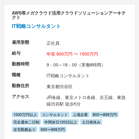
AWS等メガクラウド活用クラウドソリューションアーキテ
クト
IT戦略コンサルタント
雇用形態
正社員
給与
年収 800万円 〜 1500万円
勤務時間
9：00～18：00（実働8時間）
職種
IT戦略コンサルタント
勤務住所
東京都渋谷区
アクセス
JR各線、東京メトロ各線、京王線、東急
線渋谷駅 徒歩5分
1000万円以上
コンサルタント
上場企業
800〜899万円
完全週休二日制
年間休日120日以上
土日祝休み
在宅勤務あり
900〜999万円