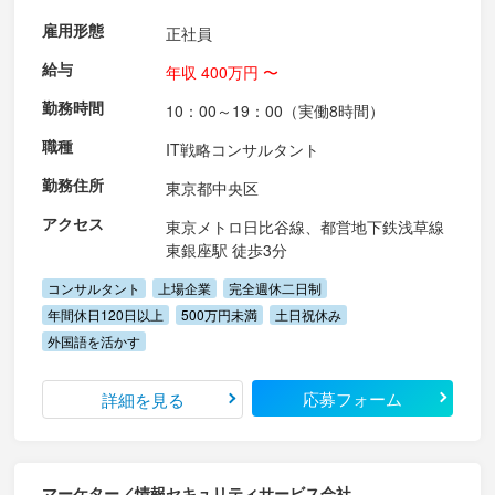
雇用形態
正社員
給与
年収 400万円 〜
勤務時間
10：00～19：00（実働8時間）
職種
IT戦略コンサルタント
勤務住所
東京都中央区
アクセス
東京メトロ日比谷線、都営地下鉄浅草線
東銀座駅 徒歩3分
コンサルタント
上場企業
完全週休二日制
年間休日120日以上
500万円未満
土日祝休み
外国語を活かす
応募フォーム
詳細を見る
マーケター／情報セキュリティサービス会社