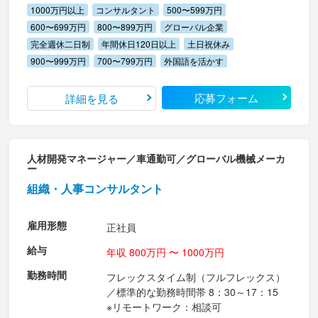
1000万円以上
コンサルタント
500〜599万円
600〜699万円
800〜899万円
グローバル企業
完全週休二日制
年間休日120日以上
土日祝休み
900〜999万円
700〜799万円
外国語を活かす
応募フォーム
詳細を見る
人材開発マネージャー／車通勤可／グローバル機械メーカ
ー
組織・人事コンサルタント
雇用形態
正社員
給与
年収 800万円 〜 1000万円
勤務時間
フレックスタイム制（フルフレックス）
／標準的な勤務時間帯 8：30～17：15
※リモートワーク：相談可