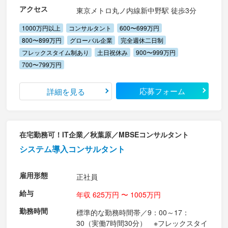
アクセス
東京メトロ丸ノ内線新中野駅 徒歩3分
1000万円以上
コンサルタント
600〜699万円
800〜899万円
グローバル企業
完全週休二日制
フレックスタイム制あり
土日祝休み
900〜999万円
700〜799万円
応募フォーム
詳細を見る
在宅勤務可！IT企業／秋葉原／MBSEコンサルタント
システム導入コンサルタント
雇用形態
正社員
給与
年収 625万円 〜 1005万円
勤務時間
標準的な勤務時間帯／9：00～17：
30（実働7時間30分） ※フレックスタイ