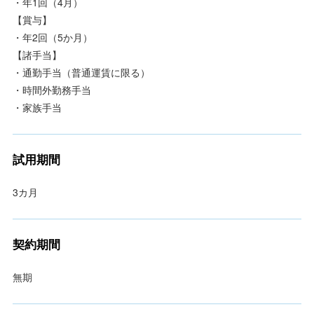
・年1回（4月）
【賞与】
・年2回（5か月）
【諸手当】
・通勤手当（普通運賃に限る）
・時間外勤務手当
・家族手当
試用期間
3カ月
契約期間
無期