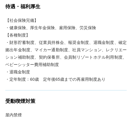
待遇・福利厚生
【社会保険完備】
・健康保険、厚生年金保険、雇用保険、労災保険
【各種制度】
・財形貯蓄制度、従業員持株会、報奨金制度、退職金制度、確定
拠出年金制度、マイカー通勤制度、社員マンション、レクリエー
ション補助制度、契約保養所、会員制リゾートホテル利用制度、
ベビーシッター費用補助制度
・退職金制度
・定年制度：60歳 定年後65歳までの再雇用制度あり
受動喫煙対策
屋内禁煙