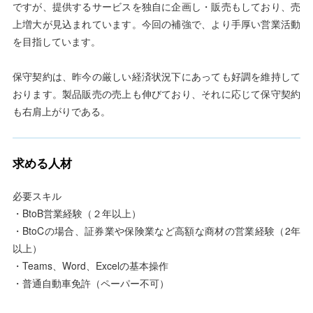
ですが、提供するサービスを独自に企画し・販売もしており、売
上増大が見込まれています。今回の補強で、より手厚い営業活動
を目指しています。
保守契約は、昨今の厳しい経済状況下にあっても好調を維持して
おります。製品販売の売上も伸びており、それに応じて保守契約
も右肩上がりである。
求める人材
必要スキル
・BtoB営業経験（２年以上）
・BtoCの場合、証券業や保険業など高額な商材の営業経験（2年
以上）
・Teams、Word、Excelの基本操作
・普通自動車免許（ペーパー不可）