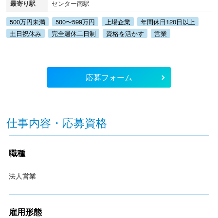
最寄り駅
センター南駅
500万円未満
500〜599万円
上場企業
年間休日120日以上
土日祝休み
完全週休二日制
資格を活かす
営業
応募フォーム
仕事内容・応募資格
職種
法人営業
雇用形態