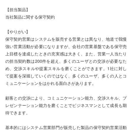
【担当製品】
当社製品に関する保守契約
【やりがい】
保守契約営業はシステムを販売する営業とは異なり、地道で我慢
強い営業活動が必要になりますが、会社の営業基盤である保守売
上目標を達成したときの充実感は大きく、また、営業一人当たり
の担当契約数は200件を超え、多くのユーザとの交渉が必要なた
め、交渉スキルや提案スキルを磨くことができます。1社に対し
て提案を深堀していくのではなく、多くのユーザ、多くの人とコ
ミュニケーションをはかれる面白さがあります。
顧客との交渉により、コミュニケーション能力、交渉スキル、プ
レゼンテーション能力を磨くことでビジネスマンとして成長も期
待できます。
基本的にはシステム営業部門が販売した製品の保守契約営業活動