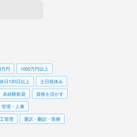
99万円
1000万円以上
休日120日以上
土日祝休み
未経験歓迎
資格を活かす
・管理・人事
工管理
通訳・翻訳・医療