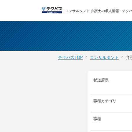
コンサルタント 弁護士の求人情報 - テクパ
テクパスTOP
コンサルタント
弁
都道府県
職種カテゴリ
職種