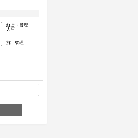
経営・管理・
人事
施工管理