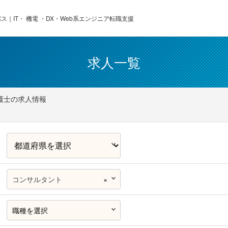
ス｜IT・ 機電 ・DX・Web系エンジニア転職支援
求人一覧
護士の求人情報
コンサルタント
×
職種を選択