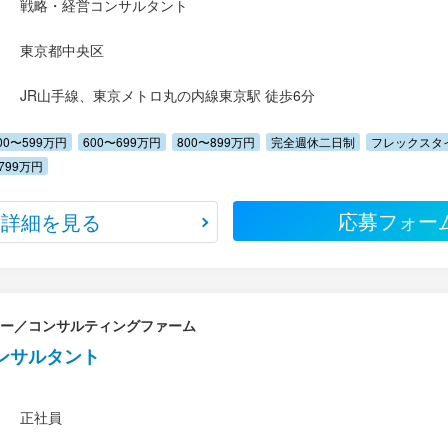
戦略・経営コンサルタント
東京都中央区
JR山手線、東京メトロ丸の内線東京駅 徒歩6分
00〜599万円
600〜699万円
800〜899万円
完全週休二日制
フレックスタ
799万円
応募フォー
詳細を見る
リー／コンサルティングファーム
ンサルタント
正社員