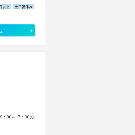
0日以上
土日祝休み
ム
：00～17：30の