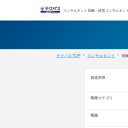
コンサルタント 戦略・経営コンサルタントの
テクパスTOP
コンサルタント
戦
都道府県
職種カテゴリ
職種