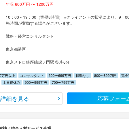
年収 600万円 〜 1200万円
10：00～19：00（実働8時間） ※クライアントの状況により、9：00
務時間が変動する場合がございます。
戦略・経営コンサルタント
東京都港区
東京メトロ銀座線虎ノ門駅 徒歩6分
00万円以上
コンサルタント
600〜699万円
転勤なし
800〜899万円
完全
土日祝休み
900〜999万円
700〜799万円
応募フォー
詳細を見る
候補／総合人材サービス企業