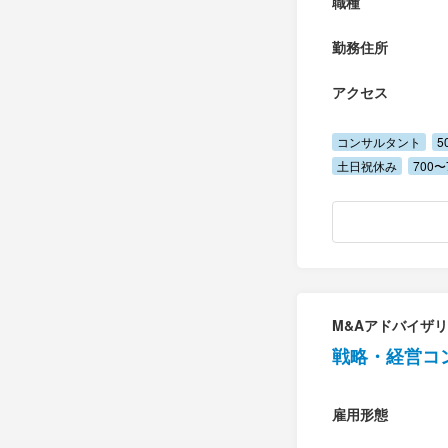
職種
勤務住所
アクセス
コンサルタント
5
土日祝休み
700〜
M&Aアドバイザ
戦略・経営コ
雇用形態