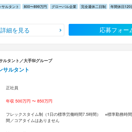
ンサルタント
800〜899万円
グローバル企業
完全週休二日制
年間休日12
応募フォー
詳細を見る
サルタント／大手SIグループ
ンサルタント
正社員
年収 500万円 〜 850万円
フレックスタイム制（1日の標準労働時間7.5時間） ※標準勤務時間9
間／コアタイムはありません