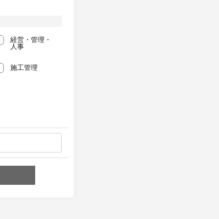
経営・管理・
人事
施工管理