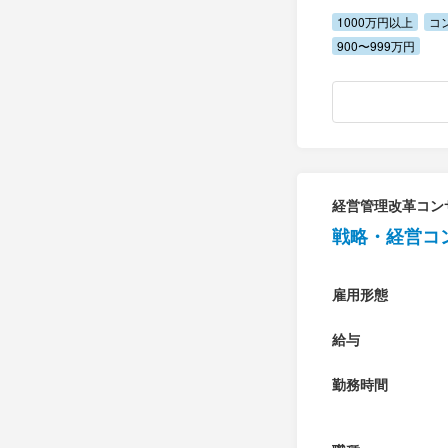
1000万円以上
コ
900〜999万円
経営管理改革コン
戦略・経営コ
雇用形態
給与
勤務時間