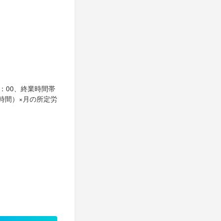
：00、終業時間帯
8時間）×月の所定労