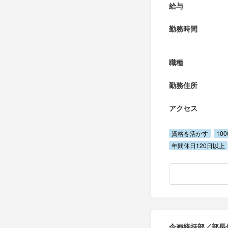
給与
勤務時間
職種
勤務住所
アクセス
資格を活かす
10
年間休日120日以上
企画統括部／部長