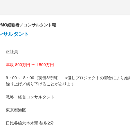
PMO経験者／コンサルタント職
ンサルタント
正社員
年収 800万円 〜 1500万円
9：00～18：00（実働8時間） ※但しプロジェクトの都合により
繰り上げ／繰り下げることがあります
戦略・経営コンサルタント
東京都港区
日比谷線六本木駅 徒歩2分