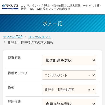
コンサルタント 弁理士・特許技術者の求人情報 - テクパス｜IT・
機電 ・DX・Web系エンジニア転職支援
求人一覧
テクパスTOP
コンサルタント
弁理士・特許技術者の求人情報
都道府県
職種カテゴリ
コンサルタント
×
職種
弁理士・特許技術者
×
雇用形態