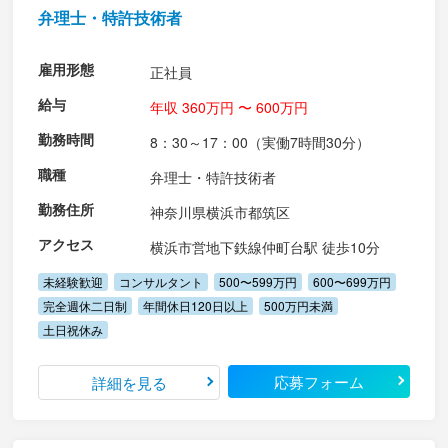
弁理士・特許技術者
雇用形態
正社員
給与
年収 360万円 〜 600万円
勤務時間
8：30～17：00（実働7時間30分）
職種
弁理士・特許技術者
勤務住所
神奈川県横浜市都筑区
アクセス
横浜市営地下鉄線仲町台駅 徒歩10分
未経験歓迎
コンサルタント
500〜599万円
600〜699万円
完全週休二日制
年間休日120日以上
500万円未満
土日祝休み
応募フォーム
詳細を見る