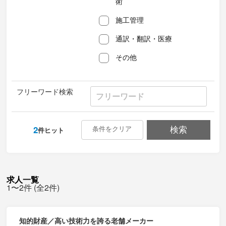
術
施工管理
通訳・翻訳・医療
その他
フリーワード検索
2
条件をクリア
検索
件ヒット
求人一覧
1〜2件 (全2件)
知的財産／高い技術力を誇る老舗メーカー