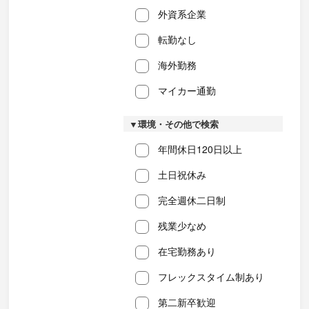
外資系企業
転勤なし
海外勤務
マイカー通勤
▼環境・その他で検索
年間休日120日以上
土日祝休み
完全週休二日制
残業少なめ
在宅勤務あり
フレックスタイム制あり
第二新卒歓迎