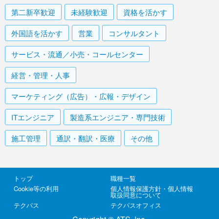
第二新卒歓迎
未経験歓迎
資格を活かす
外国語を活かす
営業
コンサルタント
サービス・流通／小売・コールセンター
経営・管理・人事
マーケティング（広告）・広報・デザイン
ITエンジニア
製造系エンジニア・専門技術
施工管理
通訳・翻訳・医療
その他
トップ
職種一覧
Cookie等の利用
個人情報保護方針・個人情報
取扱同意について
テクパス
テクパスオフィス