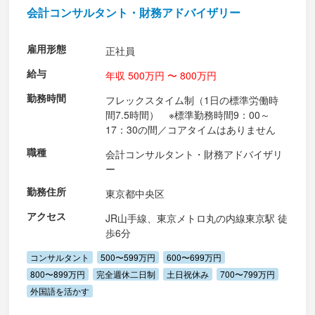
会計コンサルタント・財務アドバイザリー
雇用形態
正社員
給与
年収 500万円 〜 800万円
勤務時間
フレックスタイム制（1日の標準労働時
間7.5時間） ※標準勤務時間9：00～
17：30の間／コアタイムはありません
職種
会計コンサルタント・財務アドバイザリ
ー
勤務住所
東京都中央区
アクセス
JR山手線、東京メトロ丸の内線東京駅 徒
歩6分
コンサルタント
500〜599万円
600〜699万円
800〜899万円
完全週休二日制
土日祝休み
700〜799万円
外国語を活かす