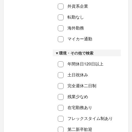
外資系企業
転勤なし
海外勤務
マイカー通勤
▼環境・その他で検索
年間休日120日以上
土日祝休み
完全週休二日制
残業少なめ
在宅勤務あり
フレックスタイム制あり
第二新卒歓迎