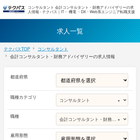
コンサルタント 会計コンサルタント・財務アドバイザリーの求
人情報 - テクパス｜IT・ 機電 ・DX・Web系エンジニア転職支援
求人一覧
テクパスTOP
コンサルタント
会計コンサルタント・財務アドバイザリーの求人情報
都道府県
職種カテゴリ
コンサルタント
×
職種
会計コンサルタント・財務アドバイザリー
×
雇用形態