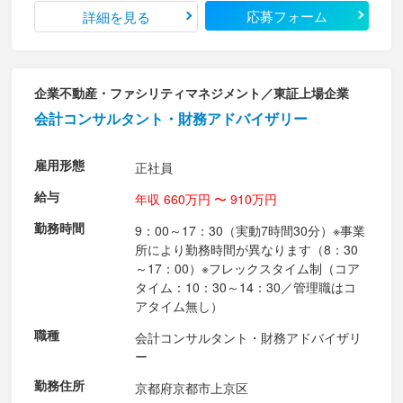
応募フォーム
詳細を見る
企業不動産・ファシリティマネジメント／東証上場企業
会計コンサルタント・財務アドバイザリー
雇用形態
正社員
給与
年収 660万円 〜 910万円
勤務時間
9：00～17：30（実動7時間30分）※事業
所により勤務時間が異なります（8：30
～17：00）※フレックスタイム制（コア
タイム：10：30～14：30／管理職はコ
アタイム無し）
職種
会計コンサルタント・財務アドバイザリ
ー
勤務住所
京都府京都市上京区