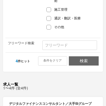
術
施工管理
通訳・翻訳・医療
その他
フリーワード検索
4
条件をクリア
検索
件ヒット
求人一覧
1〜4件 (全4件)
デジタルファイナンスコンサルタント／大手SIグループ