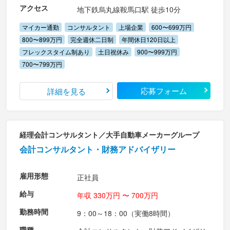
アクセス
地下鉄烏丸線鞍馬口駅 徒歩10分
マイカー通勤
コンサルタント
上場企業
600〜699万円
800〜899万円
完全週休二日制
年間休日120日以上
フレックスタイム制あり
土日祝休み
900〜999万円
700〜799万円
応募フォーム
詳細を見る
経理会計コンサルタント／大手自動車メーカーグループ
会計コンサルタント・財務アドバイザリー
雇用形態
正社員
給与
年収 330万円 〜 700万円
勤務時間
9：00～18：00（実働8時間）
職種