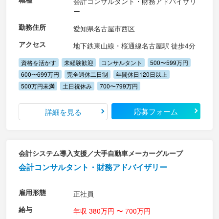
会計コンサルタント・財務アドバイザリ
ー
勤務住所
愛知県名古屋市西区
アクセス
地下鉄東山線・桜通線名古屋駅 徒歩4分
資格を活かす
未経験歓迎
コンサルタント
500〜599万円
600〜699万円
完全週休二日制
年間休日120日以上
500万円未満
土日祝休み
700〜799万円
応募フォーム
詳細を見る
会計システム導入支援／大手自動車メーカーグループ
会計コンサルタント・財務アドバイザリー
雇用形態
正社員
給与
年収 380万円 〜 700万円