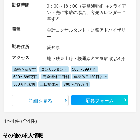
勤務時間
9：00～18：00（実働8時間）※クライア
ント先に常駐の場合、客先カレンダーに
準ずる
職種
会計コンサルタント・財務アドバイザリ
ー
勤務住所
愛知県
アクセス
地下鉄東山線・桜通線名古屋駅 徒歩4分
資格を活かす
コンサルタント
500〜599万円
600〜699万円
完全週休二日制
年間休日120日以上
500万円未満
土日祝休み
700〜799万円
応募フォーム
詳細を見る
1〜4件 (全4件)
その他の求人情報