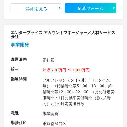
応募フォーム
詳細を見る
エンタープライズ アカウントマネージャー／人材サービス
会社
事業開発
雇用形態
正社員
給与
年収 700万円 〜 1000万円
勤務時間
フルフレックスタイム制（コアタイム
無） ※始業時間帯5：00～13：00、終
業時間帯12：00～22：00 ※月の所定労
働時間：1日の標準労働時間（原則8時
間）×月の所定労働日数
職種
事業開発
勤務住所
東京都渋谷区