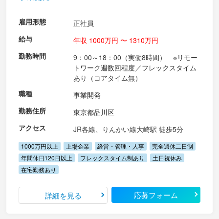
雇用形態
正社員
給与
年収 1000万円 〜 1310万円
勤務時間
9：00～18：00（実働8時間） ※リモー
トワーク週数回程度／フレックスタイム
あり（コアタイム無）
職種
事業開発
勤務住所
東京都品川区
アクセス
JR各線、りんかい線大崎駅 徒歩5分
1000万円以上
上場企業
経営・管理・人事
完全週休二日制
年間休日120日以上
フレックスタイム制あり
土日祝休み
在宅勤務あり
応募フォーム
詳細を見る