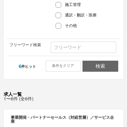
施工管理
通訳・翻訳・医療
その他
フリーワード検索
6
条件をクリア
検索
件ヒット
求人一覧
1〜6件 (全6件)
事業開発・パートナーセールス（対経営層）／サービス企
業