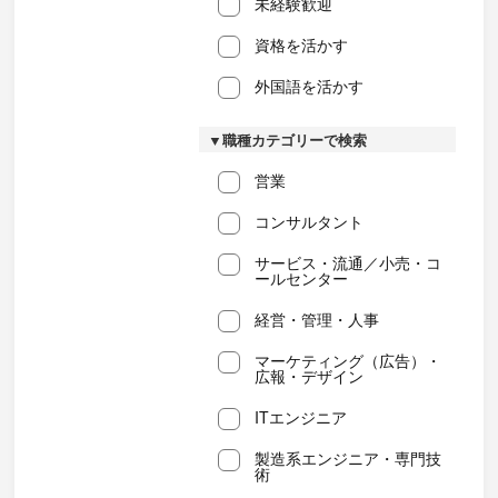
未経験歓迎
資格を活かす
外国語を活かす
▼職種カテゴリーで検索
営業
コンサルタント
サービス・流通／小売・コ
ールセンター
経営・管理・人事
マーケティング（広告）・
広報・デザイン
ITエンジニア
製造系エンジニア・専門技
術