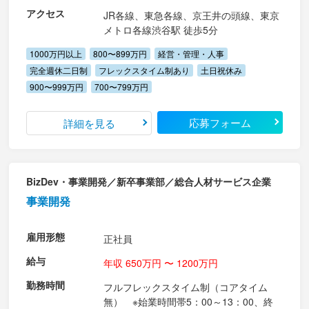
アクセス
JR各線、東急各線、京王井の頭線、東京
メトロ各線渋谷駅 徒歩5分
1000万円以上
800〜899万円
経営・管理・人事
完全週休二日制
フレックスタイム制あり
土日祝休み
900〜999万円
700〜799万円
応募フォーム
詳細を見る
BizDev・事業開発／新卒事業部／総合人材サービス企業
事業開発
雇用形態
正社員
給与
年収 650万円 〜 1200万円
勤務時間
フルフレックスタイム制（コアタイム
無） ※始業時間帯5：00～13：00、終