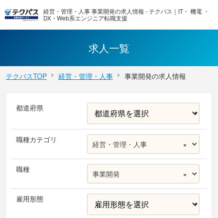
経営・管理・人事 事業開発の求人情報 - テクパス｜IT・ 機電 ・
DX・Web系エンジニア転職支援
求人一覧
テクパスTOP
経営・管理・人事
事業開発の求人情報
都道府県
職種カテゴリ
経営・管理・人事
×
職種
事業開発
×
雇用形態