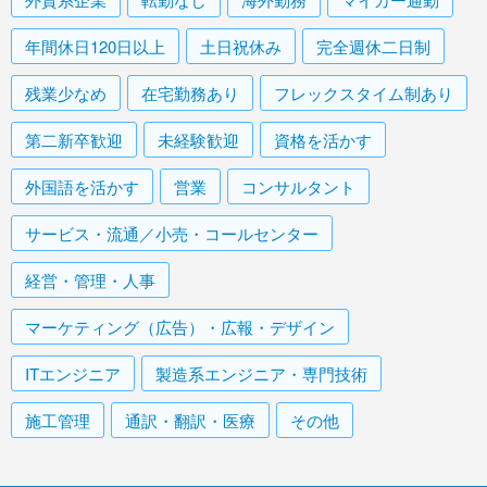
年間休日120日以上
土日祝休み
完全週休二日制
残業少なめ
在宅勤務あり
フレックスタイム制あり
第二新卒歓迎
未経験歓迎
資格を活かす
外国語を活かす
営業
コンサルタント
サービス・流通／小売・コールセンター
経営・管理・人事
マーケティング（広告）・広報・デザイン
ITエンジニア
製造系エンジニア・専門技術
施工管理
通訳・翻訳・医療
その他