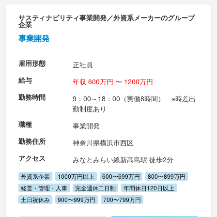
サスティナビリティ事業開発／外資系メーカーのグループ
企業
事業開発
雇用形態
正社員
給与
年収 600万円 〜 1200万円
勤務時間
9：00～18：00（実働8時間） ※時差出
勤制度あり
職種
事業開発
勤務住所
神奈川県横浜市西区
アクセス
みなとみらい線新高島駅 徒歩2分
外資系企業
1000万円以上
600〜699万円
800〜899万円
経営・管理・人事
完全週休二日制
年間休日120日以上
土日祝休み
900〜999万円
700〜799万円