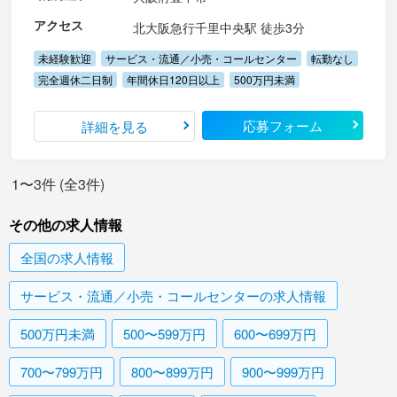
アクセス
北大阪急行千里中央駅 徒歩3分
未経験歓迎
サービス・流通／小売・コールセンター
転勤なし
完全週休二日制
年間休日120日以上
500万円未満
応募フォーム
詳細を見る
1〜3件 (全3件)
その他の求人情報
全国
の求人情報
サービス・流通／小売・コールセンター
の求人情報
500万円未満
500〜599万円
600〜699万円
700〜799万円
800〜899万円
900〜999万円