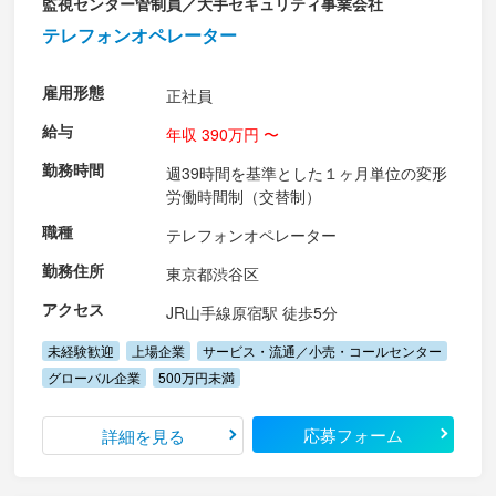
監視センター管制員／大手セキュリティ事業会社
テレフォンオペレーター
雇用形態
正社員
給与
年収 390万円 〜
勤務時間
週39時間を基準とした１ヶ月単位の変形
労働時間制（交替制）
職種
テレフォンオペレーター
勤務住所
東京都渋谷区
アクセス
JR山手線原宿駅 徒歩5分
未経験歓迎
上場企業
サービス・流通／小売・コールセンター
グローバル企業
500万円未満
応募フォーム
詳細を見る