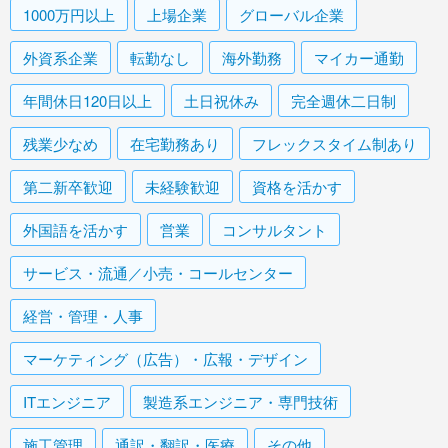
1000万円以上
上場企業
グローバル企業
外資系企業
転勤なし
海外勤務
マイカー通勤
年間休日120日以上
土日祝休み
完全週休二日制
残業少なめ
在宅勤務あり
フレックスタイム制あり
第二新卒歓迎
未経験歓迎
資格を活かす
外国語を活かす
営業
コンサルタント
サービス・流通／小売・コールセンター
経営・管理・人事
マーケティング（広告）・広報・デザイン
ITエンジニア
製造系エンジニア・専門技術
施工管理
通訳・翻訳・医療
その他