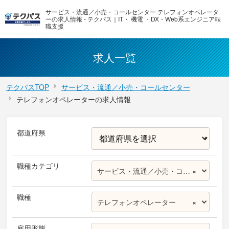
サービス・流通／小売・コールセンター テレフォンオペレータ
ーの求人情報 - テクパス｜IT・ 機電 ・DX・Web系エンジニア転
職支援
求人一覧
テクパスTOP
サービス・流通／小売・コールセンター
テレフォンオペレーターの求人情報
都道府県
職種カテゴリ
サービス・流通／小売・コールセンター
×
職種
テレフォンオペレーター
×
雇用形態