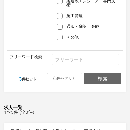
製造系エンジニア・専門技
術
施工管理
通訳・翻訳・医療
その他
フリーワード検索
3
条件をクリア
検索
件ヒット
求人一覧
1〜3件 (全3件)