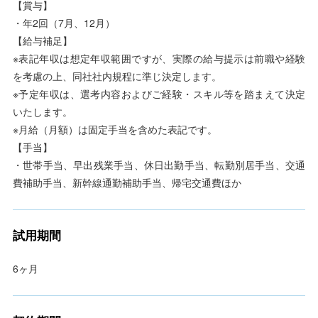
【賞与】
・年2回（7月、12月）
【給与補足】
※表記年収は想定年収範囲ですが、実際の給与提示は前職や経験
を考慮の上、同社社内規程に準じ決定します。
※予定年収は、選考内容およびご経験・スキル等を踏まえて決定
いたします。
※月給（月額）は固定手当を含めた表記です。
【手当】
・世帯手当、早出残業手当、休日出勤手当、転勤別居手当、交通
費補助手当、新幹線通勤補助手当、帰宅交通費ほか
試用期間
6ヶ月