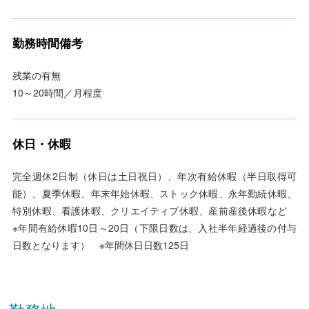
勤務時間備考
残業の有無
10～20時間／月程度
休日・休暇
完全週休2日制（休日は土日祝日）、年次有給休暇（半日取得可
能）、夏季休暇、年末年始休暇、ストック休暇、永年勤続休暇、
特別休暇、看護休暇、クリエイティブ休暇、産前産後休暇など
※年間有給休暇10日～20日（下限日数は、入社半年経過後の付与
日数となります） ※年間休日日数125日