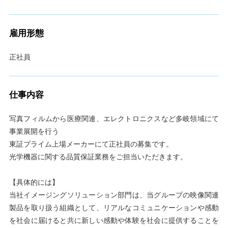
雇用形態
正社員
仕事内容
写真フィルムから医療関連、エレクトロニクスなど多岐領域にて
事業展開を行う
東証プライム上場メーカーにて正社員の募集です。
光学機器に関する品質保証業務をご担当いただきます。
【具体的には】
当社イメージングソリューション部門は、当グループの映像関連
製品を取り扱う組織として、リアルなコミュニケーションや感動
を社会に届けると共に新しい感動や体験を社会に提供することを