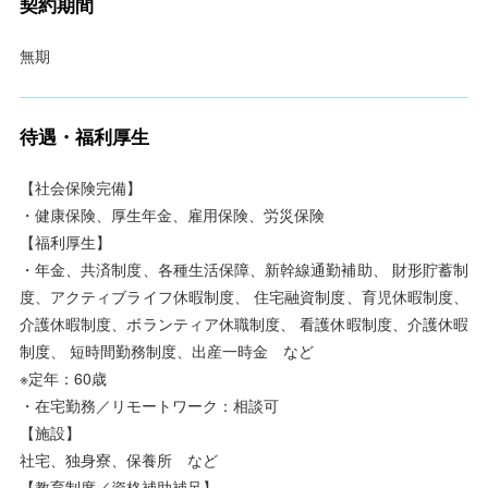
契約期間
無期
待遇・福利厚生
【社会保険完備】
・健康保険、厚生年金、雇用保険、労災保険
【福利厚生】
・年金、共済制度、各種生活保障、新幹線通勤補助、 財形貯蓄制
度、アクティブライフ休暇制度、 住宅融資制度、育児休暇制度、
介護休暇制度、ボランティア休職制度、 看護休暇制度、介護休暇
制度、 短時間勤務制度、出産一時金 など
※定年：60歳
・在宅勤務／リモートワーク：相談可
【施設】
社宅、独身寮、保養所 など
【教育制度／資格補助補足】