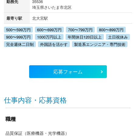
勤務先
35536
埼玉県さいたま市北区
最寄り駅
北大宮駅
500〜599万円
600〜699万円
700〜799万円
800〜899万円
900〜999万円
1000万円以上
年間休日120日以上
土日祝休み
完全週休二日制
外国語を活かす
製造系エンジニア・専門技術
応募フォーム
仕事内容・応募資格
職種
品質保証（医療機器・光学機器）