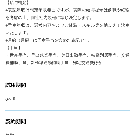
【給与補足】
※表記年収は想定年収範囲ですが、実際の給与提示は前職や経験
を考慮の上、同社社内規程に準じ決定します。
※予定年収は、選考内容およびご経験・スキル等を踏まえて決定
いたします。
※月給（月額）は固定手当を含めた表記です。
【手当】
・世帯手当、早出残業手当、休日出勤手当、転勤別居手当、交通
費補助手当、新幹線通勤補助手当、帰宅交通費ほか
試用期間
6ヶ月
契約期間