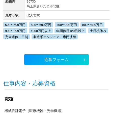
勤務先
35730
埼玉県さいたま市北区
最寄り駅
北大宮駅
500〜599万円
600〜699万円
700〜799万円
800〜899万円
900〜999万円
1000万円以上
年間休日120日以上
土日祝休み
完全週休二日制
製造系エンジニア・専門技術
応募フォーム
仕事内容・応募資格
職種
機械設計電子（医療機器・光学機器）