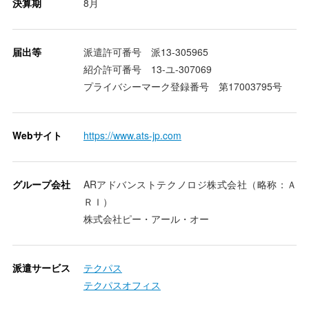
決算期
8月
届出等
派遣許可番号 派13-305965
紹介許可番号 13-ユ-307069
プライバシーマーク登録番号 第17003795号
Webサイト
https://www.ats-jp.com
グループ会社
ARアドバンストテクノロジ株式会社（略称：Ａ
ＲＩ）
株式会社ピー・アール・オー
派遣サービス
テクパス
テクパスオフィス