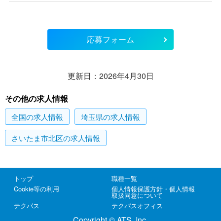
応募フォーム
更新日：2026年4月30日
その他の求人情報
全国
の求人情報
埼玉県
の求人情報
さいたま市北区
の求人情報
トップ
職種一覧
Cookie等の利用
個人情報保護方針・個人情報
取扱同意について
テクパス
テクパスオフィス
Copyright © ATS, Inc.