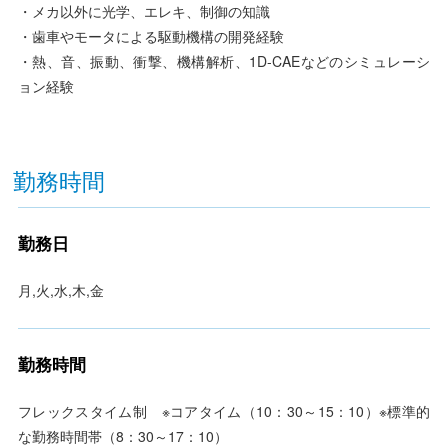
・メカ以外に光学、エレキ、制御の知識
・歯車やモータによる駆動機構の開発経験
・熱、音、振動、衝撃、機構解析、1D-CAEなどのシミュレーシ
ョン経験
勤務時間
勤務日
月,火,水,木,金
勤務時間
フレックスタイム制 ※コアタイム（10：30～15：10）※標準的
な勤務時間帯（8：30～17：10）