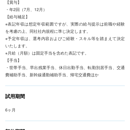
【賞与】
・年2回（7月、12月）
【給与補足】
※表記年収は想定年収範囲ですが、実際の給与提示は前職や経験
を考慮の上、同社社内規程に準じ決定します。
※予定年収は、選考内容およびご経験・スキル等を踏まえて決定
いたします。
※月給（月額）は固定手当を含めた表記です。
【手当】
・世帯手当、早出残業手当、休日出勤手当、転勤別居手当、交通
費補助手当、新幹線通勤補助手当、帰宅交通費ほか
試用期間
6ヶ月