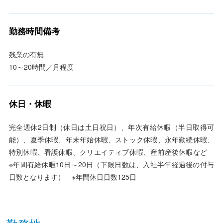
勤務時間備考
残業の有無
10～20時間／月程度
休日・休暇
完全週休2日制（休日は土日祝日）、年次有給休暇（半日取得可
能）、夏季休暇、年末年始休暇、ストック休暇、永年勤続休暇、
特別休暇、看護休暇、クリエイティブ休暇、産前産後休暇など
※年間有給休暇10日～20日（下限日数は、入社半年経過後の付与
日数となります） ※年間休日日数125日