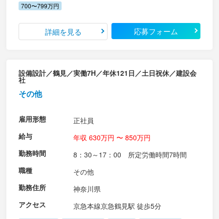
700〜799万円
応募フォーム
詳細を見る
設備設計／鶴見／実働7H／年休121日／土日祝休／建設会
社
その他
雇用形態
正社員
給与
年収 630万円 〜 850万円
勤務時間
8：30～17：00 所定労働時間7時間
職種
その他
勤務住所
神奈川県
アクセス
京急本線京急鶴見駅 徒歩5分