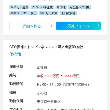
マイカー通勤
グローバル企業
その他
完全週休二日制
年間休日120日以上
500万円未満
土日祝休み
応募フォーム
詳細を見る
CTO候補／トップマネジメント職／出版DX会社
その他
雇用形態
正社員
給与
年収 1000万円 〜 2000万円
勤務時間
9：00～17：30（実働7時間30分）
職種
その他
勤務住所
東京都千代田区
アクセス