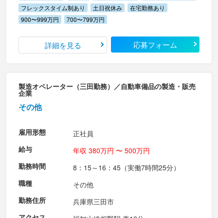
フレックスタイム制あり
土日祝休み
在宅勤務あり
900〜999万円
700〜799万円
応募フォーム
詳細を見る
製造オペレーター（三田勤務）／自動車備品の製造・販売
企業
その他
雇用形態
正社員
給与
年収 380万円 〜 500万円
勤務時間
8：15～16：45（実働7時間25分）
職種
その他
勤務住所
兵庫県三田市
アクセス