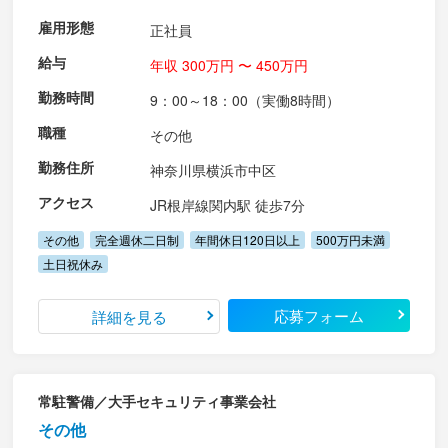
雇用形態
正社員
給与
年収 300万円 〜 450万円
勤務時間
9：00～18：00（実働8時間）
職種
その他
勤務住所
神奈川県横浜市中区
アクセス
JR根岸線関内駅 徒歩7分
その他
完全週休二日制
年間休日120日以上
500万円未満
土日祝休み
応募フォーム
詳細を見る
常駐警備／大手セキュリティ事業会社
その他