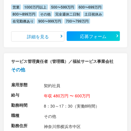
営業
1000万円以上
500〜599万円
600〜699万円
800〜899万円
その他
完全週休二日制
土日祝休み
在宅勤務あり
900〜999万円
700〜799万円
応募フォーム
詳細を見る
サービス管理責任者（管理職）／福祉サービス事業会社
その他
雇用形態
契約社員
給与
年収 480万円 〜 600万円
勤務時間
8：30～17：30（実働8時間）
職種
その他
勤務住所
神奈川県横浜市中区