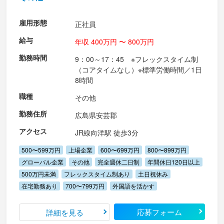
雇用形態
正社員
給与
年収 400万円 〜 800万円
勤務時間
9：00～17：45 ※フレックスタイム制
（コアタイムなし）※標準労働時間／1日
8時間
職種
その他
勤務住所
広島県安芸郡
アクセス
JR線向洋駅 徒歩3分
500〜599万円
上場企業
600〜699万円
800〜899万円
グローバル企業
その他
完全週休二日制
年間休日120日以上
500万円未満
フレックスタイム制あり
土日祝休み
在宅勤務あり
700〜799万円
外国語を活かす
応募フォーム
詳細を見る