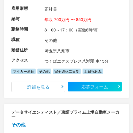
雇用形態
正社員
給与
年収 700万円 〜 850万円
勤務時間
8：00～17：00（実働8時間）
職種
その他
勤務住所
埼玉県八潮市
アクセス
つくばエクスプレス八潮駅 車15分
マイカー通勤
その他
完全週休二日制
土日祝休み
応募フォーム
詳細を見る
データサイエンティスト／東証プライム上場自動車メーカ
ー
その他