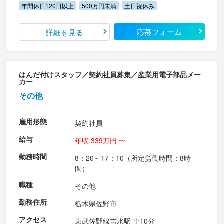
年間休日120日以上
500万円未満
土日祝休み
応募フォーム
詳細を見る
はんだ付けスタッフ／契約社員募集／産業用電子部品メー
カー
その他
雇用形態
契約社員
給与
年収 339万円 〜
勤務時間
8：20～17：10（所定労働時間：8時
間）
職種
その他
勤務住所
栃木県佐野市
アクセス
東武佐野線吉水駅 車10分