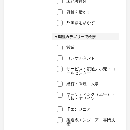
未経験歓迎
資格を活かす
外国語を活かす
▼職種カテゴリーで検索
営業
コンサルタント
サービス・流通／小売・コ
ールセンター
経営・管理・人事
マーケティング（広告）・
広報・デザイン
ITエンジニア
製造系エンジニア・専門技
術