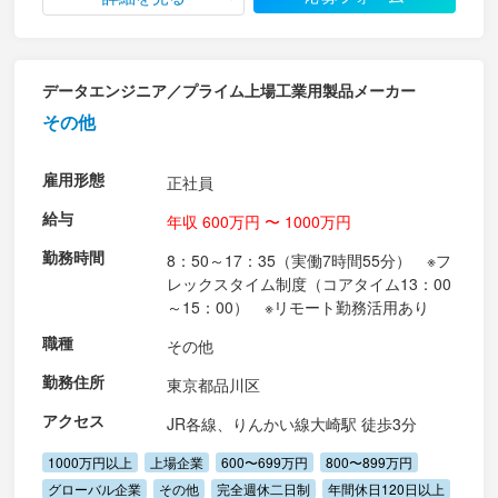
データエンジニア／プライム上場工業用製品メーカー
その他
雇用形態
正社員
給与
年収 600万円 〜 1000万円
勤務時間
8：50～17：35（実働7時間55分） ※フ
レックスタイム制度（コアタイム13：00
～15：00） ※リモート勤務活用あり
職種
その他
勤務住所
東京都品川区
アクセス
JR各線、りんかい線大崎駅 徒歩3分
1000万円以上
上場企業
600〜699万円
800〜899万円
グローバル企業
その他
完全週休二日制
年間休日120日以上