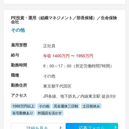
PE投資・運用（組織マネジメント／部長候補）／生命保険
会社
その他
雇用形態
正社員
給与
年収 1400万円 〜 1950万円
勤務時間
9：00～17：00（所定労働時間7時間）
職種
その他
勤務住所
東京都千代田区
アクセス
JR各線、地下鉄丸ノ内線東京駅 徒歩3分
1000万円以上
その他
完全週休二日制
土日祝休み
在宅勤務あり
外国語を活かす
応募フォーム
詳細を見る