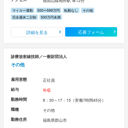
福知山線相野駅 車12分
マイカー通勤
500〜599万円
転勤なし
その他
完全週休二日制
500万円未満
応募フォーム
詳細を見る
診療放射線技師／一般財団法人
その他
雇用形態
正社員
給与
年収
勤務時間
8：30～17：15（実働7時間45分）
職種
その他
勤務住所
福島県郡山市