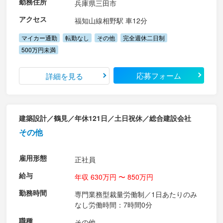
勤務住所
兵庫県三田市
アクセス
福知山線相野駅 車12分
マイカー通勤
転勤なし
その他
完全週休二日制
500万円未満
応募フォーム
詳細を見る
建築設計／鶴見／年休121日／土日祝休／総合建設会社
その他
雇用形態
正社員
給与
年収 630万円 〜 850万円
勤務時間
専門業務型裁量労働制／1日あたりのみ
なし労働時間：7時間0分
職種
その他