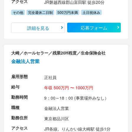
アクセス
JR磐越西線郡山富田駅 徒歩20分
その他
完全週休二日制
500万円未満
土日祝休み
応募フォーム
詳細を見る
大崎／ホールセラー／残業20H程度／生命保険会社
金融法人営業
雇用形態
正社員
給与
年収 500万円 〜 1000万円
勤務時間
9：00～18：00 (事業場外みなし）
職種
金融法人営業
勤務住所
東京都品川区
アクセス
JR各線、りんかい線大崎駅 徒歩1分