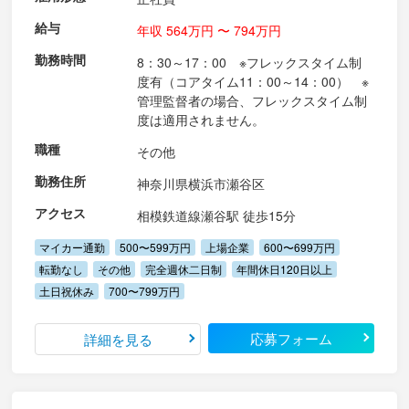
給与
年収 564万円 〜 794万円
勤務時間
8：30～17：00 ※フレックスタイム制
度有（コアタイム11：00～14：00） ※
管理監督者の場合、フレックスタイム制
度は適用されません。
職種
その他
勤務住所
神奈川県横浜市瀬谷区
アクセス
相模鉄道線瀬谷駅 徒歩15分
マイカー通勤
500〜599万円
上場企業
600〜699万円
転勤なし
その他
完全週休二日制
年間休日120日以上
土日祝休み
700〜799万円
応募フォーム
詳細を見る