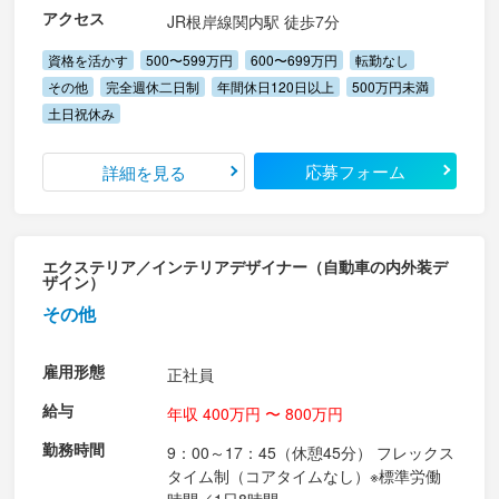
アクセス
JR根岸線関内駅 徒歩7分
資格を活かす
500〜599万円
600〜699万円
転勤なし
その他
完全週休二日制
年間休日120日以上
500万円未満
土日祝休み
応募フォーム
詳細を見る
エクステリア／インテリアデザイナー（自動車の内外装デ
ザイン）
その他
雇用形態
正社員
給与
年収 400万円 〜 800万円
勤務時間
9：00～17：45（休憩45分） フレックス
タイム制（コアタイムなし）※標準労働