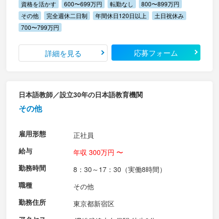
資格を活かす
600〜699万円
転勤なし
800〜899万円
その他
完全週休二日制
年間休日120日以上
土日祝休み
700〜799万円
応募フォーム
詳細を見る
日本語教師／設立30年の日本語教育機関
その他
雇用形態
正社員
給与
年収 300万円 〜
勤務時間
8：30～17：30（実働8時間）
職種
その他
勤務住所
東京都新宿区