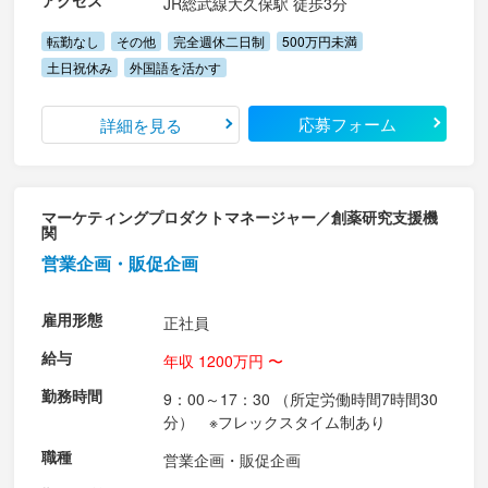
アクセス
JR総武線大久保駅 徒歩3分
転勤なし
その他
完全週休二日制
500万円未満
土日祝休み
外国語を活かす
応募フォーム
詳細を見る
マーケティングプロダクトマネージャー／創薬研究支援機
関
営業企画・販促企画
雇用形態
正社員
給与
年収 1200万円 〜
勤務時間
9：00～17：30 （所定労働時間7時間30
分） ※フレックスタイム制あり
職種
営業企画・販促企画