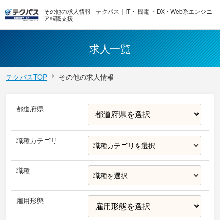
その他の求人情報 - テクパス｜IT・ 機電 ・DX・Web系エンジニ
ア転職支援
求人一覧
テクパスTOP
その他の求人情報
都道府県
職種カテゴリ
職種カテゴリを選択
職種
職種を選択
雇用形態