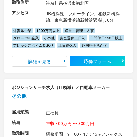
勤務住所
神奈川県横浜市港北区
アクセス
JR横浜線、ブルーライン、相鉄新横浜
線、東急新横浜線新横浜駅 徒歩6分
外資系企業
1000万円以上
経営・管理・人事
グローバル企業
その他
完全週休二日制
年間休日120日以上
フレックスタイム制あり
土日祝休み
外国語を活かす
応募フォーム
詳細を見る
ポジションサーチ求人（IT領域）／自動車メーカー
その他
雇用形態
正社員
給与
年収 400万円 〜 800万円
勤務時間
研修期間：9：00～17：45 ※フレックス