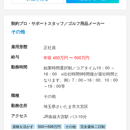
契約プロ・サポートスタッフ／ゴルフ用品メーカー
その他
雇用形態
正社員
給与
年収 400万円 〜 500万円
勤務時間
始業時間選択制／コアタイム10：00 ～
16：00 ※出社時間9時間後が退社時間と
なります。例）7：00～16：00、10：00
～19：00等
職種
その他
勤務住所
埼玉県さいたま市大宮区
アクセス
JR各線大宮駅 バス10分
資格を活かす
500〜599万円
その他
完全週休二日制