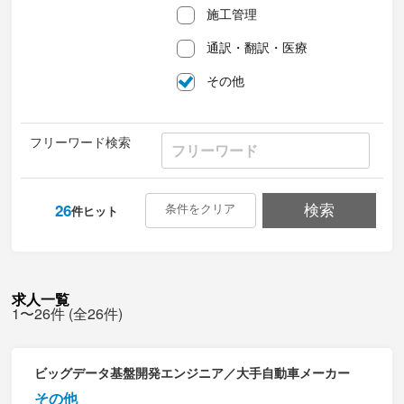
施工管理
通訳・翻訳・医療
その他
フリーワード検索
26
条件をクリア
検索
件ヒット
求人一覧
1〜26件 (全26件)
ビッグデータ基盤開発エンジニア／大手自動車メーカー
その他