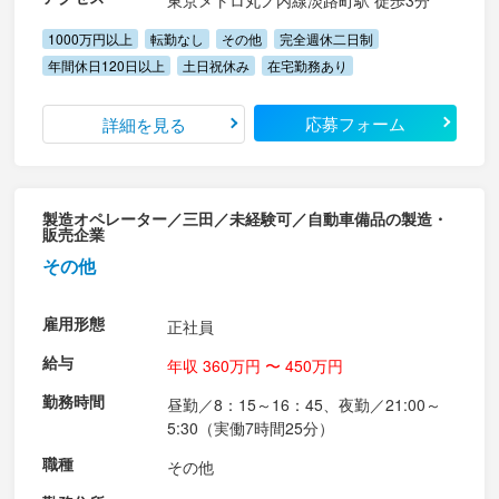
東京メトロ丸ノ内線淡路町駅 徒歩3分
1000万円以上
転勤なし
その他
完全週休二日制
年間休日120日以上
土日祝休み
在宅勤務あり
応募フォーム
詳細を見る
製造オペレーター／三田／未経験可／自動車備品の製造・
販売企業
その他
雇用形態
正社員
給与
年収 360万円 〜 450万円
勤務時間
昼勤／8：15～16：45、夜勤／21:00～
5:30（実働7時間25分）
職種
その他