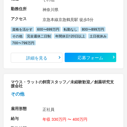
勤務住所
神奈川県
アクセス
京急本線京急鶴見駅 徒歩5分
資格を活かす
600〜699万円
転勤なし
800〜899万円
その他
完全週休二日制
年間休日120日以上
土日祝休み
700〜799万円
応募フォーム
詳細を見る
マウス・ラットの飼育スタッフ／未経験歓迎／創薬研究支
援会社
その他
雇用形態
正社員
給与
年収 330万円 〜 400万円