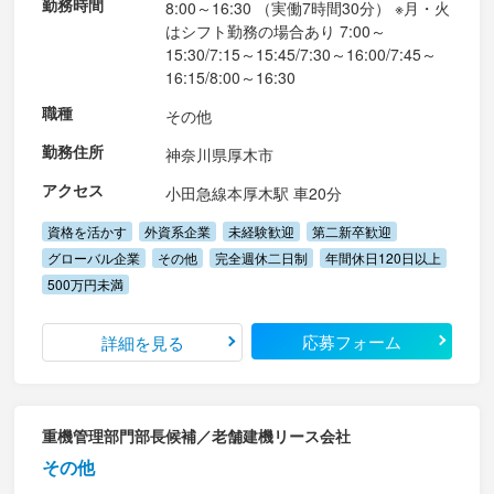
勤務時間
8:00～16:30 （実働7時間30分） ※月・火
はシフト勤務の場合あり 7:00～
15:30/7:15～15:45/7:30～16:00/7:45～
16:15/8:00～16:30
職種
その他
勤務住所
神奈川県厚木市
アクセス
小田急線本厚木駅 車20分
資格を活かす
外資系企業
未経験歓迎
第二新卒歓迎
グローバル企業
その他
完全週休二日制
年間休日120日以上
500万円未満
応募フォーム
詳細を見る
重機管理部門部長候補／老舗建機リース会社
その他