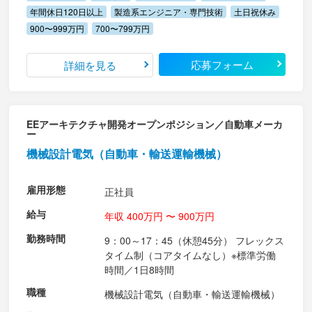
年間休日120日以上
製造系エンジニア・専門技術
土日祝休み
900〜999万円
700〜799万円
応募フォーム
詳細を見る
EEアーキテクチャ開発オープンポジション／自動車メーカ
ー
機械設計電気（自動車・輸送運輸機械）
雇用形態
正社員
給与
年収 400万円 〜 900万円
勤務時間
9：00～17：45（休憩45分） フレックス
タイム制（コアタイムなし）※標準労働
時間／1日8時間
職種
機械設計電気（自動車・輸送運輸機械）