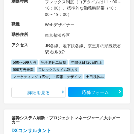
勤務時間
フレックス制度（コアタイムは11：00～
16：00）、標準的な勤務時間帯（10：
00～19：00）
職種
Webデザイナー
勤務住所
東京都渋谷区
アクセス
JR各線、地下鉄各線、京王井の頭線渋谷
駅 徒歩8分
500〜599万円
完全週休二日制
年間休日120日以上
500万円未満
フレックスタイム制あり
マーケティング（広告）・広報・デザイン
土日祝休み
応募フォーム
詳細を見る
基幹システム刷新・プロジェクトマネージャー／大手メー
カー
DXコンサルタント