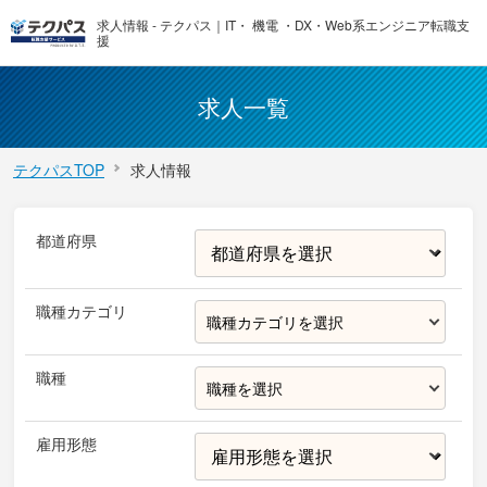
求人情報 - テクパス｜IT・ 機電 ・DX・Web系エンジニア転職支
援
求人一覧
テクパスTOP
求人情報
都道府県
職種カテゴリ
職種カテゴリを選択
職種
職種を選択
雇用形態