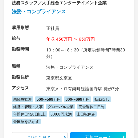
法務スタッフ／大手総合エンターテイメント企業
法務・コンプライアンス
雇用形態
正社員
給与
年収 450万円 〜 650万円
勤務時間
10：00～18：30（所定労働時間7時間30
分）
職種
法務・コンプライアンス
勤務住所
東京都文京区
アクセス
東京メトロ有楽町線護国寺駅 徒歩7分
未経験歓迎
500〜599万円
600〜699万円
転勤なし
経営・管理・人事
グローバル企業
完全週休二日制
年間休日120日以上
500万円未満
土日祝休み
外国語を活かす
応募フォーム
詳細を見る