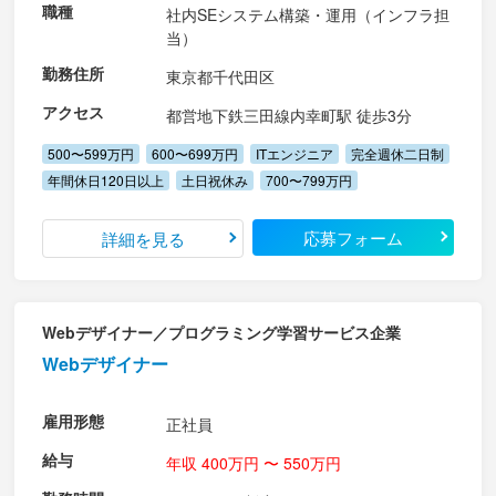
職種
社内SEシステム構築・運用（インフラ担
当）
勤務住所
東京都千代田区
アクセス
都営地下鉄三田線内幸町駅 徒歩3分
500〜599万円
600〜699万円
ITエンジニア
完全週休二日制
年間休日120日以上
土日祝休み
700〜799万円
応募フォーム
詳細を見る
Webデザイナー／プログラミング学習サービス企業
Webデザイナー
雇用形態
正社員
給与
年収 400万円 〜 550万円