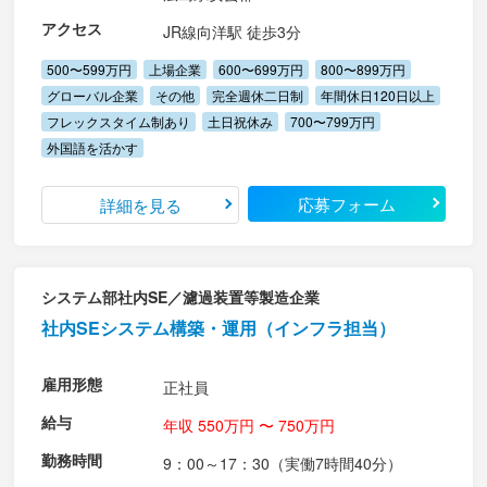
アクセス
JR線向洋駅 徒歩3分
500〜599万円
上場企業
600〜699万円
800〜899万円
グローバル企業
その他
完全週休二日制
年間休日120日以上
フレックスタイム制あり
土日祝休み
700〜799万円
外国語を活かす
応募フォーム
詳細を見る
システム部社内SE／濾過装置等製造企業
社内SEシステム構築・運用（インフラ担当）
雇用形態
正社員
給与
年収 550万円 〜 750万円
勤務時間
9：00～17：30（実働7時間40分）