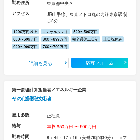
勤務住所
東京都中央区
アクセス
JR山手線、東京メトロ丸の内線東京駅 徒
歩6分
1000万円以上
コンサルタント
500〜599万円
600〜699万円
800〜899万円
完全週休二日制
土日祝休み
900〜999万円
700〜799万円
応募フォーム
詳細を見る
第一原理計算担当者／エネルギー企業
その他開発技術者
雇用形態
正社員
給与
年収 650万円 〜 900万円
勤務時間
8：45～17：15（実働7時間30分） ※フ