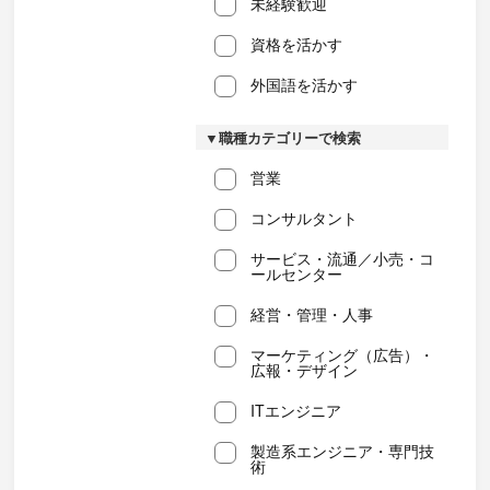
未経験歓迎
資格を活かす
外国語を活かす
▼職種カテゴリーで検索
営業
コンサルタント
サービス・流通／小売・コ
ールセンター
経営・管理・人事
マーケティング（広告）・
広報・デザイン
ITエンジニア
製造系エンジニア・専門技
術