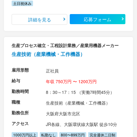
土日祝休み
応募フォーム
詳細を見る
生産プロセス確立・工程設計業務／産業用機器メーカー
生産技術（産業機械・工作機器）
雇用形態
正社員
給与
年収 750万円 〜 1200万円
勤務時間
8：30～17：15 （実働7時間45分）
職種
生産技術（産業機械・工作機器）
勤務住所
大阪府大阪市北区
アクセス
JR各線、大阪環状線大阪駅 徒歩10分
1000万円以上
転勤なし
800〜899万円
完全週休二日制