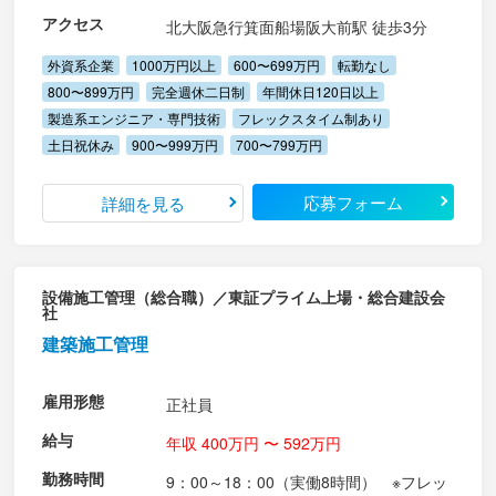
アクセス
北大阪急行箕面船場阪大前駅 徒歩3分
外資系企業
1000万円以上
600〜699万円
転勤なし
800〜899万円
完全週休二日制
年間休日120日以上
製造系エンジニア・専門技術
フレックスタイム制あり
土日祝休み
900〜999万円
700〜799万円
応募フォーム
詳細を見る
設備施工管理（総合職）／東証プライム上場・総合建設会
社
建築施工管理
雇用形態
正社員
給与
年収 400万円 〜 592万円
勤務時間
9：00～18：00（実働8時間） ※フレッ