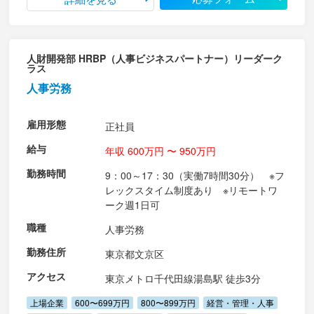
人財開発部 HRBP（人事ビジネスパートナー）リーダーク
ラス
人事労務
雇用形態
正社員
給与
年収 600万円 〜 950万円
勤務時間
9：00～17：30（実働7時間30分） ※フ
レックスタイム制度あり ※リモートワ
ーク週1日可
職種
人事労務
勤務住所
東京都文京区
アクセス
東京メトロ千代田線湯島駅 徒歩3分
上場企業
600〜699万円
800〜899万円
経営・管理・人事