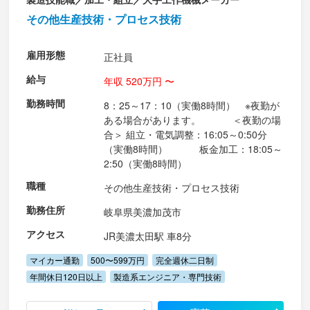
その他生産技術・プロセス技術
雇用形態
正社員
給与
年収 520万円 〜
勤務時間
8：25～17：10（実働8時間） ※夜勤が
ある場合があります。 ＜夜勤の場
合＞ 組立・電気調整：16:05～0:50分
（実働8時間） 板金加工：18:05～
2:50（実働8時間）
職種
その他生産技術・プロセス技術
勤務住所
岐阜県美濃加茂市
アクセス
JR美濃太田駅 車8分
マイカー通勤
500〜599万円
完全週休二日制
年間休日120日以上
製造系エンジニア・専門技術