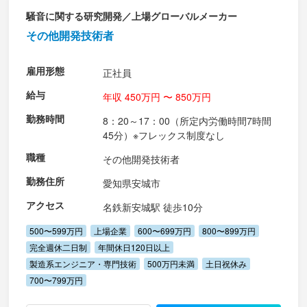
騒音に関する研究開発／上場グローバルメーカー
その他開発技術者
雇用形態
正社員
給与
年収 450万円 〜 850万円
勤務時間
8：20～17：00（所定内労働時間7時間
45分）※フレックス制度なし
職種
その他開発技術者
勤務住所
愛知県安城市
アクセス
名鉄新安城駅 徒歩10分
500〜599万円
上場企業
600〜699万円
800〜899万円
完全週休二日制
年間休日120日以上
製造系エンジニア・専門技術
500万円未満
土日祝休み
700〜799万円