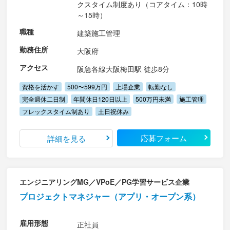
クスタイム制度あり（コアタイム：10時
～15時）
職種
建築施工管理
勤務住所
大阪府
アクセス
阪急各線大阪梅田駅 徒歩8分
資格を活かす
500〜599万円
上場企業
転勤なし
完全週休二日制
年間休日120日以上
500万円未満
施工管理
フレックスタイム制あり
土日祝休み
応募フォーム
詳細を見る
エンジニアリングMG／VPoE／PG学習サービス企業
プロジェクトマネジャー（アプリ・オープン系）
雇用形態
正社員