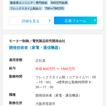
製造系エンジニア・専門技術
500万円未満
フレックスタイム制あり
700〜799万円
応募フォーム
詳細を見る
モーター制御／電気製品研究開発会社
開発技術者（家電・通信機器）
雇用形態
正社員
給与
年収 600万円 〜 1500万円
勤務時間
フレックスタイム制（コアタイム11：00
～15：00） ※標準的な勤務時間帯 8：
30～17：00
職種
開発技術者（家電・通信機器）
勤務住所
大阪府箕面市