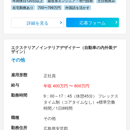
年間休日120日以上
製造系エンジニア・専門技術
土日祝休み
在宅勤務あり
700〜799万円
外国語を活かす
応募フォーム
詳細を見る
エクステリア／インテリアデザイナー（自動車の内外装デ
ザイン）
その他
雇用形態
正社員
給与
年収 400万円 〜 800万円
勤務時間
9：00～17：45（休憩45分） フレックス
タイム制（コアタイムなし）※標準労働
時間／1日8時間
職種
その他
勤務住所
広島県安芸郡