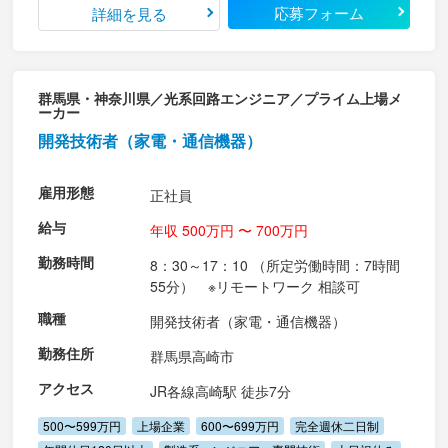
応募フォーム
詳細を見る
群馬県・神奈川県／光系回路エンジニア／プライム上場メ
ーカー
開発技術者（家電・通信機器）
雇用形態
正社員
給与
年収 500万円 〜 700万円
勤務時間
8：30～17：10 （所定労働時間：7時間
55分） ※リモートワーク 相談可
職種
開発技術者（家電・通信機器）
勤務住所
群馬県高崎市
アクセス
JR各線高崎駅 徒歩7分
500〜599万円
上場企業
600〜699万円
完全週休二日制