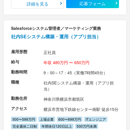
応募フォーム
詳細を見る
Salesforceシステム管理者／マーケティング業務
社内SEシステム構築・運用（アプリ担当）
雇用形態
正社員
給与
年収 480万円 〜 650万円
勤務時間
9：00～17：45（実働7時間45分）
職種
社内SEシステム構築・運用（アプリ担
当）
勤務住所
神奈川県横浜市都筑区
アクセス
横浜市営地下鉄線センター南駅 徒歩15分
500〜599万円
上場企業
600〜699万円
ITエンジニア
完全週休二日制
年間休日120日以上
500万円未満