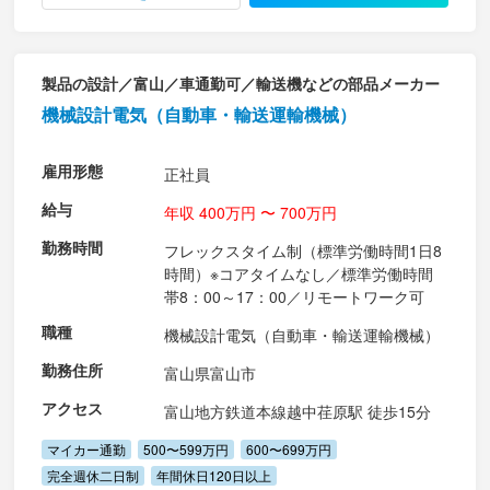
製品の設計／富山／車通勤可／輸送機などの部品メーカー
機械設計電気（自動車・輸送運輸機械）
雇用形態
正社員
給与
年収 400万円 〜 700万円
勤務時間
フレックスタイム制（標準労働時間1日8
時間）※コアタイムなし／標準労働時間
帯8：00～17：00／リモートワーク可
職種
機械設計電気（自動車・輸送運輸機械）
勤務住所
富山県富山市
アクセス
富山地方鉄道本線越中荏原駅 徒歩15分
マイカー通勤
500〜599万円
600〜699万円
完全週休二日制
年間休日120日以上