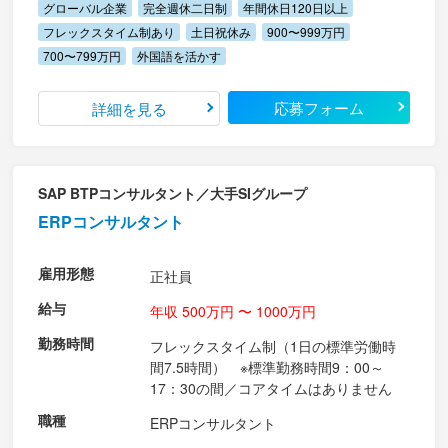
グローバル企業
完全週休二日制
年間休日120日以上
フレックスタイム制あり
土日祝休み
900〜999万円
700〜799万円
外国語を活かす
応募フォーム
詳細を見る
SAP BTPコンサルタント／大手SIグループ
ERPコンサルタント
雇用形態
正社員
給与
年収 500万円 〜 1000万円
勤務時間
フレックスタイム制（1日の標準労働時
間7.5時間） ※標準勤務時間9：00～
17：30の間／コアタイムはありません
職種
ERPコンサルタント