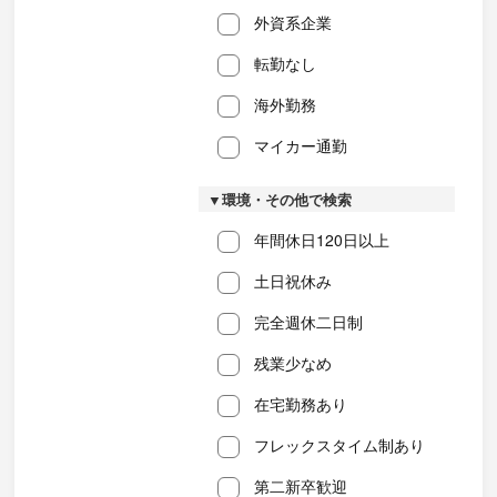
外資系企業
転勤なし
海外勤務
マイカー通勤
▼環境・その他で検索
年間休日120日以上
土日祝休み
完全週休二日制
残業少なめ
在宅勤務あり
フレックスタイム制あり
第二新卒歓迎