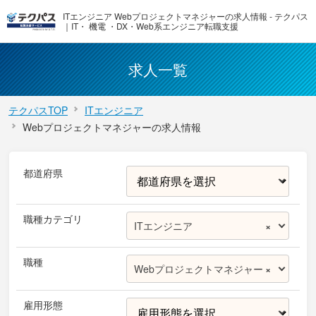
ITエンジニア Webプロジェクトマネジャーの求人情報 - テクパス
｜IT・ 機電 ・DX・Web系エンジニア転職支援
求人一覧
テクパスTOP
ITエンジニア
Webプロジェクトマネジャーの求人情報
都道府県
職種カテゴリ
ITエンジニア
×
職種
Webプロジェクトマネジャー
×
雇用形態