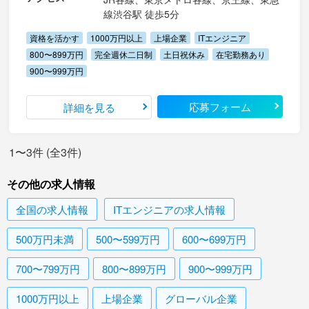
線渋谷駅 徒歩5分
資格を活かす
1000万円以上
上場企業
ITエンジニア
800〜899万円
完全週休二日制
土日祝休み
在宅勤務あり
900〜999万円
応募フォーム
詳細を見る
1〜3件 (全3件)
その他の求人情報
全国
の求人情報
ITエンジニア
の求人情報
500万円未満
500〜599万円
600〜699万円
700〜799万円
800〜899万円
900〜999万円
1000万円以上
上場企業
グローバル企業