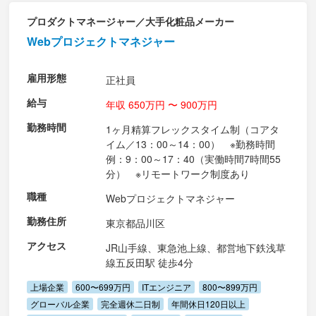
プロダクトマネージャー／大手化粧品メーカー
Webプロジェクトマネジャー
雇用形態
正社員
給与
年収 650万円 〜 900万円
勤務時間
1ヶ月精算フレックスタイム制（コアタ
イム／13：00～14：00） ※勤務時間
例：9：00～17：40（実働時間7時間55
分） ※リモートワーク制度あり
職種
Webプロジェクトマネジャー
勤務住所
東京都品川区
アクセス
JR山手線、東急池上線、都営地下鉄浅草
線五反田駅 徒歩4分
上場企業
600〜699万円
ITエンジニア
800〜899万円
グローバル企業
完全週休二日制
年間休日120日以上