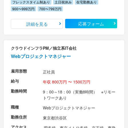
フレックスタイム制あり
土日祝休み
在宅勤務あり
900〜999万円
700〜799万円
応募フォーム
詳細を見る
クラウドインフラPM／独立系IT会社
Webプロジェクトマネジャー
雇用形態
正社員
給与
年収 800万円 〜 1500万円
勤務時間
9：00～18：00（実働8時間） ※リモー
トワークあり
職種
Webプロジェクトマネジャー
勤務住所
東京都渋谷区
アクセス
JR各線、東京メトロ各線、京王線、東急