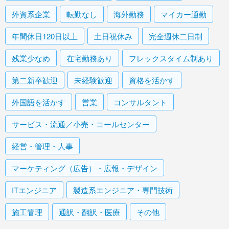
外資系企業
転勤なし
海外勤務
マイカー通勤
年間休日120日以上
土日祝休み
完全週休二日制
残業少なめ
在宅勤務あり
フレックスタイム制あり
第二新卒歓迎
未経験歓迎
資格を活かす
外国語を活かす
営業
コンサルタント
サービス・流通／小売・コールセンター
経営・管理・人事
マーケティング（広告）・広報・デザイン
ITエンジニア
製造系エンジニア・専門技術
施工管理
通訳・翻訳・医療
その他