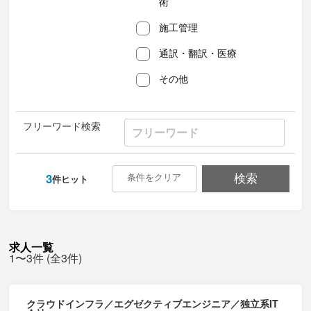
術
施工管理
通訳・翻訳・医療
その他
フリーワード検索
3
条件をクリア
検索
件ヒット
求人一覧
1〜3件 (全3件)
クラウドインフラ／エグゼクティブエンジニア／独立系IT