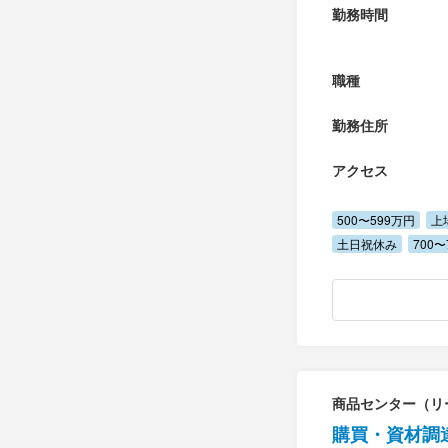
勤務時間
職種
勤務住所
アクセス
500〜599万円
上
土日祝休み
700〜
商品センター（リ
購買・資材調