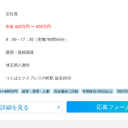
正社員
年収 420万円 〜 600万円
9：00～17：30（実働7時間40分）
購買・資材調達
埼玉県八潮市
つくばエクスプレス六町駅 徒歩20分
00〜699万円
経営・管理・人事
完全週休二日制
年間休日120日以上
500
応募フォー
詳細を見る