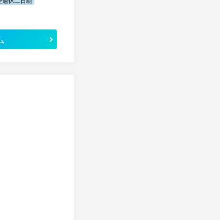
全週休二日制
ム