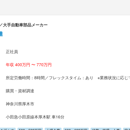
／大手自動車部品メーカー
達
正社員
年収 400万円 〜 770万円
所定労働時間：8時間／フレックスタイム：あり ※業務状況に応じ
購買・資材調達
神奈川県厚木市
小田急小田原線本厚木駅 車16分