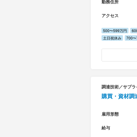
勤務住所
アクセス
500〜599万円
6
土日祝休み
700〜
調達技術／サプラ
購買・資材調
雇用形態
給与