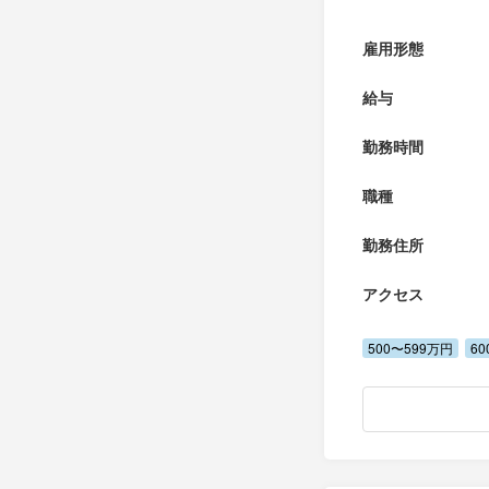
雇用形態
給与
勤務時間
職種
勤務住所
アクセス
500〜599万円
6