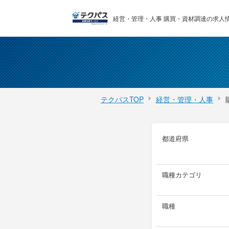
経営・管理・人事 購買・資材調達の求人情報
テクパスTOP
経営・管理・人事
都道府県
職種カテゴリ
職種