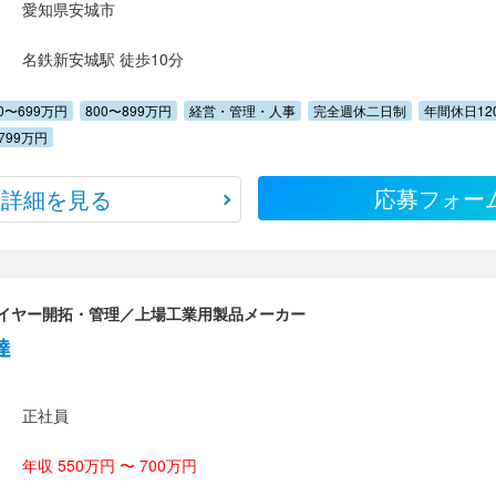
愛知県安城市
名鉄新安城駅 徒歩10分
00〜699万円
800〜899万円
経営・管理・人事
完全週休二日制
年間休日12
799万円
応募フォー
詳細を見る
イヤー開拓・管理／上場工業用製品メーカー
達
正社員
年収 550万円 〜 700万円