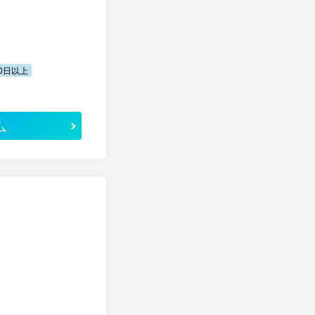
0日以上
ム