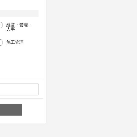
経営・管理・
人事
施工管理