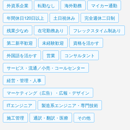
外資系企業
転勤なし
海外勤務
マイカー通勤
年間休日120日以上
土日祝休み
完全週休二日制
残業少なめ
在宅勤務あり
フレックスタイム制あり
第二新卒歓迎
未経験歓迎
資格を活かす
外国語を活かす
営業
コンサルタント
サービス・流通／小売・コールセンター
経営・管理・人事
マーケティング（広告）・広報・デザイン
ITエンジニア
製造系エンジニア・専門技術
施工管理
通訳・翻訳・医療
その他