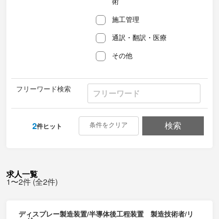
術
施工管理
通訳・翻訳・医療
その他
フリーワード検索
2
条件をクリア
検索
件ヒット
求人一覧
1〜2件 (全2件)
ディスプレー製造装置/半導体後工程装置 製造技術者/リ