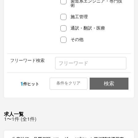
製造系エンジニア・専門技
術
施工管理
通訳・翻訳・医療
その他
フリーワード検索
1
条件をクリア
検索
件ヒット
求人一覧
1〜1件 (全1件)