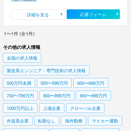
応募フォーム
詳細を見る
1〜1件 (全1件)
その他の求人情報
全国
の求人情報
製造系エンジニア・専門技術
の求人情報
500万円未満
500〜599万円
600〜699万円
700〜799万円
800〜899万円
900〜999万円
1000万円以上
上場企業
グローバル企業
外資系企業
転勤なし
海外勤務
マイカー通勤