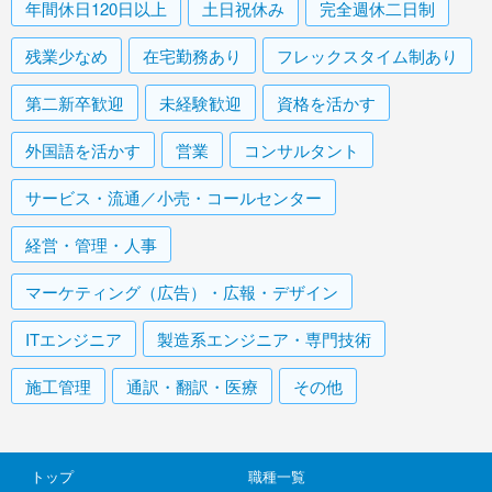
年間休日120日以上
土日祝休み
完全週休二日制
残業少なめ
在宅勤務あり
フレックスタイム制あり
第二新卒歓迎
未経験歓迎
資格を活かす
外国語を活かす
営業
コンサルタント
サービス・流通／小売・コールセンター
経営・管理・人事
マーケティング（広告）・広報・デザイン
ITエンジニア
製造系エンジニア・専門技術
施工管理
通訳・翻訳・医療
その他
トップ
職種一覧