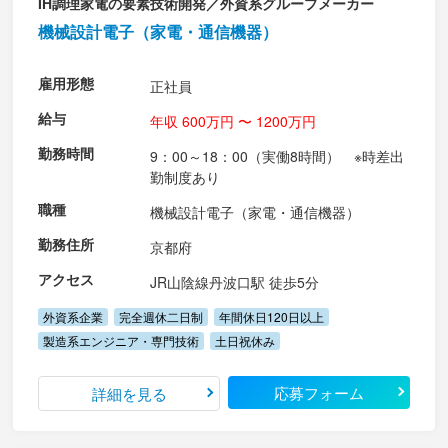
IH調理家電の要素技術開発／外資系グループメーカー
機械設計電子（家電・通信機器）
雇用形態
正社員
給与
年収 600万円 〜 1200万円
勤務時間
9：00～18：00（実働8時間） ※時差出
勤制度あり
職種
機械設計電子（家電・通信機器）
勤務住所
京都府
アクセス
JR山陰線丹波口駅 徒歩5分
外資系企業
完全週休二日制
年間休日120日以上
製造系エンジニア・専門技術
土日祝休み
応募フォーム
詳細を見る