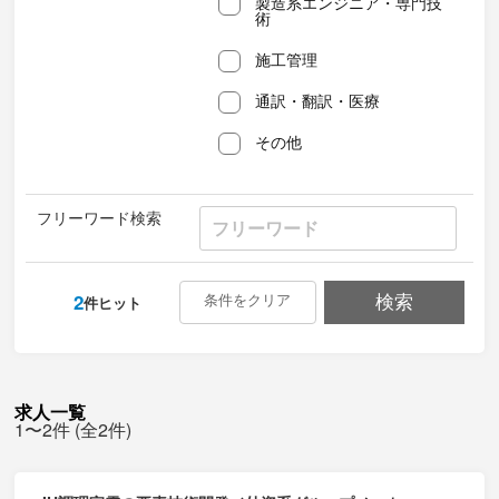
製造系エンジニア・専門技
術
施工管理
通訳・翻訳・医療
その他
フリーワード検索
2
条件をクリア
検索
件ヒット
求人一覧
1〜2件 (全2件)