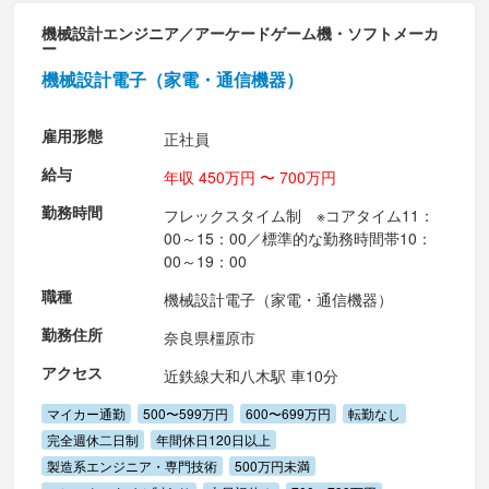
機械設計エンジニア／アーケードゲーム機・ソフトメーカ
ー
機械設計電子（家電・通信機器）
雇用形態
正社員
給与
年収 450万円 〜 700万円
勤務時間
フレックスタイム制 ※コアタイム11：
00～15：00／標準的な勤務時間帯10：
00～19：00
職種
機械設計電子（家電・通信機器）
勤務住所
奈良県橿原市
アクセス
近鉄線大和八木駅 車10分
マイカー通勤
500〜599万円
600〜699万円
転勤なし
完全週休二日制
年間休日120日以上
製造系エンジニア・専門技術
500万円未満