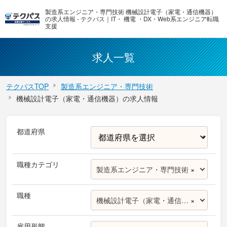
製造系エンジニア・専門技術 機械設計電子（家電・通信機器）
の求人情報 - テクパス｜IT・ 機電 ・DX・Web系エンジニア転職
支援
求人一覧
テクパスTOP
製造系エンジニア・専門技術
機械設計電子（家電・通信機器）の求人情報
都道府県
職種カテゴリ
製造系エンジニア・専門技術
×
職種
機械設計電子（家電・通信機器）
×
雇用形態