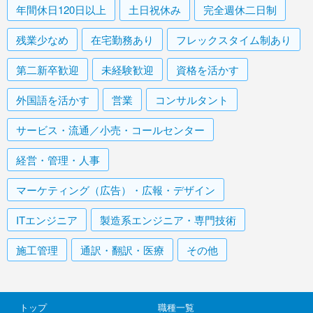
年間休日120日以上
土日祝休み
完全週休二日制
残業少なめ
在宅勤務あり
フレックスタイム制あり
第二新卒歓迎
未経験歓迎
資格を活かす
外国語を活かす
営業
コンサルタント
サービス・流通／小売・コールセンター
経営・管理・人事
マーケティング（広告）・広報・デザイン
ITエンジニア
製造系エンジニア・専門技術
施工管理
通訳・翻訳・医療
その他
トップ
職種一覧