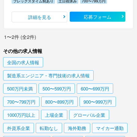
フレックスタイム制あり
土日祝休み
700〜799万円
応募フォーム
詳細を見る
1〜2件 (全2件)
その他の求人情報
全国
の求人情報
製造系エンジニア・専門技術
の求人情報
500万円未満
500〜599万円
600〜699万円
700〜799万円
800〜899万円
900〜999万円
1000万円以上
上場企業
グローバル企業
外資系企業
転勤なし
海外勤務
マイカー通勤