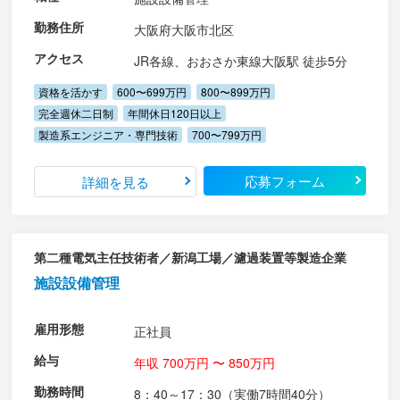
勤務住所
大阪府大阪市北区
アクセス
JR各線、おおさか東線大阪駅 徒歩5分
資格を活かす
600〜699万円
800〜899万円
完全週休二日制
年間休日120日以上
製造系エンジニア・専門技術
700〜799万円
応募フォーム
詳細を見る
第二種電気主任技術者／新潟工場／濾過装置等製造企業
施設設備管理
雇用形態
正社員
給与
年収 700万円 〜 850万円
勤務時間
8：40～17：30（実働7時間40分）