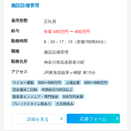
施設設備管理
雇用形態
正社員
給与
年収 450万円 〜 650万円
勤務時間
8：30～17：15（実働7時間45分）
職種
施設設備管理
勤務住所
神奈川県高座郡寒川町
アクセス
JR東海道線茅ヶ崎駅 車15分
マイカー通勤
500〜599万円
上場企業
600〜699万円
完全週休二日制
年間休日120日以上
製造系エンジニア・専門技術
500万円未満
フレックスタイム制あり
土日祝休み
応募フォーム
詳細を見る