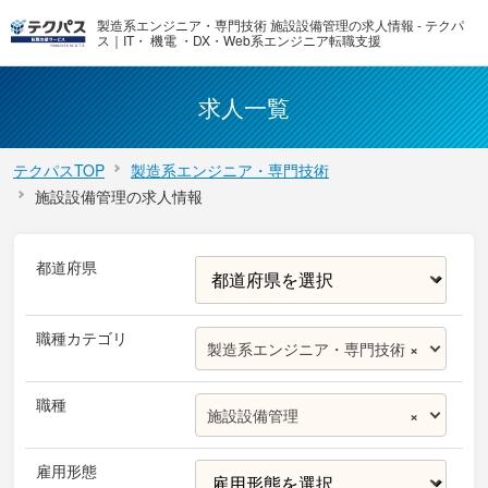
製造系エンジニア・専門技術 施設設備管理の求人情報 - テクパ
ス｜IT・ 機電 ・DX・Web系エンジニア転職支援
求人一覧
テクパスTOP
製造系エンジニア・専門技術
施設設備管理の求人情報
都道府県
職種カテゴリ
製造系エンジニア・専門技術
×
職種
施設設備管理
×
雇用形態