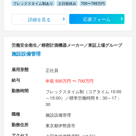
フレックスタイム制あり
土日祝休み
700〜799万円
応募フォーム
詳細を見る
労働安全衛生／精密計測機器メーカー／東証上場グループ
施設設備管理
雇用形態
正社員
給与
年収 500万円 〜 700万円
勤務時間
フレックスタイム制（コアタイム 10:00
～15:00）／標準労働時間 8：30～17：
30
職種
施設設備管理
勤務住所
東京都伊勢原市
アクセス