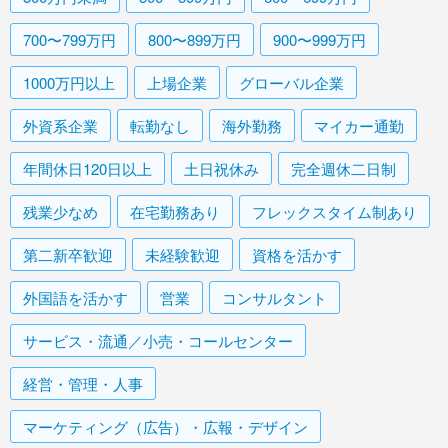
700〜799万円
800〜899万円
900〜999万円
1000万円以上
上場企業
グローバル企業
外資系企業
転勤なし
海外勤務
マイカー通勤
年間休日120日以上
土日祝休み
完全週休二日制
残業少なめ
在宅勤務あり
フレックスタイム制あり
第二新卒歓迎
未経験歓迎
資格を活かす
外国語を活かす
営業
コンサルタント
サービス・流通／小売・コールセンター
経営・管理・人事
マーケティング（広告）・広報・デザイン