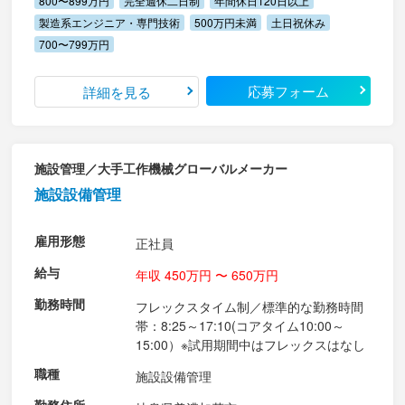
800〜899万円
完全週休二日制
年間休日120日以上
製造系エンジニア・専門技術
500万円未満
土日祝休み
700〜799万円
応募フォーム
詳細を見る
施設管理／大手工作機械グローバルメーカー
施設設備管理
雇用形態
正社員
給与
年収 450万円 〜 650万円
勤務時間
フレックスタイム制／標準的な勤務時間
帯：8:25～17:10(コアタイム10:00～
15:00）※試用期間中はフレックスはなし
職種
施設設備管理