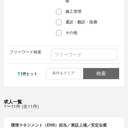
術
施工管理
通訳・翻訳・医療
その他
フリーワード検索
11
条件をクリア
検索
件ヒット
求人一覧
1〜11件 (全11件)
環境マネジメント（EHS）担当／東証上場／安定企業