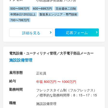
小田急線伊勢原駅 バス7分
500〜599万円
600〜699万円
完全週休二日制
年間休日120日以上
製造系エンジニア・専門技術
700〜799万円
応募フォーム
詳細を見る
電気設備・ユーティリティ管理／大手電子部品メーカー
施設設備管理
雇用形態
正社員
給与
年収 800万円 〜 1000万円
勤務時間
フレックスタイム制（フルフレックス）
／標準的な勤務時間帯：8：15～17：15
職種
施設設備管理