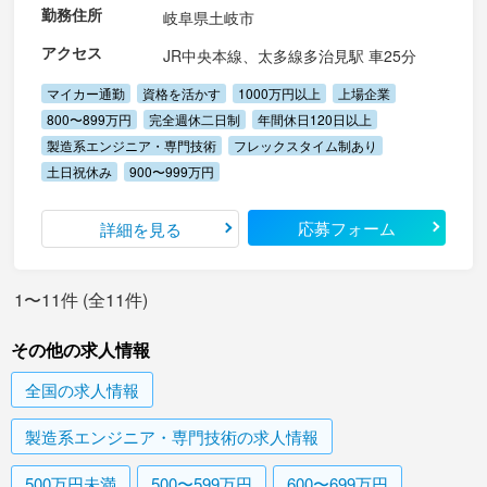
勤務住所
岐阜県土岐市
アクセス
JR中央本線、太多線多治見駅 車25分
マイカー通勤
資格を活かす
1000万円以上
上場企業
800〜899万円
完全週休二日制
年間休日120日以上
製造系エンジニア・専門技術
フレックスタイム制あり
土日祝休み
900〜999万円
応募フォーム
詳細を見る
1〜11件 (全11件)
その他の求人情報
全国
の求人情報
製造系エンジニア・専門技術
の求人情報
500万円未満
500〜599万円
600〜699万円