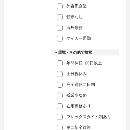
外資系企業
転勤なし
海外勤務
マイカー通勤
▼環境・その他で検索
年間休日120日以上
土日祝休み
完全週休二日制
残業少なめ
在宅勤務あり
フレックスタイム制あり
第二新卒歓迎