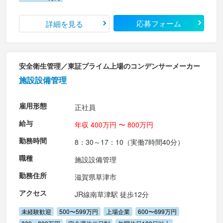
応募フォーム
詳細を見る
安全衛生管理／東証プライム上場のコンデンサーメーカー
施設設備管理
雇用形態
正社員
給与
年収 400万円 〜 800万円
勤務時間
8：30～17：10（実働7時間40分）
職種
施設設備管理
勤務住所
滋賀県草津市
アクセス
JR線南草津駅 徒歩12分
未経験歓迎
500〜599万円
上場企業
600〜699万円