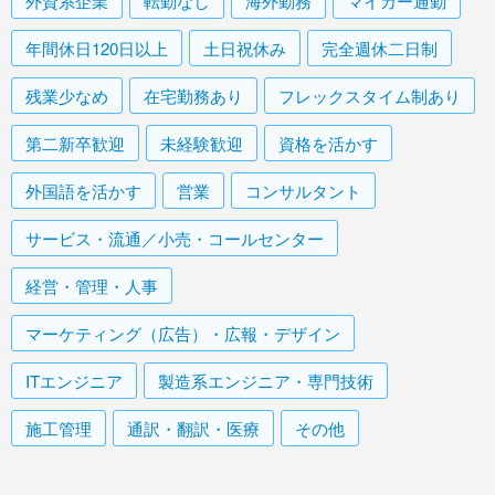
外資系企業
転勤なし
海外勤務
マイカー通勤
年間休日120日以上
土日祝休み
完全週休二日制
残業少なめ
在宅勤務あり
フレックスタイム制あり
第二新卒歓迎
未経験歓迎
資格を活かす
外国語を活かす
営業
コンサルタント
サービス・流通／小売・コールセンター
経営・管理・人事
マーケティング（広告）・広報・デザイン
ITエンジニア
製造系エンジニア・専門技術
施工管理
通訳・翻訳・医療
その他