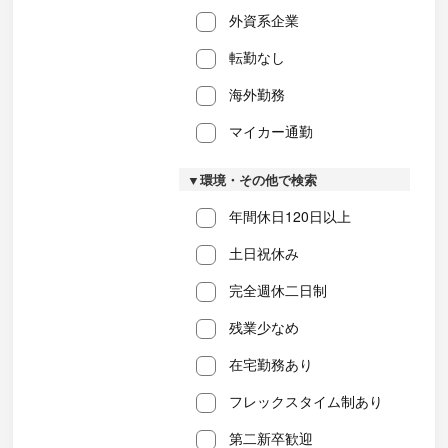
外資系企業
転勤なし
海外勤務
マイカー通勤
▼環境・その他で検索
年間休日120日以上
土日祝休み
完全週休二日制
残業少なめ
在宅勤務あり
フレックスタイム制あり
第二新卒歓迎