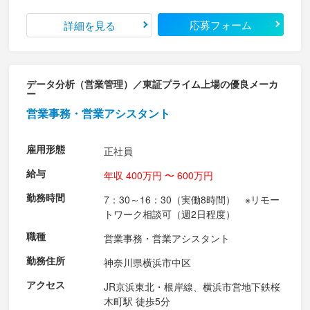
応募フォーム
詳細を見る
データ分析（営業管理）／東証プライム上場の優良メーカ
ー
営業事務・営業アシスタント
雇用形態
正社員
給与
年収 400万円 〜 600万円
勤務時間
7：30～16：30（実働8時間） ※リモー
トワーク相談可（週2日程度）
職種
営業事務・営業アシスタント
勤務住所
神奈川県横浜市中区
アクセス
JR京浜東北・根岸線、横浜市営地下鉄桜
木町駅 徒歩5分