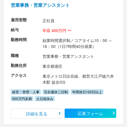
営業事務・営業アシスタント
雇用形態
正社員
給与
年収 400万円 〜
勤務時間
始業時間選択制／コアタイム10：00 ～
16：00（1日7時間40分就業）
職種
営業事務・営業アシスタント
勤務住所
東京都港区
アクセス
東京メトロ日比谷線、都営大江戸線六本
木駅 徒歩3分
経営・管理・人事
完全週休二日制
年間休日120日以上
500万円未満
土日祝休み
応募フォーム
詳細を見る