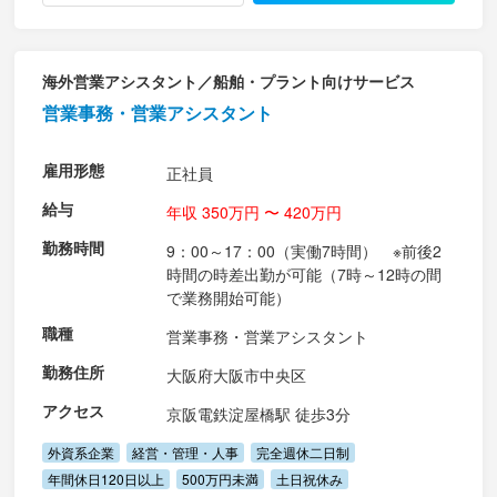
海外営業アシスタント／船舶・プラント向けサービス
営業事務・営業アシスタント
雇用形態
正社員
給与
年収 350万円 〜 420万円
勤務時間
9：00～17：00（実働7時間） ※前後2
時間の時差出勤が可能（7時～12時の間
で業務開始可能）
職種
営業事務・営業アシスタント
勤務住所
大阪府大阪市中央区
アクセス
京阪電鉄淀屋橋駅 徒歩3分
外資系企業
経営・管理・人事
完全週休二日制
年間休日120日以上
500万円未満
土日祝休み