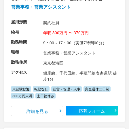
営業事務・営業アシスタント
雇用形態
契約社員
給与
年収 300万円 〜 370万円
勤務時間
9：00～17：00（実働7時間00分）
職種
営業事務・営業アシスタント
勤務住所
東京都港区
アクセス
銀座線、千代田線、半蔵門線表参道駅 徒
歩1分
未経験歓迎
転勤なし
経営・管理・人事
完全週休二日制
500万円未満
土日祝休み
応募フォーム
詳細を見る