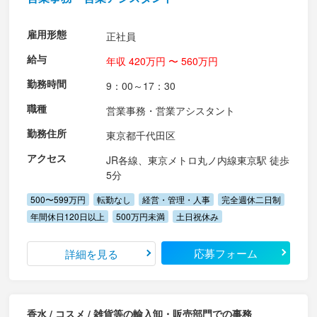
雇用形態
正社員
給与
年収 420万円 〜 560万円
勤務時間
9：00～17：30
職種
営業事務・営業アシスタント
勤務住所
東京都千代田区
アクセス
JR各線、東京メトロ丸ノ内線東京駅 徒歩
5分
500〜599万円
転勤なし
経営・管理・人事
完全週休二日制
年間休日120日以上
500万円未満
土日祝休み
応募フォーム
詳細を見る
香水 / コスメ / 雑貨等の輸入卸・販売部門での事務