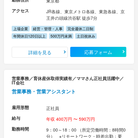
東京都
アクセス
JR各線、東京メトロ各線、東急各線、京
王井の頭線渋谷駅 徒歩7分
上場企業
経営・管理・人事
完全週休二日制
年間休日120日以上
500万円未満
土日祝休み
応募フォーム
詳細を見る
営業事務／育休産休取得実績有／ママさん正社員活躍中／
IT会社
営業事務・営業アシスタント
雇用形態
正社員
給与
年収 400万円 〜 590万円
勤務時間
9：00～18：00 （所定労働時間：8時間0
分） ※リモートワーク・時差出勤：要