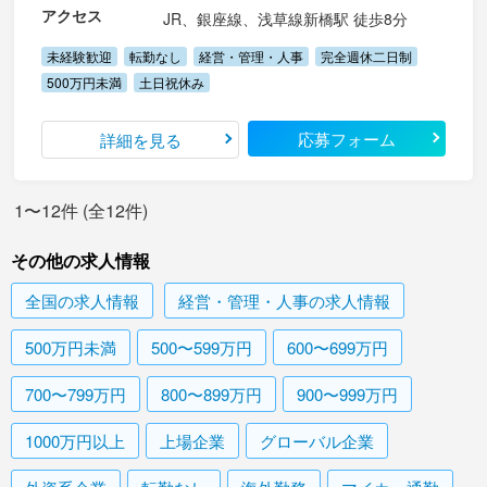
アクセス
JR、銀座線、浅草線新橋駅 徒歩8分
未経験歓迎
転勤なし
経営・管理・人事
完全週休二日制
500万円未満
土日祝休み
応募フォーム
詳細を見る
1〜12件 (全12件)
その他の求人情報
全国
の求人情報
経営・管理・人事
の求人情報
500万円未満
500〜599万円
600〜699万円
700〜799万円
800〜899万円
900〜999万円
1000万円以上
上場企業
グローバル企業