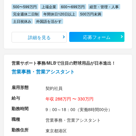
500〜599万円
上場企業
600〜699万円
経営・管理・人事
完全週休二日制
年間休日120日以上
500万円未満
土日祝休み
外国語を活かす
応募フォーム
詳細を見る
営業サポート事務/MLBで注目の野球用品が日本進出！
営業事務・営業アシスタント
雇用形態
契約社員
給与
年収 288万円 〜 330万円
勤務時間
9：00～18：00（実働8時間00分）
職種
営業事務・営業アシスタント
勤務住所
東京都港区