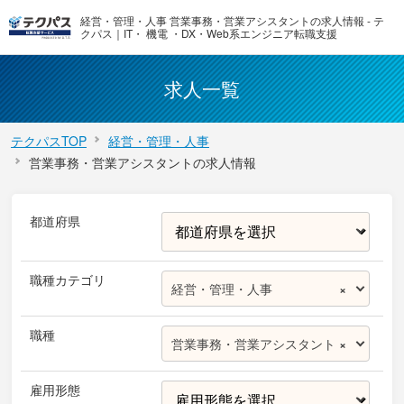
経営・管理・人事 営業事務・営業アシスタントの求人情報 - テ
クパス｜IT・ 機電 ・DX・Web系エンジニア転職支援
求人一覧
テクパスTOP
経営・管理・人事
営業事務・営業アシスタントの求人情報
都道府県
職種カテゴリ
経営・管理・人事
×
職種
営業事務・営業アシスタント
×
雇用形態