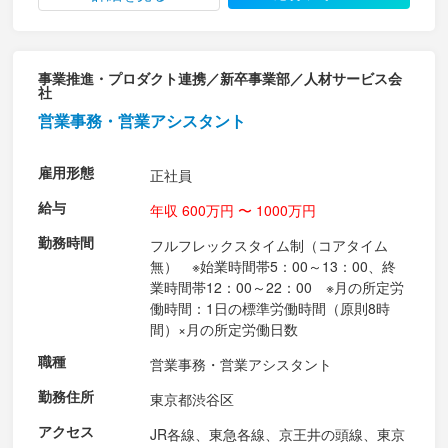
事業推進・プロダクト連携／新卒事業部／人材サービス会
社
営業事務・営業アシスタント
雇用形態
正社員
給与
年収 600万円 〜 1000万円
勤務時間
フルフレックスタイム制（コアタイム
無） ※始業時間帯5：00～13：00、終
業時間帯12：00～22：00 ※月の所定労
働時間：1日の標準労働時間（原則8時
間）×月の所定労働日数
職種
営業事務・営業アシスタント
勤務住所
東京都渋谷区
アクセス
JR各線、東急各線、京王井の頭線、東京