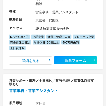
相談
職種
営業事務・営業アシスタント
勤務住所
東京都千代田区
アクセス
JR線秋葉原駅 徒歩3分
500〜599万円
上場企業
経営・管理・人事
グローバル企業
完全週休二日制
年間休日120日以上
500万円未満
土日祝休み
応募フォーム
詳細を見る
営業サポート事務／土日祝休／賞与年2回／産育休取得実
績あり
営業事務・営業アシスタント
雇用形態
正社員