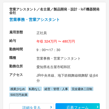
営業アシスタント／名古屋／製品開発・設計・IoT機器開発
会社
営業事務・営業アシスタント
雇用形態
正社員
給与
年収 324万円 〜 480万円
勤務時間
9：00〜17：30
職種
営業事務・営業アシスタント
勤務住所
愛知県名古屋市昭和区
アクセス
JR中央本線、地下鉄鶴舞線鶴舞駅 徒歩6
分
残業少なめ
転勤なし
経営・管理・人事
完全週休二日制
500万円未満
応募フォーム
詳細を見る