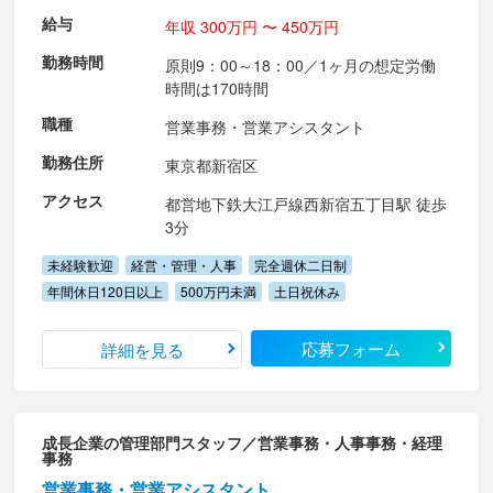
給与
年収 300万円 〜 450万円
勤務時間
原則9：00～18：00／1ヶ月の想定労働
時間は170時間
職種
営業事務・営業アシスタント
勤務住所
東京都新宿区
アクセス
都営地下鉄大江戸線西新宿五丁目駅 徒歩
3分
未経験歓迎
経営・管理・人事
完全週休二日制
年間休日120日以上
500万円未満
土日祝休み
応募フォーム
詳細を見る
成長企業の管理部門スタッフ／営業事務・人事事務・経理
事務
営業事務・営業アシスタント