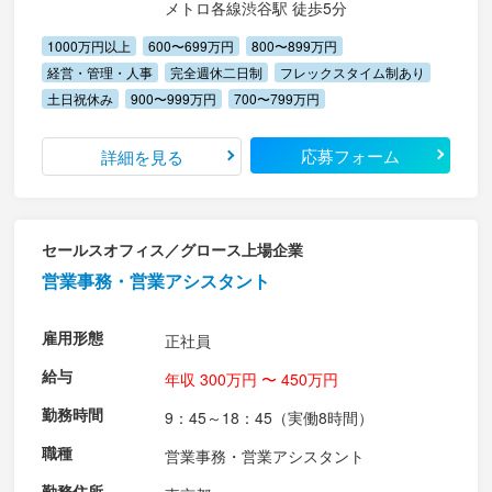
メトロ各線渋谷駅 徒歩5分
1000万円以上
600〜699万円
800〜899万円
経営・管理・人事
完全週休二日制
フレックスタイム制あり
土日祝休み
900〜999万円
700〜799万円
応募フォーム
詳細を見る
セールスオフィス／グロース上場企業
営業事務・営業アシスタント
雇用形態
正社員
給与
年収 300万円 〜 450万円
勤務時間
9：45～18：45（実働8時間）
職種
営業事務・営業アシスタント
勤務住所