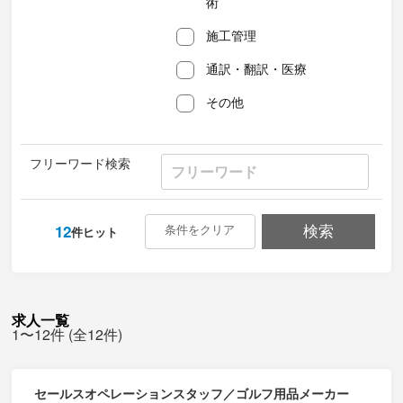
術
施工管理
通訳・翻訳・医療
その他
フリーワード検索
12
条件をクリア
検索
件ヒット
求人一覧
1〜12件 (全12件)
セールスオペレーションスタッフ／ゴルフ用品メーカー