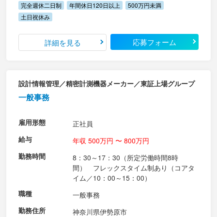
完全週休二日制
年間休日120日以上
500万円未満
土日祝休み
応募フォーム
詳細を見る
設計情報管理／精密計測機器メーカー／東証上場グループ
一般事務
雇用形態
正社員
給与
年収 500万円 〜 800万円
勤務時間
8：30～17：30（所定労働時間8時
間） フレックスタイム制あり（コアタ
イム／10：00～15：00）
職種
一般事務
勤務住所
神奈川県伊勢原市