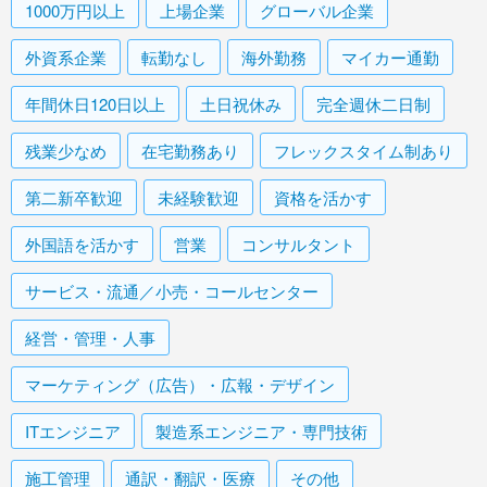
1000万円以上
上場企業
グローバル企業
外資系企業
転勤なし
海外勤務
マイカー通勤
年間休日120日以上
土日祝休み
完全週休二日制
残業少なめ
在宅勤務あり
フレックスタイム制あり
第二新卒歓迎
未経験歓迎
資格を活かす
外国語を活かす
営業
コンサルタント
サービス・流通／小売・コールセンター
経営・管理・人事
マーケティング（広告）・広報・デザイン
ITエンジニア
製造系エンジニア・専門技術
施工管理
通訳・翻訳・医療
その他