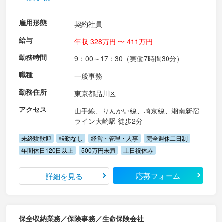
雇用形態
契約社員
給与
年収 328万円 〜 411万円
勤務時間
9：00～17：30（実働7時間30分）
職種
一般事務
勤務住所
東京都品川区
アクセス
山手線、りんかい線、埼京線、湘南新宿
ライン大崎駅 徒歩2分
未経験歓迎
転勤なし
経営・管理・人事
完全週休二日制
年間休日120日以上
500万円未満
土日祝休み
応募フォーム
詳細を見る
保全収納業務／保険事務／生命保険会社