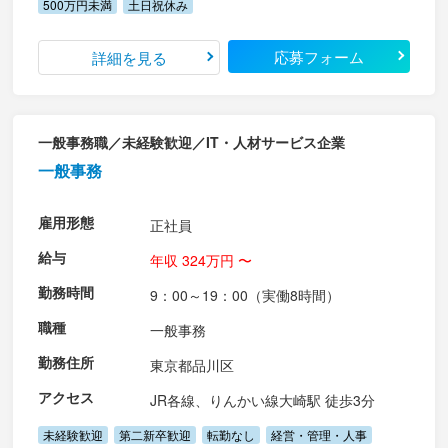
500万円未満
土日祝休み
応募フォーム
詳細を見る
一般事務職／未経験歓迎／IT・人材サービス企業
一般事務
雇用形態
正社員
給与
年収 324万円 〜
勤務時間
9：00～19：00（実働8時間）
職種
一般事務
勤務住所
東京都品川区
アクセス
JR各線、りんかい線大崎駅 徒歩3分
未経験歓迎
第二新卒歓迎
転勤なし
経営・管理・人事