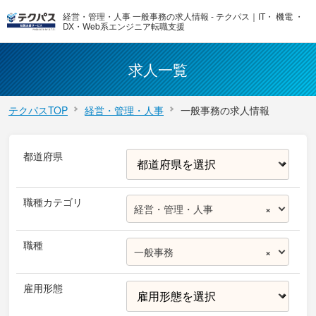
経営・管理・人事 一般事務の求人情報 - テクパス｜IT・ 機電 ・
DX・Web系エンジニア転職支援
求人一覧
テクパスTOP
経営・管理・人事
一般事務の求人情報
都道府県
職種カテゴリ
経営・管理・人事
×
職種
一般事務
×
雇用形態