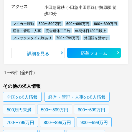
アクセス
小田急電鉄 小田急小田原線伊勢原駅 徒
歩20分
マイカー通勤
500〜599万円
600〜699万円
800〜899万円
経営・管理・人事
完全週休二日制
年間休日120日以上
フレックスタイム制あり
700〜799万円
外国語を活かす
応募フォーム
詳細を見る
1〜6件 (全6件)
その他の求人情報
全国
の求人情報
経営・管理・人事
の求人情報
500万円未満
500〜599万円
600〜699万円
700〜799万円
800〜899万円
900〜999万円