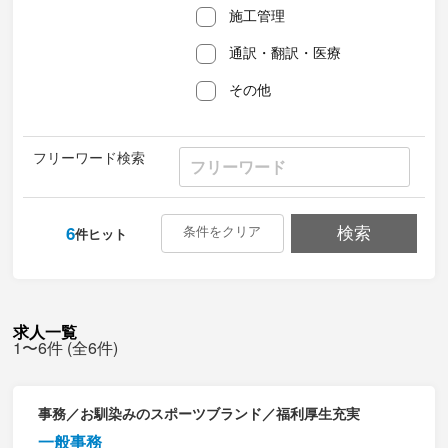
施工管理
通訳・翻訳・医療
その他
フリーワード検索
6
条件をクリア
検索
件ヒット
求人一覧
1〜6件 (全6件)
事務／お馴染みのスポーツブランド／福利厚生充実
一般事務