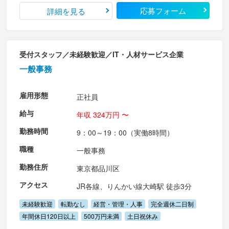
応募フォーム
詳細を見る
受付スタッフ／未経験歓迎／IT・人材サービス企業
一般事務
雇用形態
正社員
給与
年収 324万円 〜
勤務時間
9：00～19：00（実働8時間）
職種
一般事務
勤務住所
東京都品川区
アクセス
JR各線、りんかい線大崎駅 徒歩3分
未経験歓迎
転勤なし
経営・管理・人事
完全週休二日制
年間休日120日以上
500万円未満
土日祝休み