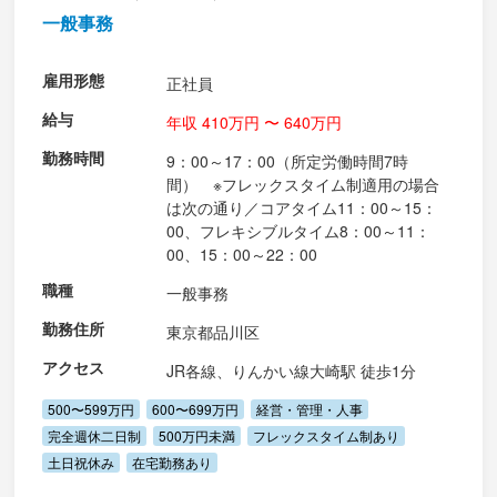
一般事務
雇用形態
正社員
給与
年収 410万円 〜 640万円
勤務時間
9：00～17：00（所定労働時間7時
間） ※フレックスタイム制適用の場合
は次の通り／コアタイム11：00～15：
00、フレキシブルタイム8：00～11：
00、15：00～22：00
職種
一般事務
勤務住所
東京都品川区
アクセス
JR各線、りんかい線大崎駅 徒歩1分
500〜599万円
600〜699万円
経営・管理・人事
完全週休二日制
500万円未満
フレックスタイム制あり
土日祝休み
在宅勤務あり