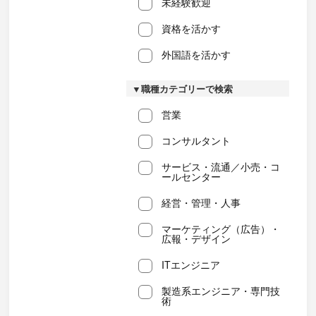
未経験歓迎
資格を活かす
外国語を活かす
▼職種カテゴリーで検索
営業
コンサルタント
サービス・流通／小売・コ
ールセンター
経営・管理・人事
マーケティング（広告）・
広報・デザイン
ITエンジニア
製造系エンジニア・専門技
術