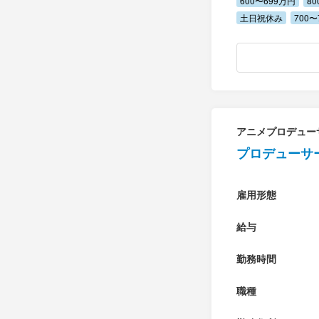
600〜699万円
8
土日祝休み
700〜
アニメプロデュー
プロデューサ
雇用形態
給与
勤務時間
職種