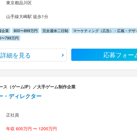
東京都品川区
山手線大崎駅 徒歩1分
場企業
800〜899万円
完全週休二日制
マーケティング（広告）・広報・デザ
00〜799万円
応募フォー
詳細を見る
ース（ゲームIP）／大手ゲーム制作企業
ー・ディレクター
正社員
年収 600万円 〜 1200万円