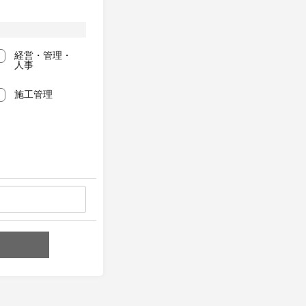
経営・管理・
人事
施工管理