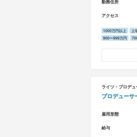
勤務住所
アクセス
1000万円以上
上
900〜999万円
7
ライツ・プロデュ
プロデューサ
雇用形態
給与