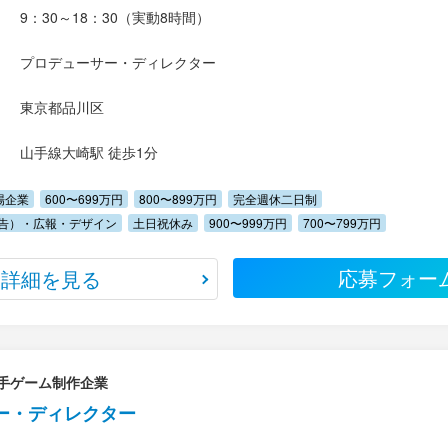
9：30～18：30（実動8時間）
プロデューサー・ディレクター
東京都品川区
山手線大崎駅 徒歩1分
場企業
600〜699万円
800〜899万円
完全週休二日制
告）・広報・デザイン
土日祝休み
900〜999万円
700〜799万円
応募フォー
詳細を見る
手ゲーム制作企業
ー・ディレクター