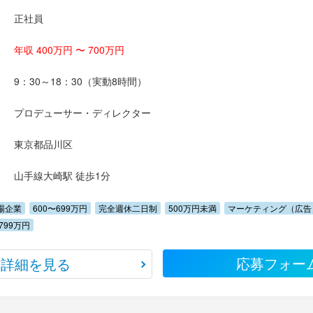
正社員
年収 400万円 〜 700万円
9：30～18：30（実動8時間）
プロデューサー・ディレクター
東京都品川区
山手線大崎駅 徒歩1分
場企業
600〜699万円
完全週休二日制
500万円未満
マーケティング（広告
799万円
応募フォー
詳細を見る