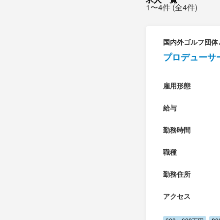
1〜4件 (全4件)
国内外ゴルフ団体
プロデューサ
雇用形態
給与
勤務時間
職種
勤務住所
アクセス