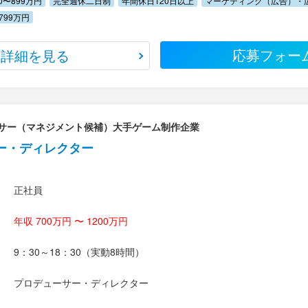
00〜899万円
完全週休二日制
年間休日120日以上
マーケティング（広告）・
799万円
応募フォー
詳細を見る
サー（マネジメント候補）大手ゲーム制作企業
ー・ディレクター
正社員
年収 700万円 〜 1200万円
9：30～18：30（実動8時間）
プロデューサー・ディレクター