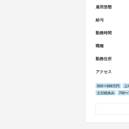
雇用形態
給与
勤務時間
職種
勤務住所
アクセス
500〜599万円
上
土日祝休み
700〜