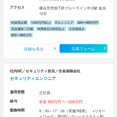
アクセス
横浜市営地下鉄ブルーライン中川駅 徒歩
12分
外資系企業
1000万円以上
ITエンジニア
800〜899万円
完全週休二日制
年間休日120日以上
土日祝休み
900〜999万円
応募フォーム
詳細を見る
社内SE／セキュリティ担当／生命保険会社
セキュリティエンジニア
雇用形態
正社員
給与
年収 550万円 〜 1200万円
勤務時間
9：00～17：00（実働7時間） ※リモー
トワーク：週2回／フレックスタイム制