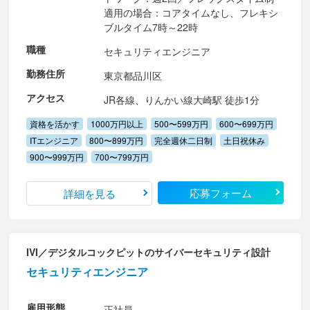
適用の場合：コアタイムなし、フレキシ
ブルタイム7時～22時
職種
セキュリティエンジニア
勤務住所
東京都品川区
アクセス
JR各線、りんかい線大崎駅 徒歩1分
資格を活かす
1000万円以上
500〜599万円
600〜699万円
ITエンジニア
800〜899万円
完全週休二日制
土日祝休み
900〜999万円
700〜799万円
応募フォーム
詳細を見る
IVI／デジタルコックピットのサイバーセキュリティ設計
セキュリティエンジニア
雇用形態
正社員