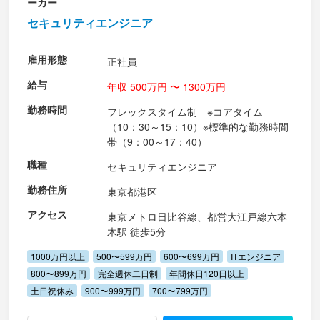
ーカー
セキュリティエンジニア
雇用形態
正社員
給与
年収 500万円 〜 1300万円
勤務時間
フレックスタイム制 ※コアタイム
（10：30～15：10）※標準的な勤務時間
帯（9：00～17：40）
職種
セキュリティエンジニア
勤務住所
東京都港区
アクセス
東京メトロ日比谷線、都営大江戸線六本
木駅 徒歩5分
1000万円以上
500〜599万円
600〜699万円
ITエンジニア
800〜899万円
完全週休二日制
年間休日120日以上
土日祝休み
900〜999万円
700〜799万円