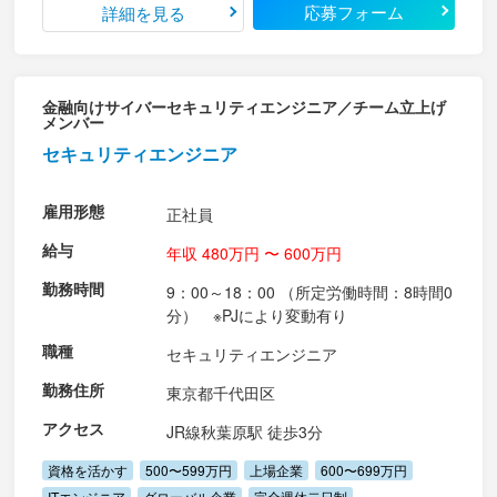
応募フォーム
詳細を見る
金融向けサイバーセキュリティエンジニア／チーム立上げ
メンバー
セキュリティエンジニア
雇用形態
正社員
給与
年収 480万円 〜 600万円
勤務時間
9：00～18：00 （所定労働時間：8時間0
分） ※PJにより変動有り
職種
セキュリティエンジニア
勤務住所
東京都千代田区
アクセス
JR線秋葉原駅 徒歩3分
資格を活かす
500〜599万円
上場企業
600〜699万円
ITエンジニア
グローバル企業
完全週休二日制