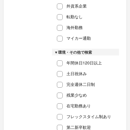
外資系企業
転勤なし
海外勤務
マイカー通勤
▼環境・その他で検索
年間休日120日以上
土日祝休み
完全週休二日制
残業少なめ
在宅勤務あり
フレックスタイム制あり
第二新卒歓迎