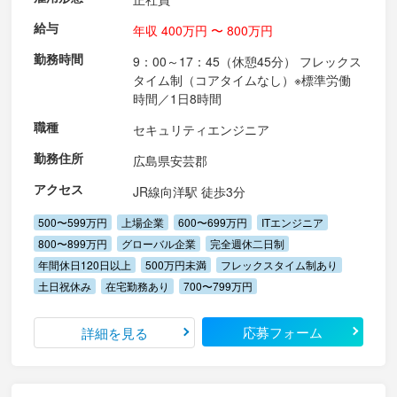
給与
年収 400万円 〜 800万円
勤務時間
9：00～17：45（休憩45分） フレックス
タイム制（コアタイムなし）※標準労働
時間／1日8時間
職種
セキュリティエンジニア
勤務住所
広島県安芸郡
アクセス
JR線向洋駅 徒歩3分
500〜599万円
上場企業
600〜699万円
ITエンジニア
800〜899万円
グローバル企業
完全週休二日制
年間休日120日以上
500万円未満
フレックスタイム制あり
土日祝休み
在宅勤務あり
700〜799万円
応募フォーム
詳細を見る