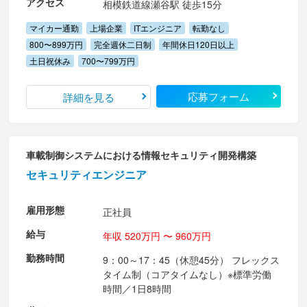
アクセス
相模鉄道線瀬谷駅 徒歩15分
マイカー通勤
上場企業
ITエンジニア
転勤なし
800〜899万円
完全週休二日制
年間休日120日以上
土日祝休み
700〜799万円
応募フォーム
詳細を見る
車載制御システムにおける情報セキュリティ開発構築
セキュリティエンジニア
雇用形態
正社員
給与
年収 520万円 〜 960万円
勤務時間
9：00～17：45（休憩45分） フレックス
タイム制（コアタイムなし）※標準労働
時間／1日8時間