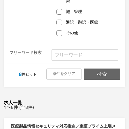
術
施工管理
通訳・翻訳・医療
その他
フリーワード検索
8
条件をクリア
検索
件ヒット
求人一覧
1〜8件 (全8件)
医療製品情報セキュリティ対応推進／東証プライム上場メ