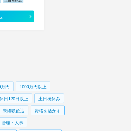
土日祝休み
ム
99万円
1000万円以上
休日120日以上
土日祝休み
未経験歓迎
資格を活かす
・管理・人事