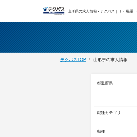
山形県の求人情報 - テクパス｜IT・ 機電
テクパスTOP
山形県の求人情報
都道府県
職種カテゴリ
職種