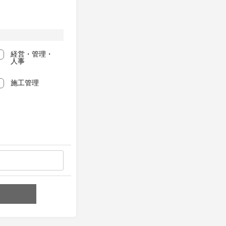
経営・管理・
人事
施工管理