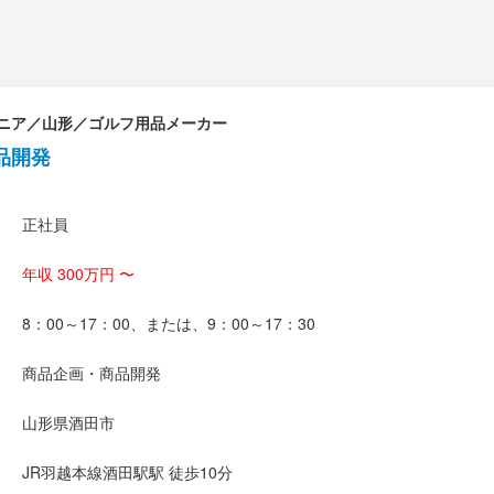
ニア／山形／ゴルフ用品メーカー
品開発
正社員
年収 300万円 〜
8：00～17：00、または、9：00～17：30
商品企画・商品開発
山形県酒田市
JR羽越本線酒田駅駅 徒歩10分