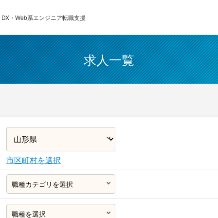
 ・DX・Web系エンジニア転職支援
求人一覧
市区町村を選択
職種カテゴリを選択
職種を選択