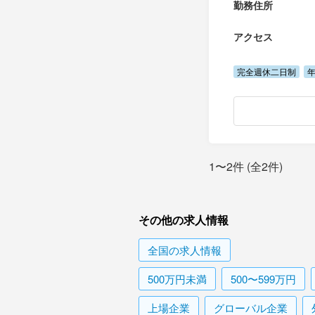
勤務住所
アクセス
完全週休二日制
年
1〜2件 (全2件)
その他の求人情報
全国
の求人情報
500万円未満
500〜599万円
上場企業
グローバル企業