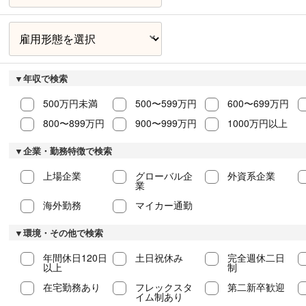
▼年収で検索
500万円未満
500〜599万円
600〜699万円
800〜899万円
900〜999万円
1000万円以上
▼企業・勤務特徴で検索
上場企業
グローバル企
外資系企業
業
海外勤務
マイカー通勤
▼環境・その他で検索
年間休日120日
土日祝休み
完全週休二日
以上
制
在宅勤務あり
フレックスタ
第二新卒歓迎
イム制あり