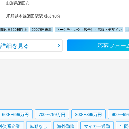
山形県酒田市
JR羽越本線酒田駅駅 徒歩10分
間休日120日以上
500万円未満
マーケティング（広告）・広報・デザイン
応募フォー
詳細を見る
600〜699万円
700〜799万円
800〜899万円
900〜9
外資系企業
転勤なし
海外勤務
マイカー通勤
年間