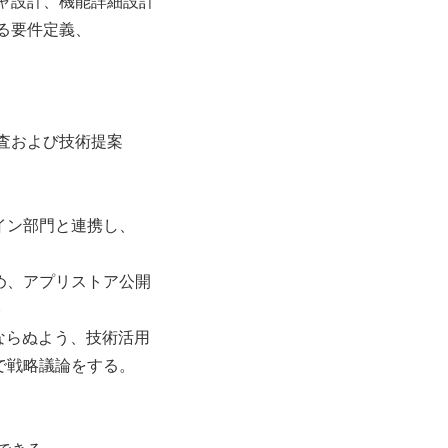
ャ設計、機能詳細設計
る要件定義、
査および技術提案
イン部門と連携し、
め、アプリストア公開
)
ならぬよう、技術活用
で戦略議論をする。