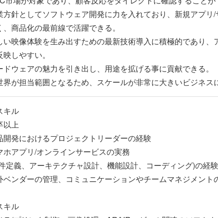
toC市場が対象であり、顧客反応をダイレクトに確認することが
業方針としてソフトウェア開発に力を入れており、新規アプリ/
、商品化の最前線で活躍できる。
しい映像体験を生み出すための最新技術導入に積極的であり、
映しやすい。
ードウェアの魅力を引き出し、用途を拡げる事に貢献できる。
世界が担当範囲となるため、スケールが非常に大きいビジネス
スキル
卒以上
品開発におけるプロジェクトリーダーの経験
マホアプリ/オンラインサービスの実務
件定義、アーキテクチャ設計、機能設計、コーディング)の経
外ベンダーの管理、コミュニケーションやチームマネジメント
スキル