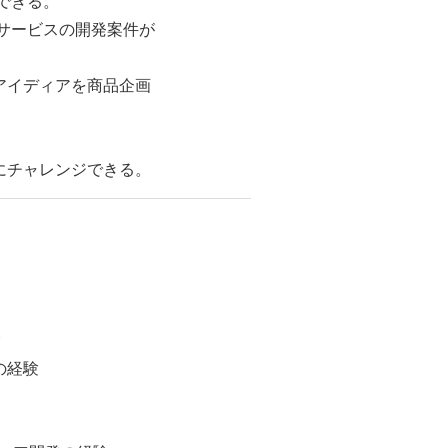
できる。
サービスの開発案件が
アイディアを商品企画
にチャレンジできる。
験
の経験