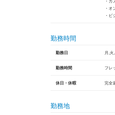
・カ
・オ
・ビ
勤務時間
勤務日
月,火
勤務時間
フレ
休日・休暇
完全
勤務地