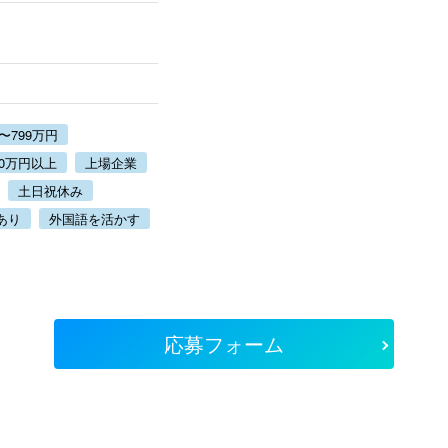
0〜799万円
00万円以上
上場企業
土日祝休み
あり
外国語を活かす
応募フォーム