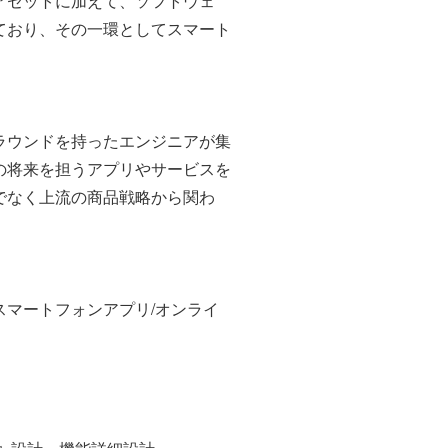
アセットに加えて、ソフトウェ
ており、その一環としてスマート
ラウンドを持ったエンジニアが集
の将来を担うアプリやサービスを
でなく上流の商品戦略から関わ
マートフォンアプリ/オンライ