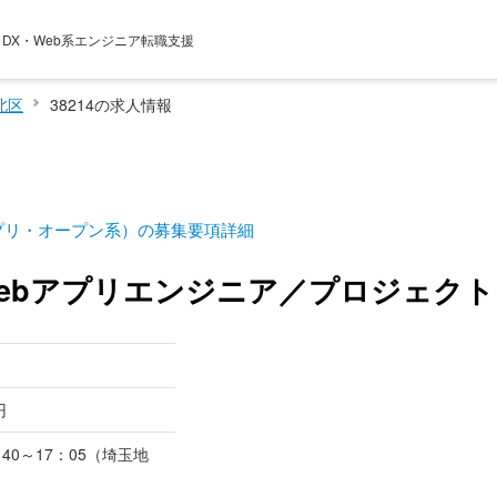
電 ・DX・Web系エンジニア転職支援
北区
38214の求人情報
プリ・オープン系）の募集要項詳細
ebアプリエンジニア／プロジェク
円
0～17：05（埼玉地