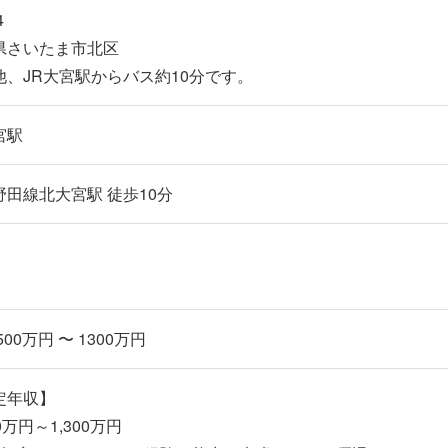
4
県さいたま市北区
他、JR大宮駅からバス約10分です。
宮駅
野田線北大宮駅 徒歩10分
500万円 〜 1300万円
定年収】
0万円～1,300万円