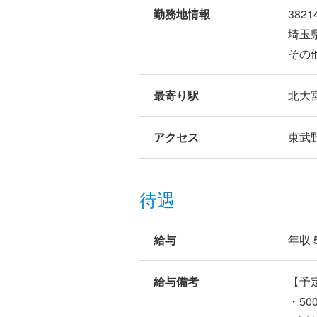
勤務地情報
3821
埼玉
その
最寄り駅
北大
アクセス
東武
待遇
給与
年収 
給与備考
【予
・50