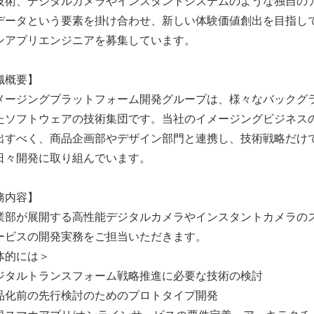
技術、デジタルカメラやインスタントシステムのような独自の
データという要素を掛け合わせ、新しい体験価値創出を目指し
ンアプリエンジニアを募集しています。
織概要】
ージングプラットフォーム開発グループは、様々なバックグ
たソフトウェアの技術集団です。当社のイメージングビジネス
出すべく、商品企画部やデザイン部門と連携し、技術戦略だけ
日々開発に取り組んでいます。
務内容】
業部が展開する高性能デジタルカメラやインスタントカメラのス
ービスの開発実務をご担当いただきます。
体的には＞
ジタルトランスフォーム戦略推進に必要な技術の検討
品化前の先行検討のためのプロトタイプ開発