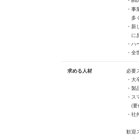
・B
・事
多く
・新
に反
・ハ
・全
求める人材
必要
・大
・製
・ス
(要
・社
歓迎