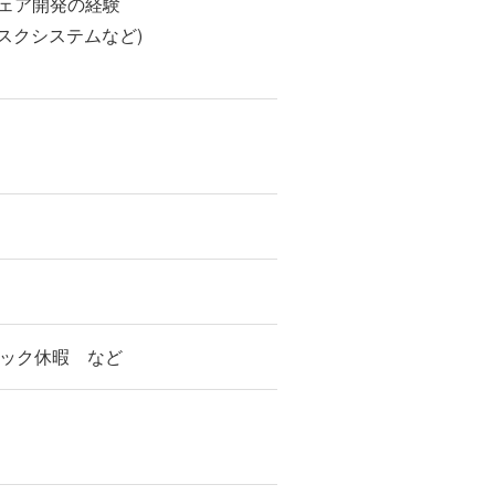
ウェア開発の経験
スクシステムなど)
トック休暇 など