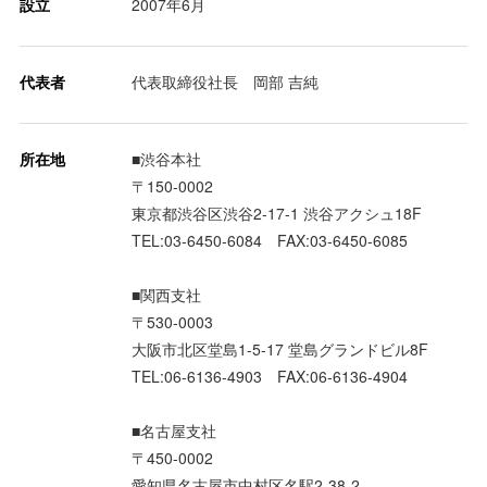
設立
2007年6月
代表者
代表取締役社長 岡部 吉純
所在地
■渋谷本社
〒150-0002
東京都渋谷区渋谷2-17-1 渋谷アクシュ18F
TEL:03-6450-6084 FAX:03-6450-6085
■関西支社
〒530-0003
大阪市北区堂島1-5-17 堂島グランドビル8F
TEL:06-6136-4903 FAX:06-6136-4904
■名古屋支社
〒450-0002
愛知県名古屋市中村区名駅2-38-2