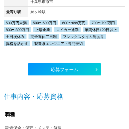
千葉県市原市
最寄り駅
姉ヶ崎駅
500万円未満
500〜599万円
600〜699万円
700〜799万円
800〜899万円
上場企業
マイカー通勤
年間休日120日以上
土日祝休み
完全週休二日制
フレックスタイム制あり
資格を活かす
製造系エンジニア・専門技術
応募フォーム
仕事内容・応募資格
職種
設備保全・保守・メンテ・修理