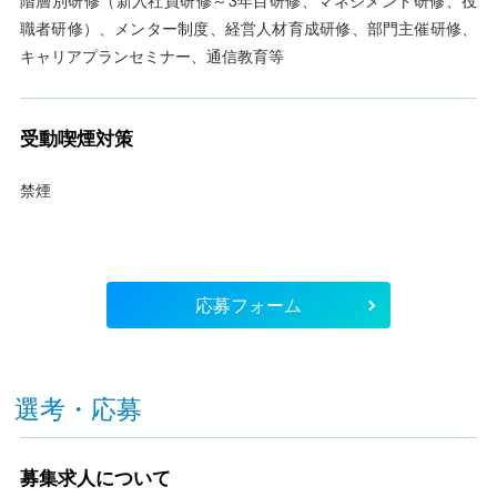
階層別研修（新入社員研修～3年目研修、マネジメント研修、役
職者研修）、メンター制度、経営人材育成研修、部門主催研修、
キャリアプランセミナー、通信教育等
受動喫煙対策
禁煙
応募フォーム
選考・応募
募集求人について