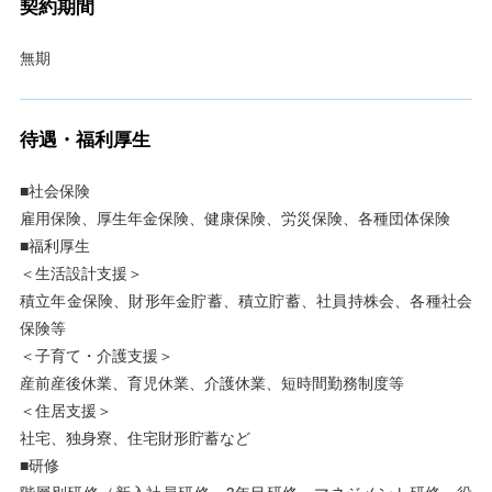
契約期間
無期
待遇・福利厚生
■社会保険
雇用保険、厚生年金保険、健康保険、労災保険、各種団体保険
■福利厚生
＜生活設計支援＞
積立年金保険、財形年金貯蓄、積立貯蓄、社員持株会、各種社会
保険等
＜子育て・介護支援＞
産前産後休業、育児休業、介護休業、短時間勤務制度等
＜住居支援＞
社宅、独身寮、住宅財形貯蓄など
■研修