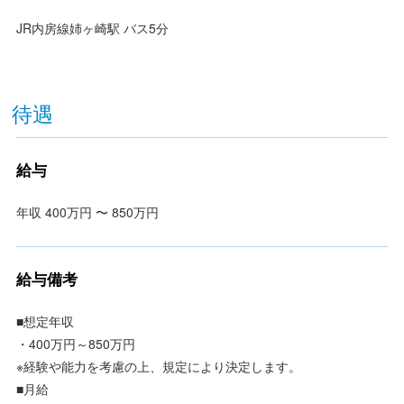
JR内房線姉ヶ崎駅 バス5分
待遇
給与
年収 400万円 〜 850万円
給与備考
■想定年収
・400万円～850万円
※経験や能力を考慮の上、規定により決定します。
■月給