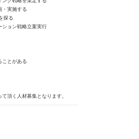
ィング戦略を策定する
画・実施する
を探る
ーション戦略立案実行
ることがある
って頂く人材募集となります。