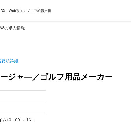
電 ・DX・Web系エンジニア転職支援
868の求人情報
集要項詳細
ージャ―／ゴルフ用品メーカー
10：00 ～ 16：