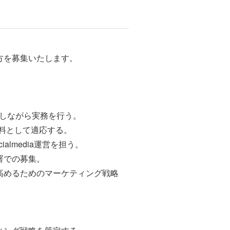
方を募集いたします。
把握しながら実務を行う。
な資料として適応する。
cialmedia運営を担う。
署での募集。
高めるためのマーケティング戦略