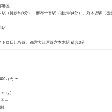
都港区
木駅（徒歩約3分）、麻布十番駅（徒歩約4分）、乃木坂駅（徒
木駅
メトロ日比谷線、都営大江戸線六本木駅 徒歩3分
600万円 〜
定年収】
万円～
給制