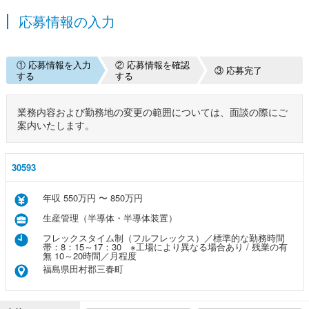
応募情報の入力
① 応募情報を入力
② 応募情報を確認
③ 応募完了
する
する
業務内容および勤務地の変更の範囲については、面談の際にご
案内いたします。
30593
年収 550万円 〜 850万円
生産管理（半導体・半導体装置）
フレックスタイム制（フルフレックス）／標準的な勤務時間
帯：8：15～17：30 ※工場により異なる場合あり / 残業の有
無 10～20時間／月程度
福島県田村郡三春町