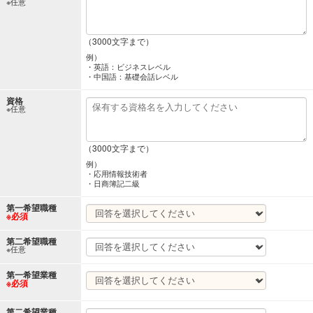
※任意
（3000文字まで）
例）
・英語：ビジネスレベル
・中国語：基礎会話レベル
資格
※任意
（3000文字まで）
例）
・応用情報技術者
・日商簿記二級
第一希望職種
※必須
第二希望職種
※任意
第一希望業種
※必須
第二希望業種