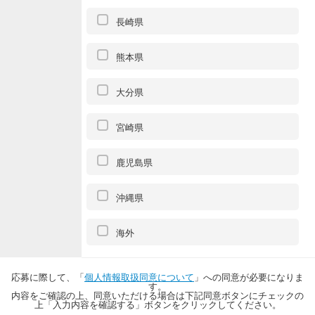
長崎県
熊本県
大分県
宮崎県
鹿児島県
沖縄県
海外
応募に際して、「
個人情報取扱同意について
」への同意が必要になりま
す。
内容をご確認の上、同意いただける場合は下記同意ボタンにチェックの
上「入力内容を確認する」ボタンをクリックしてください。