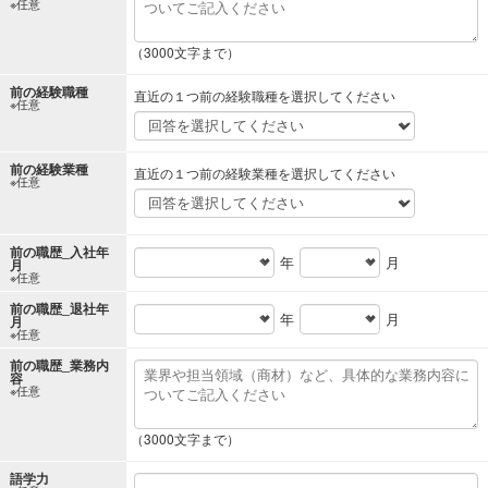
※任意
（3000文字まで）
前の経験職種
直近の１つ前の経験職種を選択してください
※任意
前の経験業種
直近の１つ前の経験業種を選択してください
※任意
前の職歴_入社年
年
月
月
※任意
前の職歴_退社年
年
月
月
※任意
前の職歴_業務内
容
※任意
（3000文字まで）
語学力