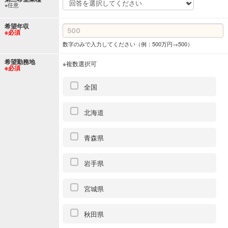
※任意
希望年収
※必須
数字のみで入力してください（例：500万円→500）
希望勤務地
※複数選択可
※必須
全国
北海道
青森県
岩手県
宮城県
秋田県