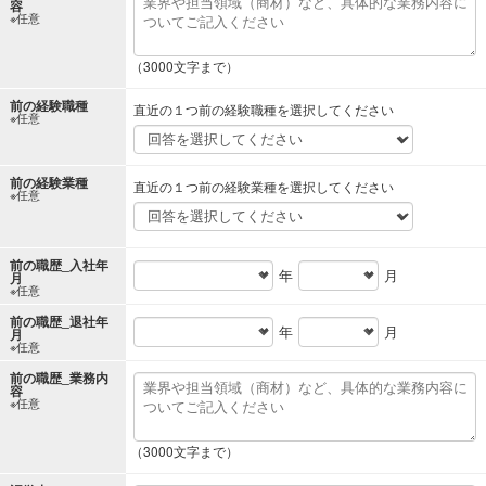
容
※任意
（3000文字まで）
前の経験職種
直近の１つ前の経験職種を選択してください
※任意
前の経験業種
直近の１つ前の経験業種を選択してください
※任意
前の職歴_入社年
年
月
月
※任意
前の職歴_退社年
年
月
月
※任意
前の職歴_業務内
容
※任意
（3000文字まで）