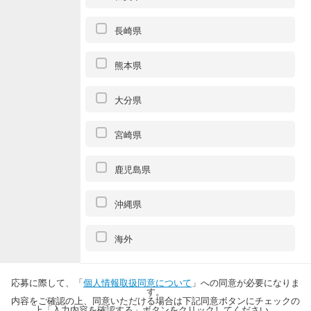
長崎県
熊本県
大分県
宮崎県
鹿児島県
沖縄県
海外
応募に際して、「
個人情報取扱同意について
」への同意が必要になりま
す。
内容をご確認の上、同意いただける場合は下記同意ボタンにチェックの
上「入力内容を確認する」ボタンをクリックしてください。