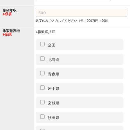
希望年収
※必須
数字のみで入力してください（例：500万円→500）
希望勤務地
※複数選択可
※必須
全国
北海道
青森県
岩手県
宮城県
秋田県