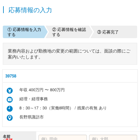
応募情報の入力
① 応募情報を入力
② 応募情報を確認
③ 応募完了
する
する
業務内容および勤務地の変更の範囲については、面談の際にご
案内いたします。
39758
年収 400万円 〜 800万円
経理・経理事務
8：30～17：30（実働8時間） / 残業の有無 あり
長野県諏訪市
名前
※必須