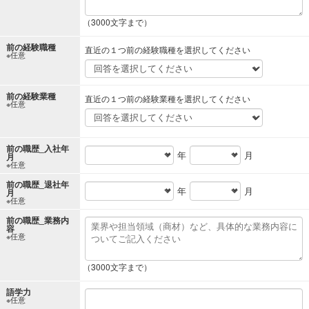
（3000文字まで）
前の経験職種
直近の１つ前の経験職種を選択してください
※任意
前の経験業種
直近の１つ前の経験業種を選択してください
※任意
前の職歴_入社年
年
月
月
※任意
前の職歴_退社年
年
月
月
※任意
前の職歴_業務内
容
※任意
（3000文字まで）
語学力
※任意