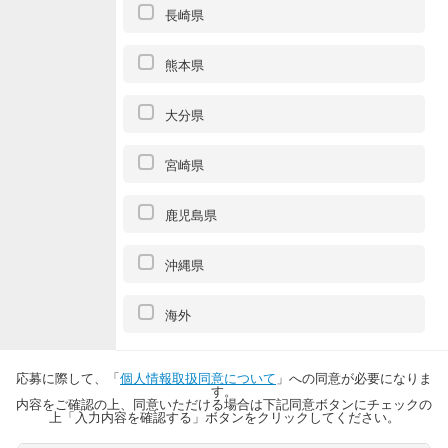
長崎県
熊本県
大分県
宮崎県
鹿児島県
沖縄県
海外
応募に際して、「
個人情報取扱同意について
」への同意が必要になりま
す。
内容をご確認の上、同意いただける場合は下記同意ボタンにチェックの
上「入力内容を確認する」ボタンをクリックしてください。