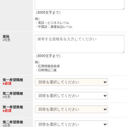
（3000文字まで）
例）
・英語：ビジネスレベル
・中国語：基礎会話レベル
資格
※任意
（3000文字まで）
例）
・応用情報技術者
・日商簿記二級
第一希望職種
※必須
第二希望職種
※任意
第一希望業種
※必須
第二希望業種
※任意