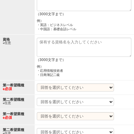
（3000文字まで）
例）
・英語：ビジネスレベル
・中国語：基礎会話レベル
資格
※任意
（3000文字まで）
例）
・応用情報技術者
・日商簿記二級
第一希望職種
※必須
第二希望職種
※任意
第一希望業種
※必須
第二希望業種
※任意