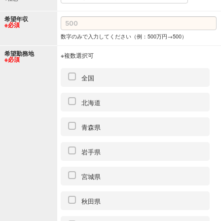
希望年収
※必須
数字のみで入力してください（例：500万円→500）
希望勤務地
※複数選択可
※必須
全国
北海道
青森県
岩手県
宮城県
秋田県