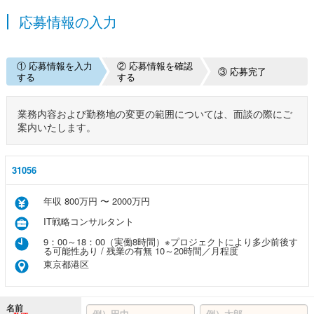
応募情報の入力
① 応募情報を入力
② 応募情報を確認
③ 応募完了
する
する
業務内容および勤務地の変更の範囲については、面談の際にご
案内いたします。
31056
年収 800万円 〜 2000万円
IT戦略コンサルタント
9：00～18：00（実働8時間）※プロジェクトにより多少前後す
る可能性あり / 残業の有無 10～20時間／月程度
東京都港区
名前