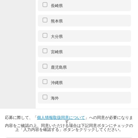
長崎県
熊本県
大分県
宮崎県
鹿児島県
沖縄県
海外
応募に際して、「
個人情報取扱同意について
」への同意が必要になりま
す。
内容をご確認の上、同意いただける場合は下記同意ボタンにチェックの
上「入力内容を確認する」ボタンをクリックしてください。