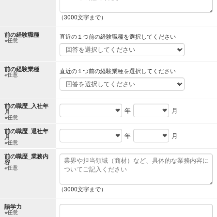
（3000文字まで）
前の経験職種
直近の１つ前の経験職種を選択してください
※任意
前の経験業種
直近の１つ前の経験業種を選択してください
※任意
前の職歴_入社年
年
月
月
※任意
前の職歴_退社年
年
月
月
※任意
前の職歴_業務内
容
※任意
（3000文字まで）
語学力
※任意