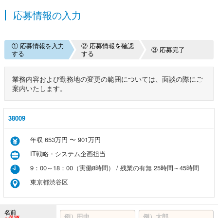
応募情報の入力
① 応募情報を入力
② 応募情報を確認
③ 応募完了
する
する
業務内容および勤務地の変更の範囲については、面談の際にご
案内いたします。
38009
年収 653万円 〜 901万円
IT戦略・システム企画担当
9：00～18：00（実働8時間） / 残業の有無 25時間～45時間
東京都渋谷区
名前
※必須