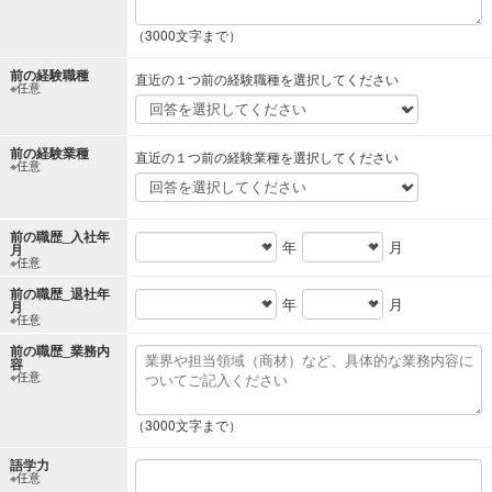
（3000文字まで）
前の経験職種
直近の１つ前の経験職種を選択してください
※任意
前の経験業種
直近の１つ前の経験業種を選択してください
※任意
前の職歴_入社年
年
月
月
※任意
前の職歴_退社年
年
月
月
※任意
前の職歴_業務内
容
※任意
（3000文字まで）
語学力
※任意