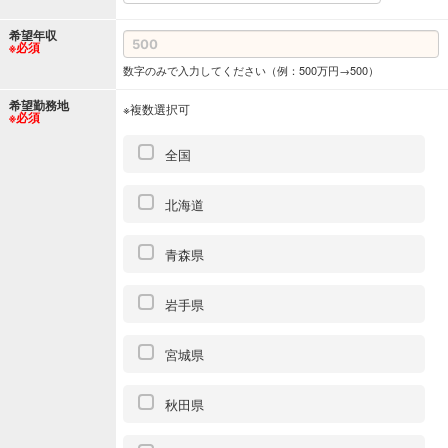
希望年収
※必須
数字のみで入力してください（例：500万円→500）
希望勤務地
※複数選択可
※必須
全国
北海道
青森県
岩手県
宮城県
秋田県