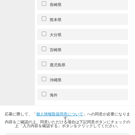
長崎県
熊本県
大分県
宮崎県
鹿児島県
沖縄県
海外
応募に際して、「
個人情報取扱同意について
」への同意が必要になりま
す。
内容をご確認の上、同意いただける場合は下記同意ボタンにチェックの
上「入力内容を確認する」ボタンをクリックしてください。