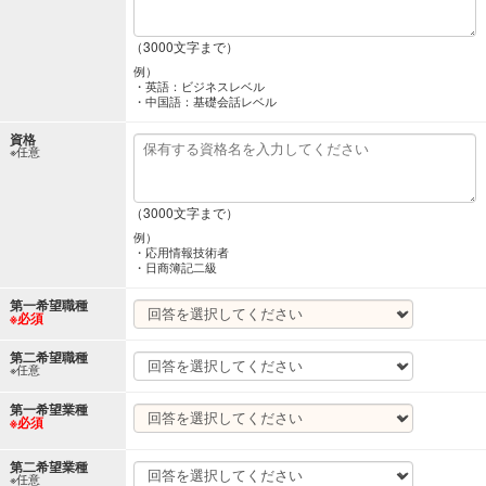
（3000文字まで）
例）
・英語：ビジネスレベル
・中国語：基礎会話レベル
資格
※任意
（3000文字まで）
例）
・応用情報技術者
・日商簿記二級
第一希望職種
※必須
第二希望職種
※任意
第一希望業種
※必須
第二希望業種
※任意