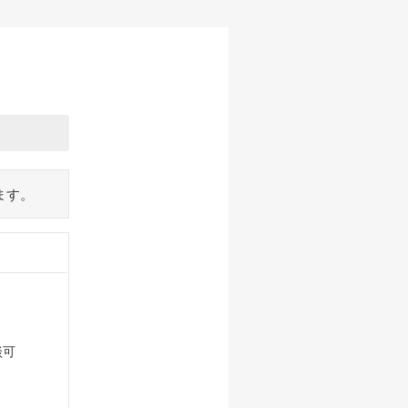
ます。
談可