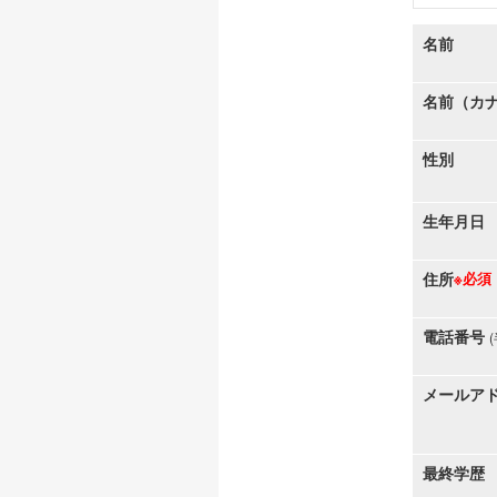
名前
名前（カ
性別
生年月日
住所
※必須
電話番号
メールア
最終学歴