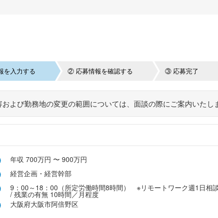
報を入力する
② 応募情報を確認する
③ 応募完了
容および勤務地の変更の範囲については、面談の際にご案内いたし
年収 700万円 〜 900万円
経営企画・経営幹部
9：00～18：00（所定労働時間8時間） ※リモートワーク週1日相
/ 残業の有無 10時間／月程度
大阪府大阪市阿倍野区