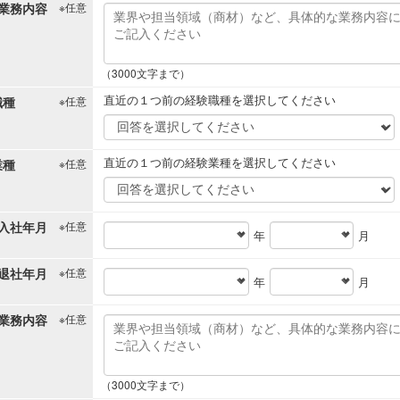
業務内容
※任意
（3000文字まで）
直近の１つ前の経験職種を選択してください
職種
※任意
直近の１つ前の経験業種を選択してください
業種
※任意
入社年月
※任意
年
月
退社年月
※任意
年
月
業務内容
※任意
（3000文字まで）