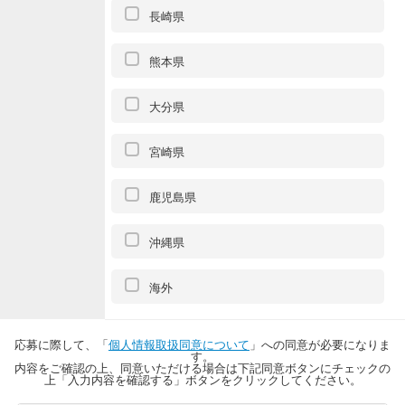
長崎県
熊本県
大分県
宮崎県
鹿児島県
沖縄県
海外
応募に際して、「
個人情報取扱同意について
」への同意が必要になりま
す。
内容をご確認の上、同意いただける場合は下記同意ボタンにチェックの
上「入力内容を確認する」ボタンをクリックしてください。