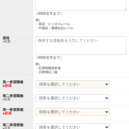
（3000文字まで）
例）
・英語：ビジネスレベル
・中国語：基礎会話レベル
資格
※任意
（3000文字まで）
例）
・応用情報技術者
・日商簿記二級
第一希望職種
※必須
第二希望職種
※任意
第一希望業種
※必須
第二希望業種
※任意