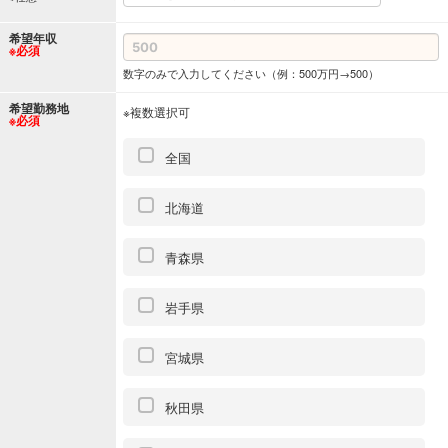
希望年収
※必須
数字のみで入力してください（例：500万円→500）
希望勤務地
※複数選択可
※必須
全国
北海道
青森県
岩手県
宮城県
秋田県