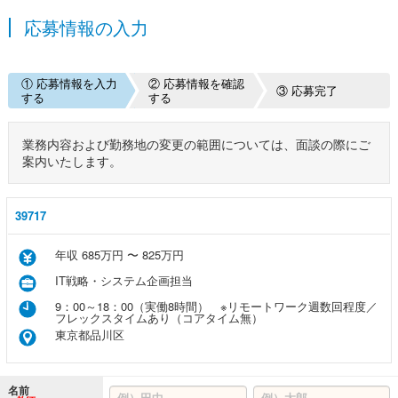
応募情報の入力
① 応募情報を入力
② 応募情報を確認
③ 応募完了
する
する
業務内容および勤務地の変更の範囲については、面談の際にご
案内いたします。
39717
年収 685万円 〜 825万円
IT戦略・システム企画担当
9：00～18：00（実働8時間） ※リモートワーク週数回程度／
フレックスタイムあり（コアタイム無）
東京都品川区
名前