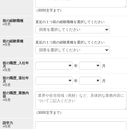
（3000文字まで）
前の経験職種
直近の１つ前の経験職種を選択してください
※任意
前の経験業種
直近の１つ前の経験業種を選択してください
※任意
前の職歴_入社年
年
月
月
※任意
前の職歴_退社年
年
月
月
※任意
前の職歴_業務内
容
※任意
（3000文字まで）
語学力
※任意