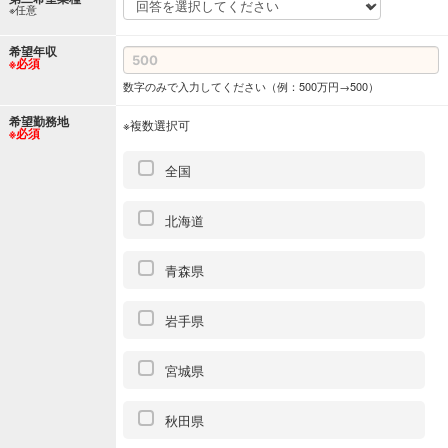
※任意
希望年収
※必須
数字のみで入力してください（例：500万円→500）
希望勤務地
※複数選択可
※必須
全国
北海道
青森県
岩手県
宮城県
秋田県