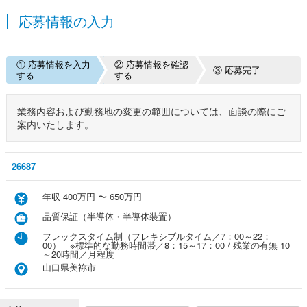
応募情報の入力
① 応募情報を入力
② 応募情報を確認
③ 応募完了
する
する
業務内容および勤務地の変更の範囲については、面談の際にご
案内いたします。
26687
年収 400万円 〜 650万円
品質保証（半導体・半導体装置）
フレックスタイム制（フレキシブルタイム／7：00～22：
00） ※標準的な勤務時間帯／8：15～17：00 / 残業の有無 10
～20時間／月程度
山口県美祢市