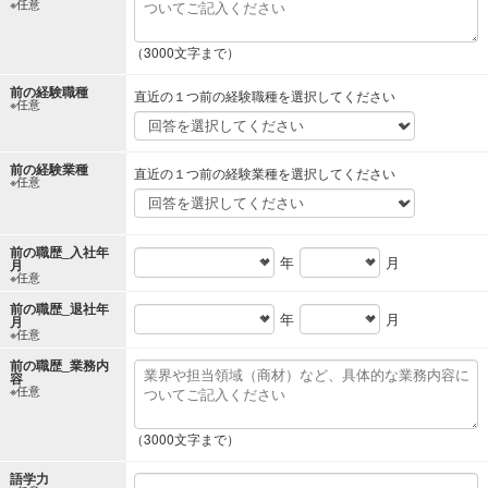
※任意
（3000文字まで）
前の経験職種
直近の１つ前の経験職種を選択してください
※任意
前の経験業種
直近の１つ前の経験業種を選択してください
※任意
前の職歴_入社年
年
月
月
※任意
前の職歴_退社年
年
月
月
※任意
前の職歴_業務内
容
※任意
（3000文字まで）
語学力