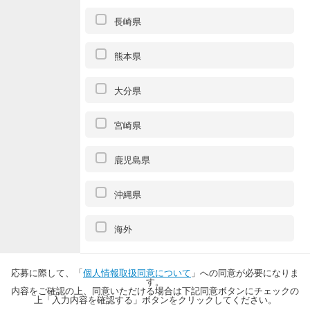
長崎県
熊本県
大分県
宮崎県
鹿児島県
沖縄県
海外
応募に際して、「
個人情報取扱同意について
」への同意が必要になりま
す。
内容をご確認の上、同意いただける場合は下記同意ボタンにチェックの
上「入力内容を確認する」ボタンをクリックしてください。