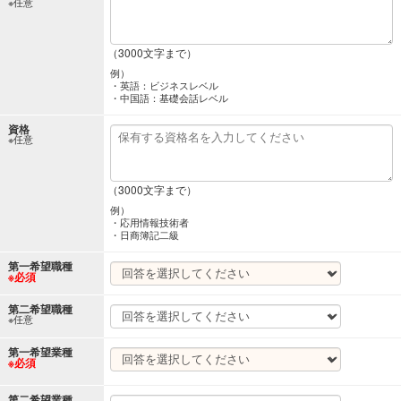
※任意
（3000文字まで）
例）
・英語：ビジネスレベル
・中国語：基礎会話レベル
資格
※任意
（3000文字まで）
例）
・応用情報技術者
・日商簿記二級
第一希望職種
※必須
第二希望職種
※任意
第一希望業種
※必須
第二希望業種